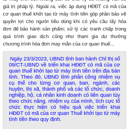
giá trị pháp lý. Ngoài ra, việc áp dụng HĐĐT có mã của
cơ quan thuế khởi tạo từ máy tính tiền góp phần bảo vệ
quyền lợi cho người tiêu dùng khi có yêu cầu lấy hóa
đơn để bảo hành sản phẩm; xử lý các tranh chấp trong
quá trình giao dịch cũng như tham gia dự thưởng
chương trình hóa đơn may mắn của cơ quan thuế...
Ngày 23/3/2023, UBND tỉnh ban hành Chỉ thị số
09/CT-UBND về triển khai HĐĐT có mã của cơ
quan thuế khởi tạo từ máy tính tiền trên địa bàn
tỉnh. Theo đó, UBND tỉnh phân công nhiệm vụ
cụ thể cho từng cơ quan, ban, ngành, các
huyện, thị xã, thành phố và các tổ chức, doanh
nghiệp, hộ, cá nhân kinh doanh có liên quan tùy
theo chức năng, nhiệm vụ của mình, tích cực tổ
chức thực hiện có hiệu quả việc triển khai
HĐĐT có mã của cơ quan Thuế khởi tạo từ máy
tính tiền theo quy định.