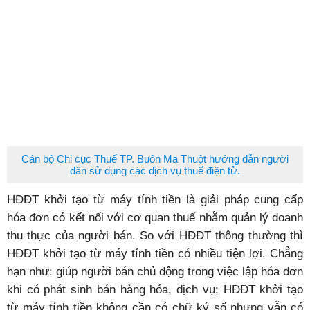
Cán bộ Chi cục Thuế TP. Buôn Ma Thuột hướng dẫn người
dân sử dụng các dịch vụ thuế điện tử.
HĐĐT khởi tạo từ máy tính tiền là giải pháp cung cấp
hóa đơn có kết nối với cơ quan thuế nhằm quản lý doanh
thu thực của người bán. So với HĐĐT thông thường thì
HĐĐT khởi tạo từ máy tính tiền có nhiều tiện lợi. Chẳng
hạn như: giúp người bán chủ động trong việc lập hóa đơn
khi có phát sinh bán hàng hóa, dịch vụ; HĐĐT khởi tạo
từ máy tính tiền không cần có chữ ký số nhưng vẫn có