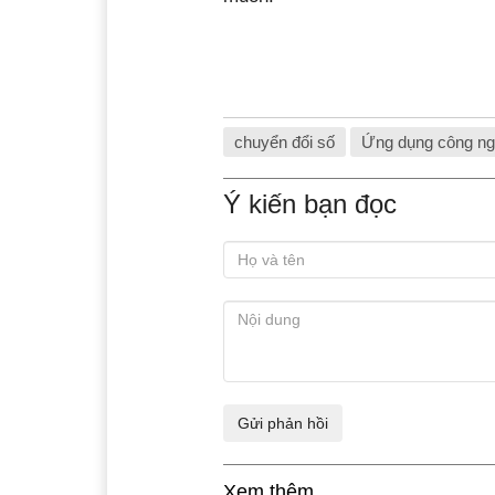
chuyển đổi số
Ứng dụng công n
Ý kiến bạn đọc
Xem thêm