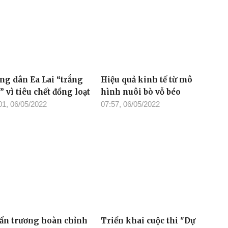
ng dân Ea Lai “trắng
Hiệu quả kinh tế từ mô
” vì tiêu chết đồng loạt
hình nuôi bò vỗ béo
01, 06/05/2022
07:57, 06/05/2022
ẩn trương hoàn chỉnh
Triển khai cuộc thi "Dự