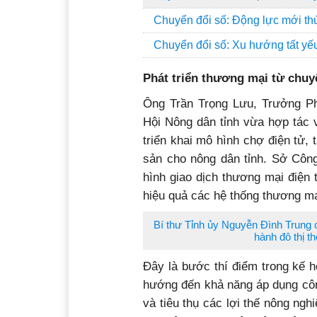
Chuyển đổi số: Động lực mới thúc
Chuyển đổi số: Xu hướng tất yế
Phát triển thương mại từ chuy
Ông Trần Trọng Lưu, Trưởng P
Hội Nông dân tỉnh vừa hợp tác 
triển khai mô hình chợ điện tử,
sản cho nông dân tỉnh. Sở Công
hình giao dịch thương mại điện 
hiệu quả các hệ thống thương mạ
Bí thư Tỉnh ủy Nguyễn Đình Trung 
hành đô thị t
Đây là bước thí điểm trong kế 
hướng đến khả năng áp dụng công
và tiêu thụ các lợi thế nông ng