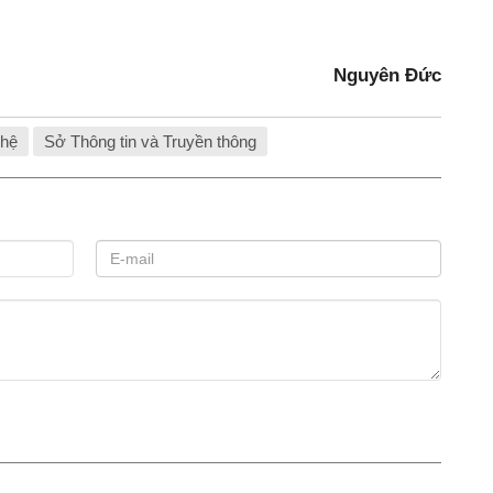
Nguyên Đức
ghệ
Sở Thông tin và Truyền thông