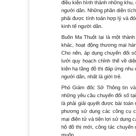
điều kiện hình thành những khu,
người dân. Những phần diện tích 
phải được tính toán hợp lý và đ
kinh tế người dân.
Buôn Ma Thuột lại là một thành
khác, hoạt động thương mại hàn
Cho nên, áp dụng chuyển đổi số
lưới quy hoạch chỉnh thể về diệ
kiện hạ tầng đô thị đáp ứng nhu 
người dân, nhất là giới trẻ.
Phó Giám đốc Sở Thông tin và
những yêu cầu chuyển đổi số tại
là phải giải quyết được bài toán
phương sử dụng các công cụ c
mại điện tử và tiện lợi sử dụng 
hộ đô thị mới, công tác chuyển
muốn.