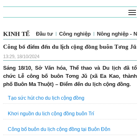
T
KINH TẾ
Đầu tư
Công nghiệp
Nông nghiệp - N
Công bố điểm đến du lịch cộng đồng buôn Tơng Jǔ
13:29, 18/10/2024
Sáng 18/10, Sở Văn hóa, Thể thao và Du lịch đã tổ
chức Lễ công bố buôn Tơng Jǔ (xã Ea Kao, thành
phố Buôn Ma Thuột) – Điểm đến du lịch cộng đồng.
Tạo sức hút cho du lịch cộng đồng
Khơi nguồn du lịch cộng đồng buôn Trí
Công bố buôn du lịch cộng đồng tại Buôn Đôn