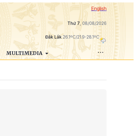
English
Thứ 7
, 08/08/2026
Đắk Lắk
26.1ºC/21.9-28.1ºC
MULTIMEDIA