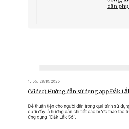
dân phụ
20:13, 17/1
(Video) 
chính để
dân và 
nghiệp 
15:55, 28/10/2025
(Video) Hướng dẫn sử dụng app Đắk Lắ
Để thuận tiện cho người dân trong quá trình sử dụn
dưới đây là hướng dẫn chi tiết các bước thao tác t
ứng dụng “Đắk Lắk Số”.