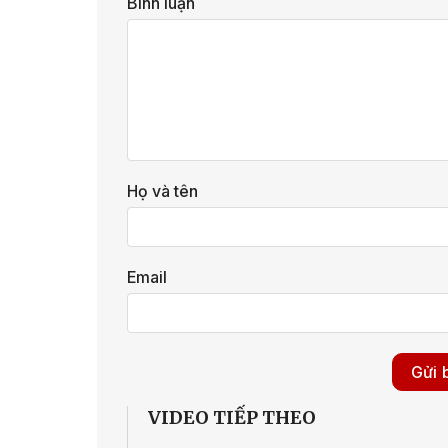
Bình luận
Họ và tên
Email
VIDEO TIẾP THEO