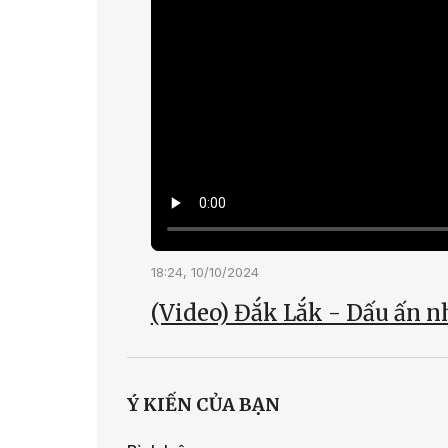
18:24, 10/10/2024
(Video) Đắk Lắk - Dấu ấn nh
Ý KIẾN CỦA BẠN