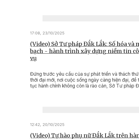
17:08, 23/10/2025
(Video) Sở Tư pháp Đắk Lắk: Số hóa và
bạch - hành trình xây dựng niềm tin c
vụ
Đứng trước yêu cầu của sự phát triển và thách th
thời đại mới, nơi cuộc sống ngày càng hiện đại, để 
tục hành chính không còn là rào cản, Sở Tư pháp 
Lắk đã quyết liệt hành động.
12:42, 20/10/2025
(Video) Tự hào phụ nữ Đắk Lắk trên hà