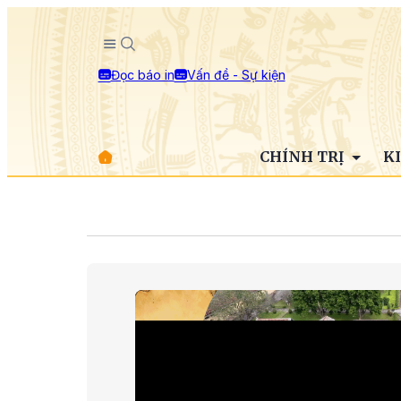
Đọc báo in
Vấn đề - Sự kiện
CHÍNH TRỊ
K