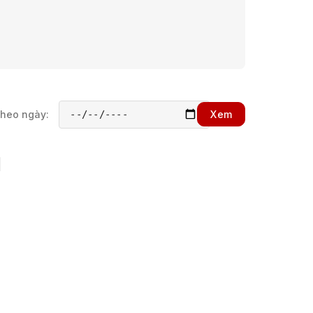
theo ngày:
Xem