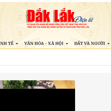
INH TẾ
VĂN HÓA - XÃ HỘI
ĐẤT VÀ NGƯỜI