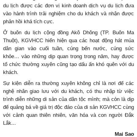
du lịch được các đơn vị kinh doanh dịch vụ du lịch đưa
vào hành trình trải nghiệm cho du khách và nhận được
phản hồi khá tích cực.
Ở buôn du lịch cộng đồng Akô Dhông (TP. Buôn Ma
Thuột), KGVHCC hiển hiện qua các hoạt động hát múa
dân gian vào cuối tuần, cúng bến nước, cúng sức
khỏe… vào những dịp quan trọng trong năm, hay được
tổ chức thường xuyên cũng tạo dấu ấn khó quên với du
khách.
Sự kiện diễn ra thường xuyên không chỉ là nơi để các
nghệ nhân giao lưu với du khách, có thu nhập từ việc
trình diễn những di sản của dân tộc mình; mà còn là dịp
để quảng bá về giá trị độc đáo của di sản KGVHCC cùng
với cảnh quan thiên nhiên, văn hóa và con người Đắk
Lắk...
Mai Sao