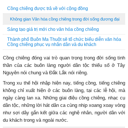
Cồng chiêng được trả về với cộng đồng
Không gian Văn hóa cồng chiêng trong đời sống đương đại
Sáng tạo giá trị mới cho văn hóa cồng chiêng
Thành phố Buôn Ma Thuột sẽ tổ chức biểu diễn văn hóa
Cồng chiêng phục vụ nhân dân và du khách
Cồng chiêng đóng vai trò quan trọng trong đời sống tinh
thần của các buôn làng người dân tộc thiểu số ở Tây
Nguyên nói chung và Đắk Lắk nói riêng.
Trong xu thế hội nhập hiện nay, tiếng cồng, tiếng chiêng
không chỉ xuất hiện ở các buôn làng, tại các lễ hội, mà
ngày càng lan xa. Những giai điệu cồng chiêng, nhạc cụ
dân tộc, những lời hát dân ca cùng nhịp xoang xoay vòng
như sợi dây gắn kết giữa các nghệ nhân, người dân với
du khách trong và ngoài nước.