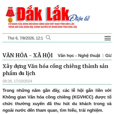
T
Thứ 6, 7/8/2026, 12:1
VĂN HÓA - XÃ HỘI
Văn học - Nghệ thuật
Giá
Xây dựng Văn hóa cồng chiêng thành sản
phẩm du lịch
08:28, 17/10/2024
Trong những năm gần đây, các lễ hội gắn liền với
Không gian Văn hóa cồng chiêng (KGVHCC) được tổ
chức thường xuyên đã thu hút du khách trong và
ngoài nước đến tham quan, tìm hiểu, trải nghiệm.