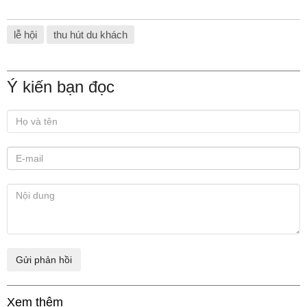
lễ hội
thu hút du khách
Ý kiến bạn đọc
Xem thêm