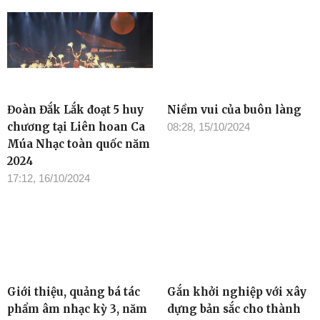
Đoàn Đắk Lắk đoạt 5 huy
Niềm vui của buôn làng
chương tại Liên hoan Ca
08:28, 15/10/2024
Múa Nhạc toàn quốc năm
2024
17:12, 16/10/2024
Giới thiệu, quảng bá tác
Gắn khởi nghiệp với xây
phẩm âm nhạc kỳ 3, năm
dựng bản sắc cho thành