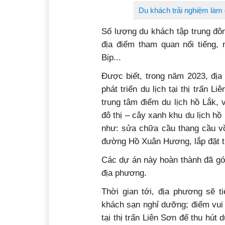
Du khách trải nghiệm làm 
Số lượng du khách tập trung đô
địa điểm tham quan nổi tiếng, 
Bịp...
Được biết, trong năm 2023, địa
phát triển du lịch tại thị trấn
trung tâm điểm du lịch hồ Lắk, 
đô thị – cây xanh khu du lịch hồ
như: sửa chữa cầu thang cầu vồ
đường Hồ Xuân Hương, lắp đặt tư
Các dự án này hoàn thành đã gó
địa phương.
Thời gian tới, địa phương sẽ 
khách sạn nghỉ dưỡng; điểm vui ch
tại thị trấn Liên Sơn để thu hú