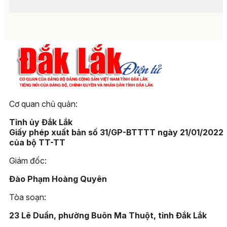
Cơ quan chủ quản:
Tỉnh ủy Đắk Lắk
Giấy phép xuất bản số 31/GP-BTTTT ngày 21/01/2022
của bộ TT-TT
Giám đốc:
Đào Phạm Hoàng Quyên
Tòa soạn:
23 Lê Duẩn, phường Buôn Ma Thuột, tỉnh Đắk Lắk