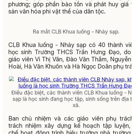
phương; góp phần bảo tồn và phát huy giá tr
sản văn hóa phi vật thể của dân tộc.
Ra mắt CLB Khua luống - Nhảy sạp.
CLB Khua luống - Nhảy sạp có 40 thành viê
học sinh Trường THCS Trần Hưng Đạo, do 
giáo viên Vi Thị Vân, Đào Văn Thắm, Nguyễn
Hoài, Hà Văn Khuôn và Hà Ngọc Doãn phụ trá
Điều đặc biệt, các thành viên CLB Khua luống - N
sạp là học sinh đang học tập, sinh sống trên địa 
xã.
Ban chủ nhiệm và các giáo viên phụ trác
trách nhiệm xây dựng kế hoạch tập luyện,
chế hoạt động trình hiệu trưởng nhà trường