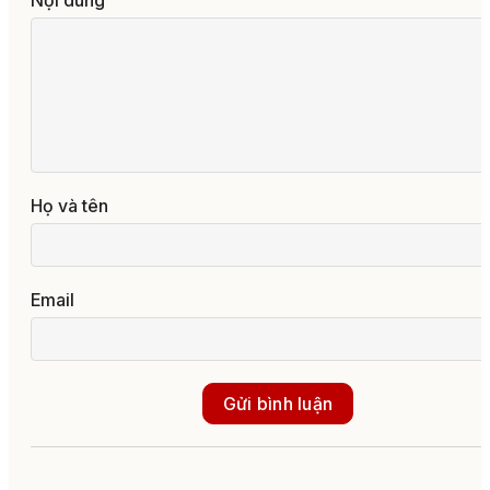
Họ và tên
Email
Gửi bình luận