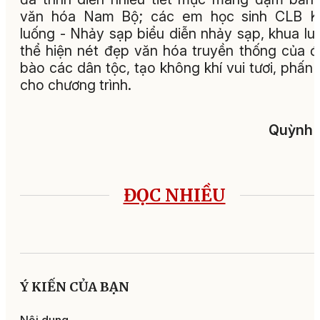
văn hóa Nam Bộ; các em học sinh CLB K
luống - Nhảy sạp biểu diễn nhảy sạp, khua lu
thể hiện nét đẹp văn hóa truyền thống của 
bào các dân tộc, tạo không khí vui tươi, phấn 
cho chương trình.
Quỳnh 
ĐỌC NHIỀU
Ý KIẾN CỦA BẠN
Nội dung