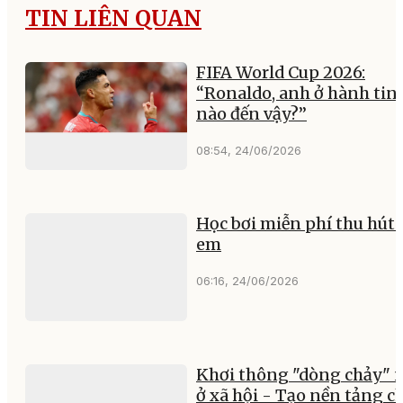
TIN LIÊN QUAN
FIFA World Cup 2026:
“Ronaldo, anh ở hành tin
nào đến vậy?”
08:54, 24/06/2026
Học bơi miễn phí thu hút 
em
06:16, 24/06/2026
Khơi thông "dòng chảy" 
ở xã hội - Tạo nền tảng c