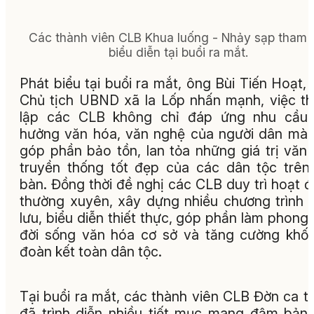
Các thành viên CLB Khua luống - Nhảy sạp tham 
biểu diễn tại buổi ra mắt.
Phát biểu tại buổi ra mắt, ông Bùi Tiến Hoạt,
Chủ tịch UBND xã Ia Lốp nhấn mạnh, việc t
lập các CLB không chỉ đáp ứng nhu cầu 
hưởng văn hóa, văn nghệ của người dân mà
góp phần bảo tồn, lan tỏa những giá trị văn
truyền thống tốt đẹp của các dân tộc trên
bàn. Đồng thời đề nghị các CLB duy trì hoạt 
thường xuyên, xây dựng nhiều chương trình 
lưu, biểu diễn thiết thực, góp phần làm phong
đời sống văn hóa cơ sở và tăng cường khối
đoàn kết toàn dân tộc.
Tại buổi ra mắt, các thành viên CLB Đờn ca tà
đã trình diễn nhiều tiết mục mang đậm bản