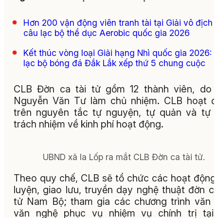
Hơn 200 vận động viên tranh tài tại Giải vô địch 
câu lạc bộ thể dục Aerobic quốc gia 2026
Kết thúc vòng loại Giải hạng Nhì quốc gia 2026: 
lạc bộ bóng đá Đắk Lắk xếp thứ 5 chung cuộc
CLB Đờn ca tài tử gồm 12 thành viên, do
Nguyễn Văn Tư làm chủ nhiệm. CLB hoạt đ
trên nguyên tắc tự nguyện, tự quản và tự 
trách nhiệm về kinh phí hoạt động.
UBND xã Ia Lốp ra mắt CLB Đờn ca tài tử.
Theo quy chế, CLB sẽ tổ chức các hoạt động
luyện, giao lưu, truyền dạy nghệ thuật đờn ca
tử Nam Bộ; tham gia các chương trình văn 
văn nghệ phục vụ nhiệm vụ chính trị tại