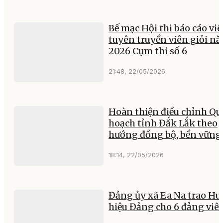
Bế mạc Hội thi báo cáo viê
tuyên truyền viên giỏi n
2026 Cụm thi số 6
21:48, 22/05/2026
Hoàn thiện điều chỉnh Qu
hoạch tỉnh Đắk Lắk theo
hướng đồng bộ, bền vững
18:14, 22/05/2026
Đảng ủy xã Ea Na trao Hu
hiệu Đảng cho 6 đảng viê