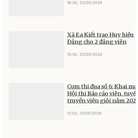
16:26, 22/05/2026
Xã Ea Kiết trao Huy hiệu
Đảng cho 2 đảng viên
14:30, 22/05/2026
Cụm thi đua số 6: Khai mạ
Hội thi Báo cáo viên, tuyê
truyền viên giỏi năm 202
12:50, 21/05/2026