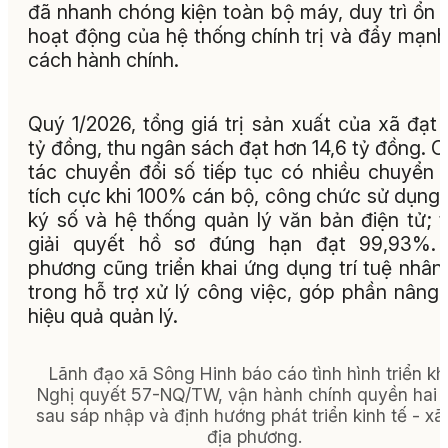
đã nhanh chóng kiện toàn bộ máy, duy trì ổn 
hoạt động của hệ thống chính trị và đẩy mạnh
cách hành chính.
Quý 1/2026, tổng giá trị sản xuất của xã đạt
tỷ đồng, thu ngân sách đạt hơn 14,6 tỷ đồng. 
tác chuyển đổi số tiếp tục có nhiều chuyển 
tích cực khi 100% cán bộ, công chức sử dụng
ký số và hệ thống quản lý văn bản điện tử; t
giải quyết hồ sơ đúng hạn đạt 99,93%. 
phương cũng triển khai ứng dụng trí tuệ nhân
trong hỗ trợ xử lý công việc, góp phần nâng
hiệu quả quản lý.
Lãnh đạo xã Sông Hinh báo cáo tình hình triển kh
Nghị quyết 57-NQ/TW, vận hành chính quyền hai 
sau sáp nhập và định hướng phát triển kinh tế - xã
địa phương.