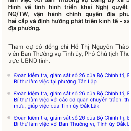
làm việc với Ban Thường vụ Đảng ủy xã S
Hinh về tình hình triển khai Nghị quyết
NQ/TW, vận hành chính quyền địa phư
hai cấp và định hướng phát triển kinh tế - xã
địa phương.
Tham dự có đồng chí Hồ Thị Nguyên Thảo,
viên Ban Thường vụ Tỉnh ủy, Phó Chủ tịch Th
trực UBND tỉnh.
Đoàn kiểm tra, giám sát số 26 của Bộ Chính trị, 
Bí thư làm việc tại phường Tân Lập
Đoàn kiểm tra, giám sát số 26 của Bộ Chính trị, 
Bí thư làm việc với các cơ quan chuyên trách, t
mưu, giúp việc của Tỉnh ủy Đắk Lắk
Đoàn kiểm tra, giám sát số 26 của Bộ Chính trị, 
Bí thư làm việc với Ban Thường vụ Tỉnh ủy Đắk L