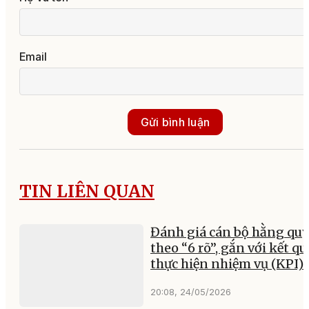
Email
Gửi bình luận
TIN LIÊN QUAN
Đánh giá cán bộ hằng qu
theo “6 rõ”, gắn với kết qu
thực hiện nhiệm vụ (KPI)
20:08, 24/05/2026