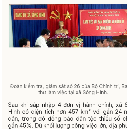
Đoàn kiểm tra, giám sát số 26 của Bộ Chính trị, Ba
thư làm việc tại xã Sông Hinh.
Sau khi sáp nhập 4 đơn vị hành chính, xã 
Hinh có diện tích hơn 457 km² với gần 24 n
dân, trong đó đồng bào dân tộc thiểu số c
gần 45%. Dù khối lượng công việc lớn, địa ph