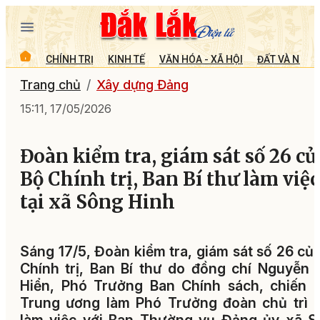
CHÍNH TRỊ
KINH TẾ
VĂN HÓA - XÃ HỘI
ĐẤT VÀ NGƯỜ
Trang chủ
Xây dựng Đảng
15:11, 17/05/2026
Đoàn kiểm tra, giám sát số 26 củ
Bộ Chính trị, Ban Bí thư làm việc
tại xã Sông Hinh
Sáng 17/5, Đoàn kiểm tra, giám sát số 26 củ
Chính trị, Ban Bí thư do đồng chí Nguyễn
Hiển, Phó Trưởng Ban Chính sách, chiến 
Trung ương làm Phó Trưởng đoàn chủ trì 