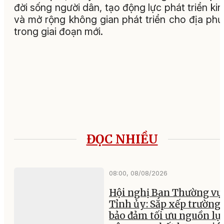
đời sống người dân, tạo động lực phát triển kin
và mở rộng không gian phát triển cho địa ph
trong giai đoạn mới.
ĐỌC NHIỀU
08:00, 08/08/2026
Hội nghị Ban Thường vụ
Tỉnh ủy: Sắp xếp trường 
bảo đảm tối ưu nguồn lực