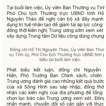
Tại buổi làm việc, Ủy viên Ban Thường vụ Tỉnh
Phó Chủ tịch Thường trực UBND tỉnh Hồ 
Nguyên Thảo đề nghị cán bộ xã đẩy mạnh 
dụng trí tuệ nhân tạo để giảm tải áp lực công v
đồng thời kiến nghị Trung ương sớm xem xét 
xây dựng Trung tâm Dữ liệu công dùng chung.
Đồng chí Hồ Thị Nguyên Thảo, Ủy viên Ban Thườ
vụ Tỉnh ủy, Phó Chủ tịch Thường trực UBND tỉnh p
biểu tại buổi làm việc.
Phát biểu kết luận, đồng chí Nguyễn 
Hiển, Phó Trưởng Ban Chính sách, chiến 
Trung ương đánh giá cao những kết quả bước
của xã Sông Hinh sau sáp nhập, đồng thời
nhận các kiến nghị của địa phương để tổng 
chọn lọc báo cáo Trung ương xem xét. Đồng
nhấn mạnh, chuyển đổi số cần gắn với thực 