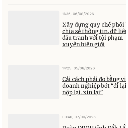
11:36, 06/08/2026
Xây dựng quy chế phối 
chia sẻ thông tin, dữ liệ
đấu tranh với tội phạm
xuyên biên giới
14:25, 05/08/2026
Cải cách phải đo bằng vi
doanh nghiệp bớt “đi lại,
nộp lại, xin lại”
08:48, 07/08/2026