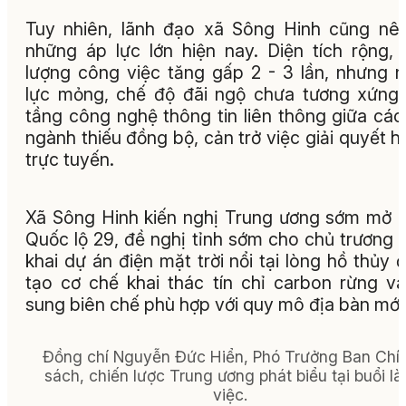
Tuy nhiên, lãnh đạo xã Sông Hinh cũng nê
những áp lực lớn hiện nay. Diện tích rộng, 
lượng công việc tăng gấp 2 - 3 lần, nhưng 
lực mỏng, chế độ đãi ngộ chưa tương xứng
tầng công nghệ thông tin liên thông giữa các
ngành thiếu đồng bộ, cản trở việc giải quyết h
trực tuyến.
Xã Sông Hinh kiến nghị Trung ương sớm mở 
Quốc lộ 29, đề nghị tỉnh sớm cho chủ trương t
khai dự án điện mặt trời nổi tại lòng hồ thủy đ
tạo cơ chế khai thác tín chỉ carbon rừng v
sung biên chế phù hợp với quy mô địa bàn mới
Đồng chí Nguyễn Đức Hiển, Phó Trưởng Ban Chí
sách, chiến lược Trung ương phát biểu tại buổi l
việc.