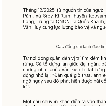
Tháng 12/2025, từ nguồn tin của người
Păm, xã Srey Kh'tum (huyện Keosam
Long, Trung tá QNCN Lã Quốc Khánh,
Văn Huy cùng lực lượng bảo vệ và ngư
Các đồng chí lãnh đạo tỉnh 
Từ nơi đóng quân đến vị trí tìm kiếm 
rừng. Cả tổ dựng lán giữa đại ngàn, 
những nhát cuốc vẫn kiên trì lật từ
động nhớ lại: “Đến quá giờ trưa, anh
ngờ ngay sau đó phát hiện được hài cố
lời”.
Một câu chuyện khác diễn ra vào thán