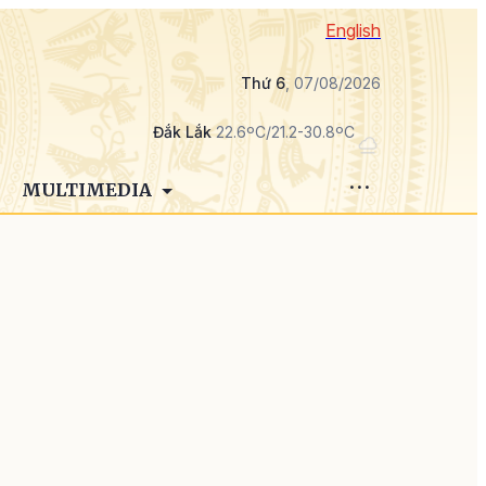
English
Thứ 6
, 07/08/2026
Đắk Lắk
22.6ºC/21.2-30.8ºC
MULTIMEDIA
n
,
g