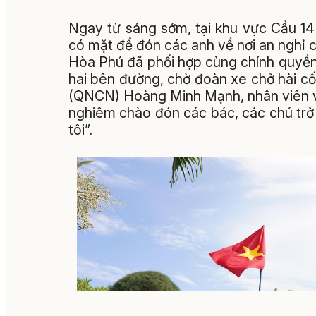
Ngay từ sáng sớm, tại khu vực Cầu 14 -
có mặt để đón các anh về nơi an nghỉ c
Hòa Phú đã phối hợp cùng chính quyền
hai bên đường, chờ đoàn xe chở hài cốt
(QNCN) Hoàng Minh Mạnh, nhân viên vă
nghiêm chào đón các bác, các chú trở v
tôi”.