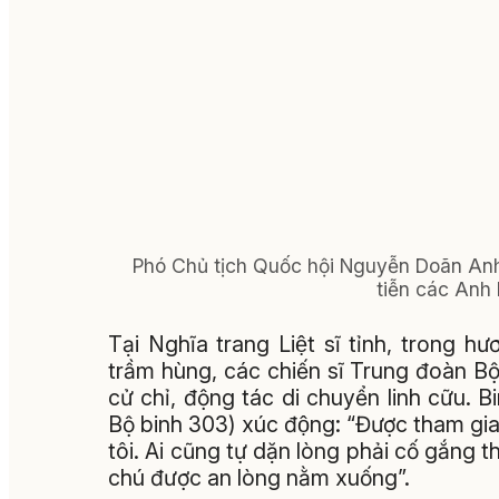
Phó Chủ tịch Quốc hội Nguyễn Doãn Anh
tiễn các Anh h
Tại Nghĩa trang Liệt sĩ tỉnh, trong 
trầm hùng, các chiến sĩ Trung đoàn Bộ
cử chỉ, động tác di chuyển linh cữu. Bi
Bộ binh 303) xúc động: “Được tham gia
tôi. Ai cũng tự dặn lòng phải cố gắng th
chú được an lòng nằm xuống”.