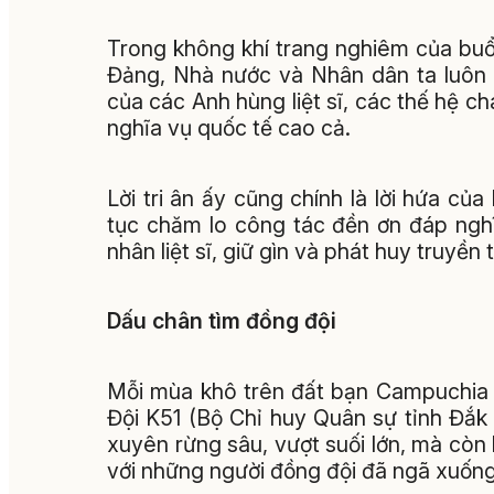
Trong không khí trang nghiêm của buổ
Đảng, Nhà nước và Nhân dân ta luôn g
của các Anh hùng liệt sĩ, các thế hệ ch
nghĩa vụ quốc tế cao cả.
Lời tri ân ấy cũng chính là lời hứa c
tục chăm lo công tác đền ơn đáp ngh
nhân liệt sĩ, giữ gìn và phát huy truyề
Dấu chân tìm đồng đội
Mỗi mùa khô trên đất bạn Campuchia là
Đội K51 (Bộ Chỉ huy Quân sự tỉnh Đắk 
xuyên rừng sâu, vượt suối lớn, mà còn 
với những người đồng đội đã ngã xuống 