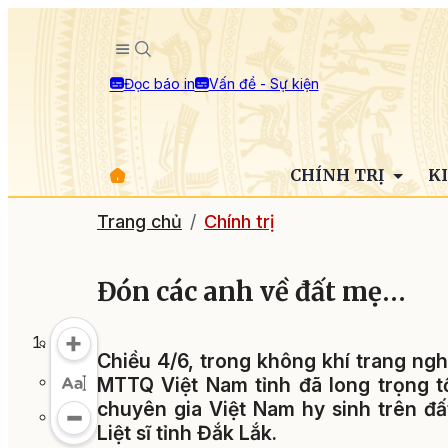
Đọc báo in
Vấn đề - Sự kiện
CHÍNH TRỊ
K
Trang chủ
Chính trị
Đón các anh về đất mẹ…
Chiều 4/6, trong không khí trang ng
MTTQ Việt Nam tỉnh đã long trọng tổ
chuyên gia Việt Nam hy sinh trên đấ
Liệt sĩ tỉnh Đắk Lắk.