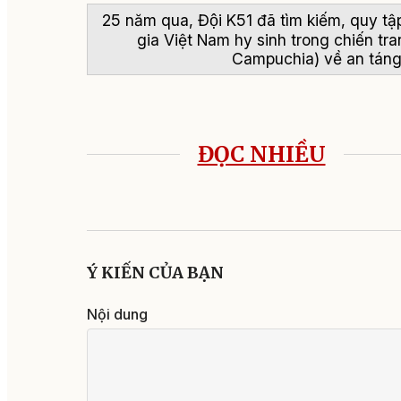
25 năm qua, Đội K51 đã tìm kiếm, quy 
gia Việt Nam hy sinh trong chiến tra
Campuchia) về an táng t
ĐỌC NHIỀU
Ý KIẾN CỦA BẠN
Nội dung