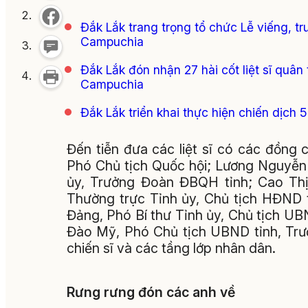
Đắk Lắk trang trọng tổ chức Lễ viếng, truy
Campuchia
Đắk Lắk đón nhận 27 hài cốt liệt sĩ quân
Campuchia
Đắk Lắk triển khai thực hiện chiến dịch 
Đến tiễn đưa các liệt sĩ có các đồng
Phó Chủ tịch Quốc hội; Lương Nguyễn 
ủy, Trưởng Đoàn ĐBQH tỉnh; Cao Thị
Thường trực Tỉnh ủy, Chủ tịch HĐND 
Đảng, Phó Bí thư Tỉnh ủy, Chủ tịch UB
Đào Mỹ, Phó Chủ tịch UBND tỉnh, T
chiến sĩ và các tầng lớp nhân dân.
Rưng rưng đón các anh về