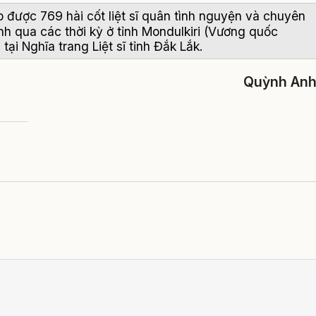
tập được 769 hài cốt liệt sĩ quân tình nguyện và chuyên
nh qua các thời kỳ ở tỉnh Mondulkiri (Vương quốc
ại Nghĩa trang Liệt sĩ tỉnh Đắk Lắk.
Quỳnh An