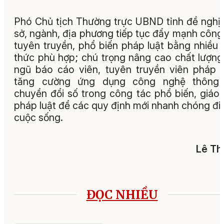
Phó Chủ tịch Thường trực UBND tỉnh đề nghị
sở, ngành, địa phương tiếp tục đẩy mạnh công
tuyên truyền, phổ biến pháp luật bằng nhiều 
thức phù hợp; chú trọng nâng cao chất lượng
ngũ báo cáo viên, tuyên truyền viên pháp l
tăng cường ứng dụng công nghệ thông t
chuyển đổi số trong công tác phổ biến, giáo
pháp luật để các quy định mới nhanh chóng đi
cuộc sống.
Lê Th
ĐỌC NHIỀU