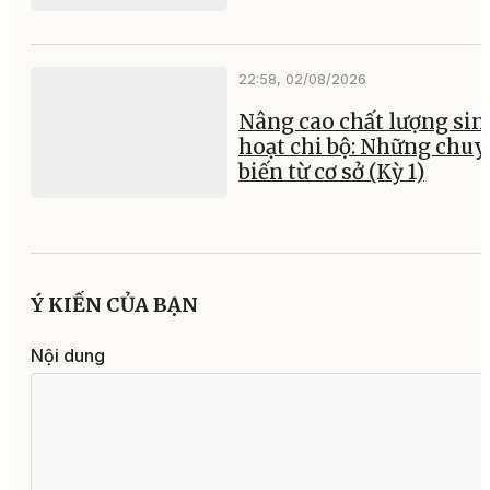
22:58, 02/08/2026
Nâng cao chất lượng sin
hoạt chi bộ: Những chu
biến từ cơ sở (Kỳ 1)
Ý KIẾN CỦA BẠN
Nội dung