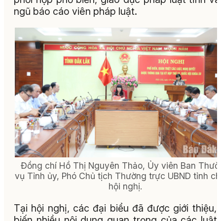
ngũ báo cáo viên pháp luật.
Đồng chí Hồ Thị Nguyên Thảo, Ủy viên Ban Thườ
vụ Tỉnh ủy, Phó Chủ tịch Thường trực UBND tỉnh chủ
hội nghị.
Tại hội nghị, các đại biểu đã được giới thiệu,
biến nhiều nội dung quan trọng của các luật