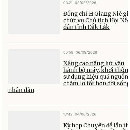
03:21, 03/08/2026
Đồng chí H Giang Niê gi
chức vụ Chủ tịch Hội Nô
dân tỉnh Đắk Lắk
05:59, 06/08/2026
Nâng cao năng lực vận
hành bộ máy, khơi thông
sử dụng hiệu quả nguồn 
chăm lo tốt hơn đời sốn
nhân dân
17:42, 04/08/2026
Kỳ họp Chuyên đề lần th