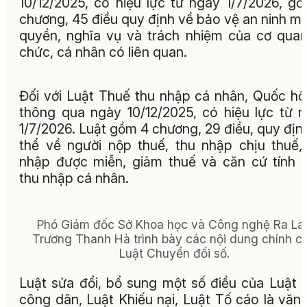
10/12/2025, có hiệu lực từ ngày 1/7/2026, g
chương, 45 điều quy định về bảo vệ an ninh m
quyền, nghĩa vụ và trách nhiệm của cơ quan
chức, cá nhân có liên quan.
Đối với Luật Thuế thu nhập cá nhân, Quốc hộ
thông qua ngày 10/12/2025, có hiệu lực từ 
1/7/2026. Luật gồm 4 chương, 29 điều, quy địn
thể về người nộp thuế, thu nhập chịu thuế,
nhập được miễn, giảm thuế và căn cứ tính 
thu nhập cá nhân.
Phó Giám đốc Sở Khoa học và Công nghệ Ra La
Trương Thanh Hà trình bày các nội dung chính c
Luật Chuyển đổi số.
Luật sửa đổi, bổ sung một số điều của Luật 
công dân, Luật Khiếu nại, Luật Tố cáo là văn