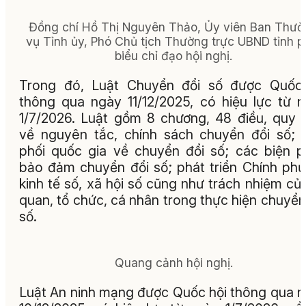
Đồng chí Hồ Thị Nguyên Thảo, Ủy viên Ban Thườ
vụ Tỉnh ủy, Phó Chủ tịch Thường trực UBND tỉnh p
biểu chỉ đạo hội nghị.
Trong đó, Luật Chuyển đổi số được Quốc 
thông qua ngày 11/12/2025, có hiệu lực từ 
1/7/2026. Luật gồm 8 chương, 48 điều, quy 
về nguyên tắc, chính sách chuyển đổi số; 
phối quốc gia về chuyển đổi số; các biện 
bảo đảm chuyển đổi số; phát triển Chính phủ
kinh tế số, xã hội số cũng như trách nhiệm củ
quan, tổ chức, cá nhân trong thực hiện chuyển
số.
Quang cảnh hội nghị.
Luật An ninh mạng được Quốc hội thông qua 