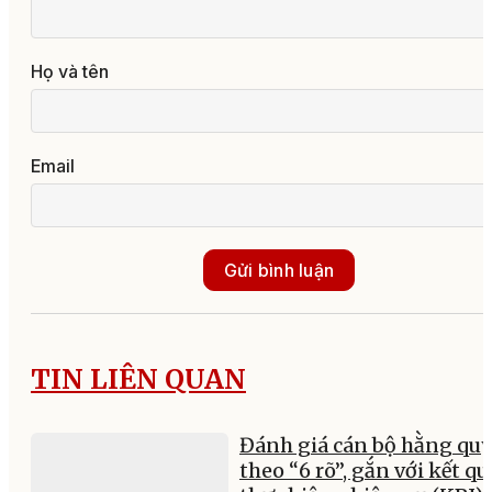
Họ và tên
Email
Gửi bình luận
TIN LIÊN QUAN
Đánh giá cán bộ hằng qu
theo “6 rõ”, gắn với kết qu