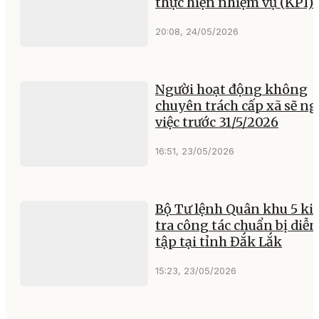
thực hiện nhiệm vụ (KPI)
20:08, 24/05/2026
Người hoạt động không
chuyên trách cấp xã sẽ ng
việc trước 31/5/2026
16:51, 23/05/2026
Bộ Tư lệnh Quân khu 5 ki
tra công tác chuẩn bị diễn
tập tại tỉnh Đắk Lắk
15:23, 23/05/2026