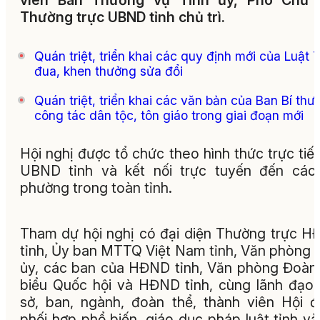
viên Ban Thường vụ Tỉnh ủy, Phó Chủ t
Thường trực UBND tỉnh chủ trì.
Quán triệt, triển khai các quy định mới của Luật T
đua, khen thưởng sửa đổi
Quán triệt, triển khai các văn bản của Ban Bí thư
công tác dân tộc, tôn giáo trong giai đoạn mới
Hội nghị được tổ chức theo hình thức trực tiếp
UBND tỉnh và kết nối trực tuyến đến các
phường trong toàn tỉnh.
Tham dự hội nghị có đại diện Thường trực 
tỉnh, Ủy ban MTTQ Việt Nam tỉnh, Văn phòng 
ủy, các ban của HĐND tỉnh, Văn phòng Đoàn
biểu Quốc hội và HĐND tỉnh, cùng lãnh đạo
sở, ban, ngành, đoàn thể, thành viên Hội 
phối hợp phổ biến, giáo dục pháp luật tỉnh và