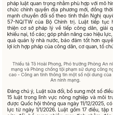
pháp luật quan trọng nhằm phù hợp với mô hìn
chức chính quyền địa phương mới, đồng thời
mạnh chuyển đổi số theo tinh thần Nghị quyế
57-NQ/TW của Bộ Chính trị. Luật tiếp tục 
thiện cơ sở pháp lý về tiếp công dân, giải q
khiếu nại, tố cáo; góp phần nâng cao hiệu lực, 
quả quản lý nhà nước, bảo đảm tốt hơn quyề
lợi ích hợp pháp của công dân, cơ quan, tổ chứ
Thiếu tá Tô Hoài Phong, Phó trưởng Phòng An ni
mạng và Phòng chống tội phạm sử dụng công ng
cao - Công an tỉnh thông tin một số nội dung của 
An ninh mạng.
Đáng chú ý, Luật sửa đổi, bổ sung một số điều
15 luật trong lĩnh vực nông nghiệp và môi tr
được Quốc hội thông qua ngày 11/12/2025, có 
lực từ ngày 1/1/2026. Luật gồm 17 điều, tập t