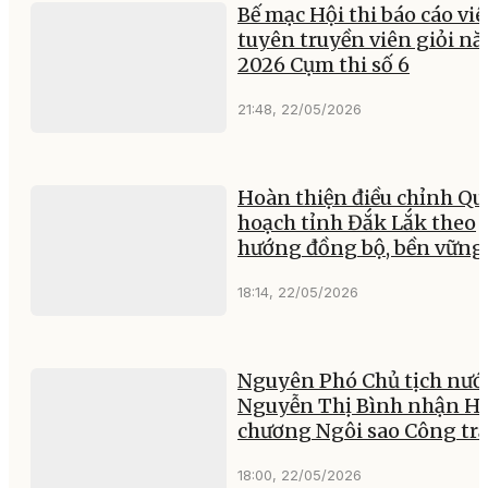
Bế mạc Hội thi báo cáo viê
tuyên truyền viên giỏi n
2026 Cụm thi số 6
21:48, 22/05/2026
Hoàn thiện điều chỉnh Qu
hoạch tỉnh Đắk Lắk theo
hướng đồng bộ, bền vững
18:14, 22/05/2026
Nguyên Phó Chủ tịch nướ
Nguyễn Thị Bình nhận H
chương Ngôi sao Công tr
18:00, 22/05/2026