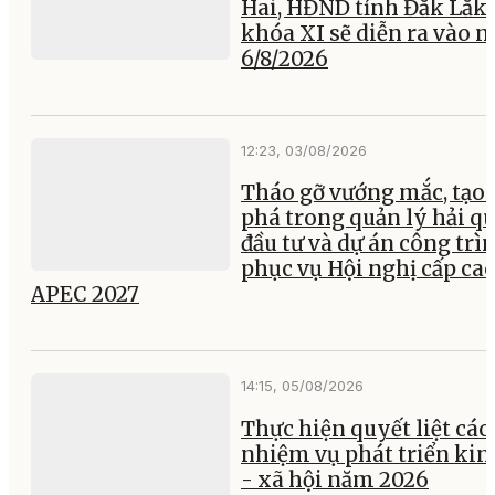
Hai, HĐND tỉnh Đắk Lắk
khóa XI sẽ diễn ra vào 
6/8/2026
12:23, 03/08/2026
Tháo gỡ vướng mắc, tạo 
phá trong quản lý hải q
đầu tư và dự án công trì
phục vụ Hội nghị cấp ca
APEC 2027
14:15, 05/08/2026
Thực hiện quyết liệt các
nhiệm vụ phát triển kin
- xã hội năm 2026