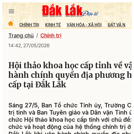
CHÍNH TRỊ
KINH TẾ
VĂN HÓA - XÃ HỘI
ĐẤT VÀ NGƯỜ
Trang chủ
Chính trị
14:42, 27/05/2026
Hội thảo khoa học cấp tỉnh về v
hành chính quyền địa phương h
cấp tại Đắk Lắk
Sáng 27/5, Ban Tổ chức Tỉnh ủy, Trường C
trị tỉnh và Ban Tuyên giáo và Dân vận Tỉnh ủ
chức Hội thảo khoa học cấp tỉnh với chủ đề:
chức và hoạt động của hệ thống chính trị ở 