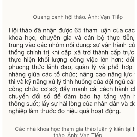
Quang cảnh hội thảo. Ảnh: Vạn Tiếp
Hội thảo đã nhận được 65 tham luận của các
khoa học, chuyên gia và cán bộ thực tiễn,
trung vào các nhóm nội dung: sự vận hành củ
thống chính trị khi cấp xã trở thành cấp trực 
thực hiện khối lượng công việc lớn hơn; đổi
phương thức lãnh đạo, quản lý và phối hợp 
nhàng giữa các tổ chức; nâng cao năng lực 
thi và kỹ năng xử lý tình huống của đội ngũ cán
công chức cơ sở; đẩy mạnh cải cách hành ch
chuyển đổi số để đảm bảo hạ tầng vận h
thông suốt; lấy sự hài lòng của nhân dân và d
nghiệp làm thước đo hiệu quả hoạt động.
Các nhà khoa học tham gia thảo luận ý kiến tại h
thảo. Ảnh: Vạn Tiếp