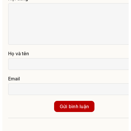
Họ và tên
Email
Gửi bình luận