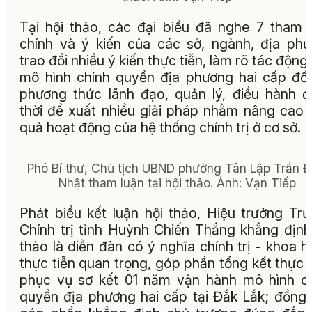
Tại hội thảo, các đại biểu đã nghe 7 tham 
chính và ý kiến của các sở, ngành, địa ph
trao đổi nhiều ý kiến thực tiễn, làm rõ tác động
mô hình chính quyền địa phương hai cấp đối
phương thức lãnh đạo, quản lý, điều hành 
thời đề xuất nhiều giải pháp nhằm nâng cao 
quả hoạt động của hệ thống chính trị ở cơ sở.
Phó Bí thư, Chủ tịch UBND phường Tân Lập Trần 
Nhật tham luận tại hội thảo. Ảnh: Vạn Tiếp
Phát biểu kết luận hội thảo, Hiệu trưởng Tr
Chính trị tỉnh Huỳnh Chiến Thắng khẳng định
thảo là diễn đàn có ý nghĩa chính trị - khoa h
thực tiễn quan trọng, góp phần tổng kết thực t
phục vụ sơ kết 01 năm vận hành mô hình c
quyền địa phương hai cấp tại Đắk Lắk; đồng 