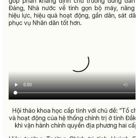
góp phần khẳng định chủ trương đúng đắn
Đảng, Nhà nước về tinh gọn bộ máy, nâng
hiệu lực, hiệu quả hoạt động, gần dân, sát dâ
phục vụ Nhân dân tốt hơn.
Hội thảo khoa học cấp tỉnh với chủ đề: “Tổ c
và hoạt động của hệ thống chính trị ở tỉnh Đắk
khi vận hành chính quyền địa phương hai cấp