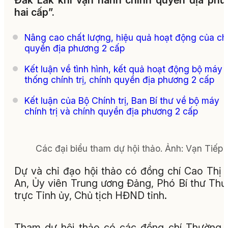
Đắk Lắk khi vận hành chính quyền địa ph
hai cấp”.
Nâng cao chất lượng, hiệu quả hoạt động của ch
quyền địa phương 2 cấp
Kết luận về tình hình, kết quả hoạt động bộ máy 
thống chính trị, chính quyền địa phương 2 cấp
Kết luận của Bộ Chính trị, Ban Bí thư về bộ máy
chính trị và chính quyền địa phương 2 cấp
Các đại biểu tham dự hội thảo. Ảnh: Vạn Tiếp
Dự và chỉ đạo hội thảo có đồng chí Cao Thị
An, Ủy viên Trung ương Đảng, Phó Bí thư Th
trực Tỉnh ủy, Chủ tịch HĐND tỉnh.
Tham dự hội thảo có các đồng chí Thường 