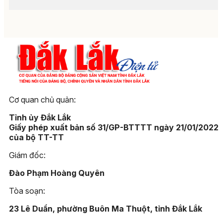
Cơ quan chủ quản:
Tỉnh ủy Đắk Lắk
Giấy phép xuất bản số 31/GP-BTTTT ngày 21/01/2022
của bộ TT-TT
Giám đốc:
Đào Phạm Hoàng Quyên
Tòa soạn:
23 Lê Duẩn, phường Buôn Ma Thuột, tỉnh Đắk Lắk