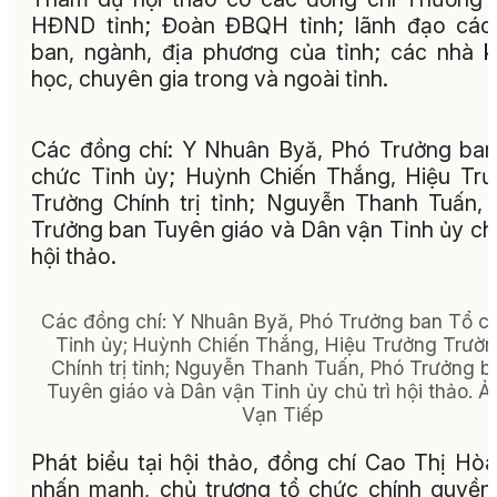
HĐND tỉnh; Đoàn ĐBQH tỉnh; lãnh đạo các
ban, ngành, địa phương của tỉnh; các nhà 
học, chuyên gia trong và ngoài tỉnh.
Các đồng chí:
Y Nhuân Byă, Phó Trưởng ba
chức Tỉnh ủy; Huỳnh Chiến Thắng, Hiệu Tr
Trường Chính trị tỉnh; Nguyễn Thanh Tuấn,
Trưởng ban
Tuyên giáo và Dân vận Tỉnh ủy chủ
hội thảo.
Các đồng chí: Y Nhuân Byă, Phó Trưởng ban Tổ c
Tỉnh ủy; Huỳnh Chiến Thắng, Hiệu Trưởng Trườ
Chính trị tỉnh; Nguyễn Thanh Tuấn, Phó Trưởng b
Tuyên giáo và Dân vận Tỉnh ủy chủ trì hội thảo. Ả
Vạn Tiếp
Phát biểu tại hội thảo, đồng chí Cao Thị Hò
nhấn mạnh, chủ trương tổ chức chính quyền