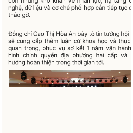
còn những khó khăn về nhân lực, hạ tầng 
nghệ, dữ liệu và cơ chế phối hợp cần tiếp tục 
tháo gỡ.
Đồng chí Cao Thị Hòa An bày tỏ tin tưởng hội 
sẽ cung cấp thêm luận cứ khoa học và thực 
quan trọng, phục vụ sơ kết 1 năm vận hàn
hình chính quyền địa phương hai cấp và 
hướng hoàn thiện trong thời gian tới.