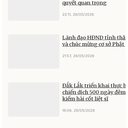
quyết quan trọng
22:11, 26/05/2026
Lãnh đạo HĐND tỉnh thă
và chúc mừng cơ sở Phật 
21:57, 26/05/2026
Đắk Lắk triển khai thực h
chiến dịch 500 ngày đêm 
kiếm hài cốt liệt sĩ
16:09, 26/05/2026