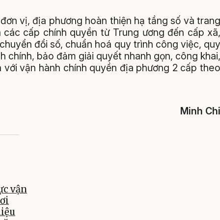
ơn vị, địa phương hoàn thiện hạ tầng số và tran
ữa các cấp chính quyền từ Trung ương đến cấp xã
chuyển đổi số, chuẩn hoá quy trình công việc, qu
ành chính, bảo đảm giải quyết nhanh gọn, công khai
gắn với vận hành chính quyền địa phương 2 cấp the
Minh Ch
ực vận
ơi
hiệu