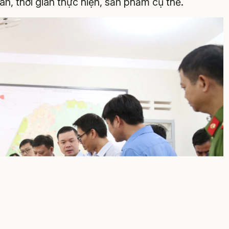
an, thời gian thực hiện, sản phẩm cụ thể.