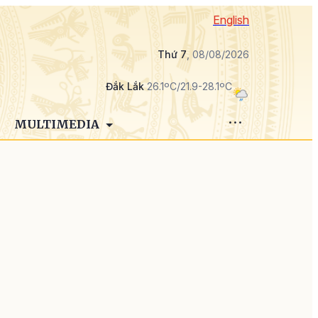
English
Thứ 7
, 08/08/2026
Đắk Lắk
26.1ºC/21.9-28.1ºC
MULTIMEDIA
i
2