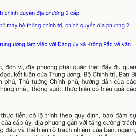
nh chính quyền địa phương 2 cấp
 bộ máy hệ thống chính trị, chính quyền địa phương 2
rung ương làm việc với Đảng ủy xã Krông Pắc về vận
, đơn vị, địa phương phải quán triệt đầy đủ qua
đạo, kết luận của Trung ương, Bộ Chính trị, Ban B
h phủ, Thủ tướng Chính phủ, hướng dẫn của cá
hống nhất, thông suốt, thực hiện có hiệu quả cá
 thực tiễn, có lộ trình theo quy định, bảo đảm s
t của cấp ủy, địa phương gắn với tăng cường trác
g đầu và thể hiện rõ trách nhiệm của ban, ngành