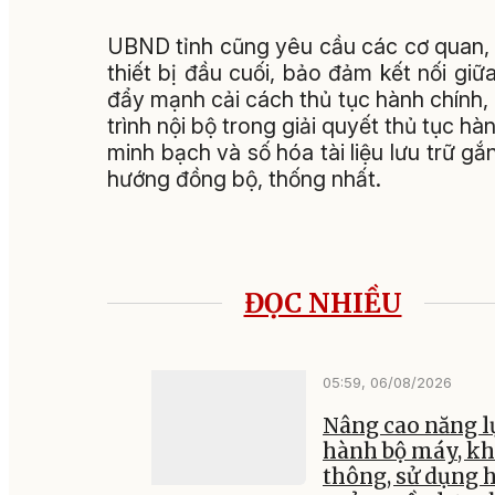
UBND tỉnh cũng yêu cầu các cơ quan, đ
thiết bị đầu cuối, bảo đảm kết nối gi
đẩy mạnh cải cách thủ tục hành chính, 
trình nội bộ trong giải quyết thủ tục h
minh bạch và số hóa tài liệu lưu trữ 
hướng đồng bộ, thống nhất.
ĐỌC NHIỀU
05:59, 06/08/2026
Nâng cao năng l
hành bộ máy, kh
thông, sử dụng 