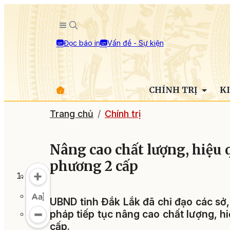
Đọc báo in
Vấn đề - Sự kiện
CHÍNH TRỊ
K
Trang chủ
Chính trị
Nâng cao chất lượng, hiệu 
phương 2 cấp
UBND tỉnh Đắk Lắk đã chỉ đạo các sở,
pháp tiếp tục nâng cao chất lượng, 
cấp.