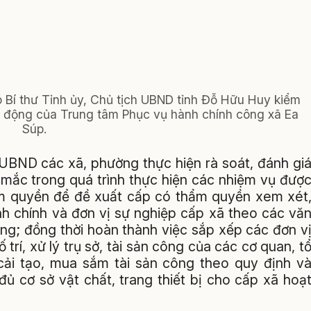
 Bí thư Tỉnh ủy, Chủ tịch UBND tỉnh Đỗ Hữu Huy kiểm
t động của Trung tâm Phục vụ hành chính công xã Ea
Súp.
UBND các xã, phường thực hiện rà soát, đánh gi
 mắc trong quá trình thực hiện các nhiệm vụ đượ
m quyền để đề xuất cấp có thẩm quyền xem xét
nh chính và đơn vị sự nghiệp cấp xã theo các vă
ng; đồng thời hoàn thành việc sắp xếp các đơn v
 trí, xử lý trụ sở, tài sản công của các cơ quan, t
 cải tạo, mua sắm tài sản công theo quy định v
 cơ sở vật chất, trang thiết bị cho cấp xã hoạ