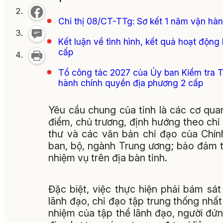
Chỉ thị 08/CT-TTg: Sơ kết 1 năm vận hà
Kết luận về tình hình, kết quả hoạt động
cấp
Tổ công tác 2027 của Ủy ban Kiểm tra T
hành chính quyền địa phương 2 cấp
Yêu cầu chung của tỉnh là các cơ quan
điểm, chủ trương, định hướng theo chỉ 
thư và các văn bản chỉ đạo của Chín
ban, bộ, ngành Trung ương; bảo đảm t
nhiệm vụ trên địa bàn tỉnh.
Đặc biệt, việc thực hiện phải bám sát
lãnh đạo, chỉ đạo tập trung thống nhấ
nhiệm của tập thể lãnh đạo, người đứn