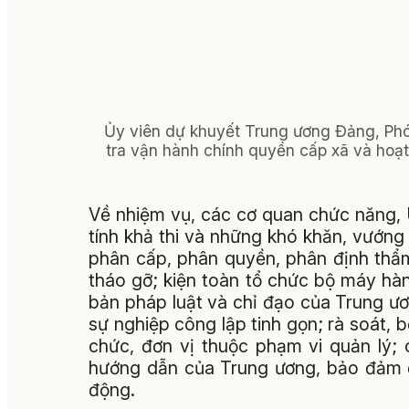
Ủy viên dự khuyết Trung ương Đảng, Phó
tra vận hành chính quyền cấp xã và hoạ
Về nhiệm vụ, các cơ quan chức năng, 
tính khả thi và những khó khăn, vướng
phân cấp, phân quyền, phân định thẩ
tháo gỡ; kiện toàn tổ chức bộ máy hà
bản pháp luật và chỉ đạo của Trung ươ
sự nghiệp công lập tinh gọn; rà soát, bố
chức, đơn vị thuộc phạm vi quản lý;
hướng dẫn của Trung ương, bảo đảm đủ
động.