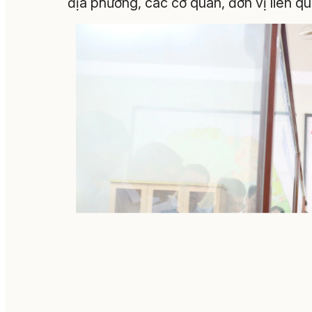
địa phương, các cơ quan, đơn vị liên qu