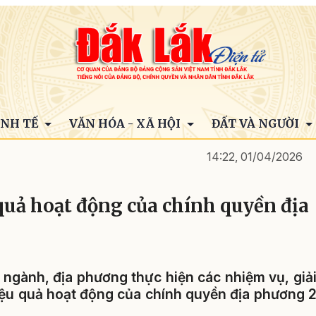
INH TẾ
VĂN HÓA - XÃ HỘI
ĐẤT VÀ NGƯỜI
14:22, 01/04/2026
quả hoạt động của chính quyền địa
 ngành, địa phương thực hiện các nhiệm vụ, giả
hiệu quả hoạt động của chính quyền địa phương 