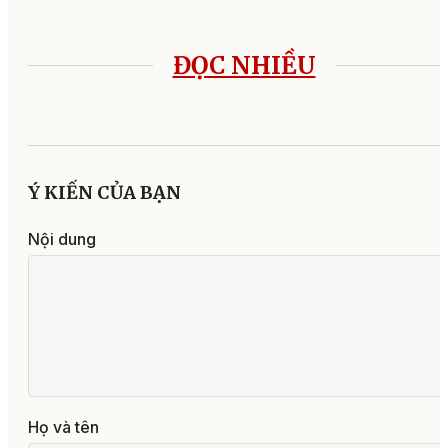
ĐỌC NHIỀU
Ý KIẾN CỦA BẠN
Nội dung
Họ và tên