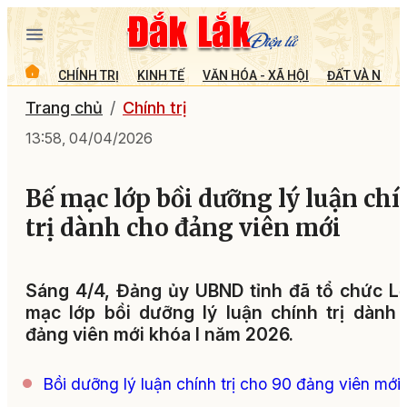
CHÍNH TRỊ
KINH TẾ
VĂN HÓA - XÃ HỘI
ĐẤT VÀ NGƯỜ
Trang chủ
Chính trị
13:58, 04/04/2026
Bế mạc lớp bồi dưỡng lý luận ch
trị dành cho đảng viên mới
Sáng 4/4, Đảng ủy UBND tỉnh đã tổ chức L
mạc lớp bồi dưỡng lý luận chính trị dành
đảng viên mới khóa I năm 2026.
Bồi dưỡng lý luận chính trị cho 90 đảng viên mới