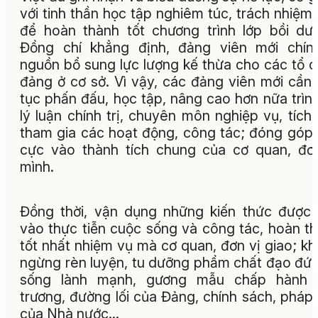
với tinh thần học tập nghiêm túc, trách nhiệm
để hoàn thành tốt chương trình lớp bồi dư
Đồng chí khẳng định, đảng viên mới chín
nguồn bổ sung lực lượng kế thừa cho các tổ 
đảng ở cơ sở. Vì vậy, các đảng viên mới cần 
tục phấn đấu, học tập, nâng cao hơn nữa trìn
lý luận chính trị, chuyên môn nghiệp vụ, tích
tham gia các hoạt động, công tác; đóng góp 
cực vào thành tích chung của cơ quan, đơ
mình.
Đồng thời, vận dụng những kiến thức được
vào thực tiễn cuộc sống và công tác, hoàn t
tốt nhất nhiệm vụ mà cơ quan, đơn vị giao; k
ngừng rèn luyện, tu dưỡng phẩm chất đạo đức,
sống lành mạnh, gương mẫu chấp hành 
trương, đường lối của Đảng, chính sách, pháp 
của Nhà nước…