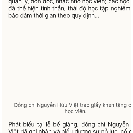
quản lý, đôn đốc, nhắc nhở học viên; các học 
đã thể hiện tinh thần, thái độ học tập nghiêm 
bảo đảm thời gian theo quy định…
Đồng chí Nguyễn Hữu Việt trao giấy khen tặng c
học viên.
Phát biểu tại lễ bế giảng, đồng chí Nguyễn
Việt đã ghi nhận và biểu dương sự nỗ lực, cố 