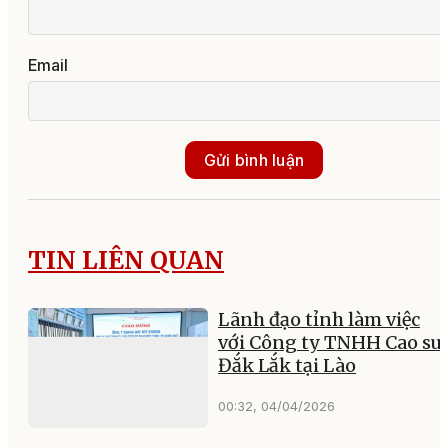
Email
Gửi bình luận
TIN LIÊN QUAN
Lãnh đạo tỉnh làm việc
với Công ty TNHH Cao su
Đắk Lắk tại Lào
00:32, 04/04/2026