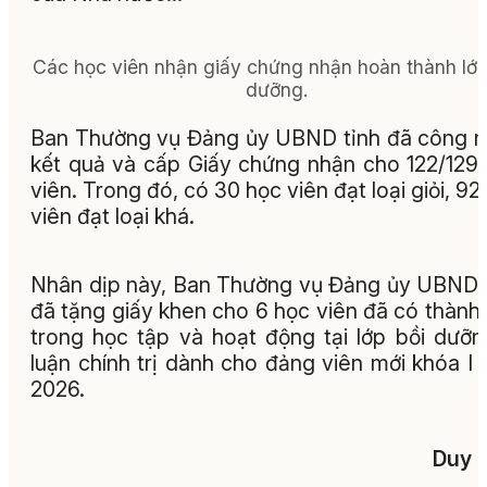
Các học viên nhận giấy chứng nhận hoàn thành lớp
dưỡng.
Ban Thường vụ Đảng ủy UBND tỉnh đã công 
kết quả và cấp Giấy chứng nhận cho 122/129
viên. Trong đó, có 30 học viên đạt loại giỏi, 92
viên đạt loại khá.
Nhân dịp này, Ban Thường vụ Đảng ủy UBND 
đã tặng giấy khen cho 6 học viên đã có thành 
trong học tập và hoạt động tại lớp bồi dưỡn
luận chính trị dành cho đảng viên mới khóa I
2026.
Duy 