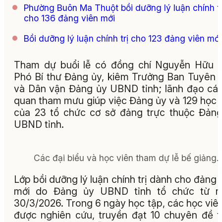
Phường Buôn Ma Thuột bồi dưỡng lý luận chính tr
cho 136 đảng viên mới
Bồi dưỡng lý luận chính trị cho 123 đảng viên mới
Tham dự buổi lễ có đồng chí Nguyễn Hữu V
Phó Bí thư Đảng ủy, kiêm Trưởng Ban Tuyên 
và Dân vận Đảng ủy UBND tỉnh; lãnh đạo cá
quan tham mưu giúp việc Đảng ủy và 129 học 
của 23 tổ chức cơ sở đảng trực thuộc Đản
UBND tỉnh.
Các đại biểu và học viên tham dự lễ bế giảng.
Lớp bồi dưỡng lý luận chính trị dành cho đảng 
mới do Đảng ủy UBND tỉnh tổ chức từ n
30/3/2026. Trong 6 ngày học tập, các học viê
được nghiên cứu, truyền đạt 10 chuyên đề 