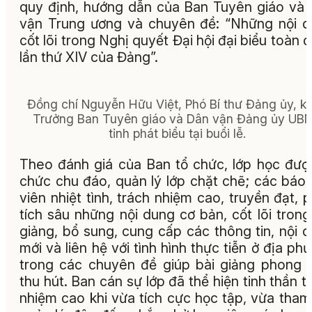
quy định, hướng dẫn của Ban Tuyên giáo và
vận Trung ương và chuyên đề: “Những nội 
cốt lõi trong Nghị quyết Đại hội đại biểu toàn 
lần thứ XIV của Đảng”.
Đồng chí Nguyễn Hữu Việt, Phó Bí thư Đảng ủy, k
Trưởng Ban Tuyên giáo và Dân vận Đảng ủy UB
tỉnh phát biểu tại buổi lễ.
Theo đánh giá của Ban tổ chức, lớp học đượ
chức chu đáo, quản lý lớp chặt chẽ; các báo
viên nhiệt tình, trách nhiệm cao, truyền đạt, 
tích sâu những nội dung cơ bản, cốt lõi trong
giảng, bổ sung, cung cấp các thông tin, nội 
mới và liên hệ với tình hình thực tiễn ở địa ph
trong các chuyên đề giúp bài giảng phong 
thu hút. Ban cán sự lớp đã thể hiện tinh thần t
nhiệm cao khi vừa tích cực học tập, vừa tham