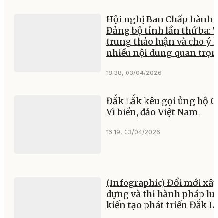
Hội nghị Ban Chấp hành
Đảng bộ tỉnh lần thứ ba: 
trung thảo luận và cho ý 
nhiều nội dung quan trọ
18:38, 03/04/2026
Đắk Lắk kêu gọi ủng hộ 
Vì biển, đảo Việt Nam
16:19, 03/04/2026
(Infographic) Đổi mới xâ
dựng và thi hành pháp luậ
kiến tạo phát triển Đắk L