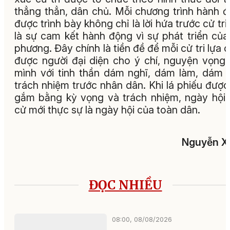
thẳng thẳn, dân chủ. Mỗi chương trình hành 
được trình bày không chỉ là lời hứa trước cử tri
là sự cam kết hành động vì sự phát triển của
phương. Đây chính là tiền đề để mỗi cử tri lựa 
được người đại diện cho ý chí, nguyện vọng
mình với tinh thần dám nghĩ, dám làm, dám 
trách nhiệm trước nhân dân. Khi lá phiếu được
gắm bằng kỳ vọng và trách nhiệm, ngày hội
cử mới thực sự là ngày hội của toàn dân.
Nguyễn X
ĐỌC NHIỀU
08:00, 08/08/2026