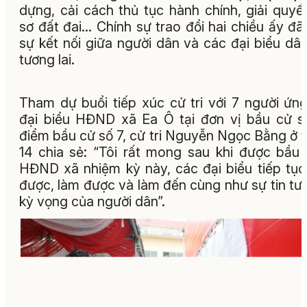
dựng, cải cách thủ tục hành chính, giải quyế
sơ đất đai… Chính sự trao đổi hai chiều ấy đã
sự kết nối giữa người dân và các đại biểu dâ
tương lai.
Tham dự buổi tiếp xúc cử tri với 7 người ứn
đại biểu HĐND xã Ea Ô tại đơn vị bầu cử s
điểm bầu cử số 7, cử tri Nguyễn Ngọc Bằng ở 
14 chia sẻ: “Tôi rất mong sau khi được bầu
HĐND xã nhiệm kỳ này, các đại biểu tiếp tục
được, làm được và làm đến cùng như sự tin tư
kỳ vọng của người dân”.