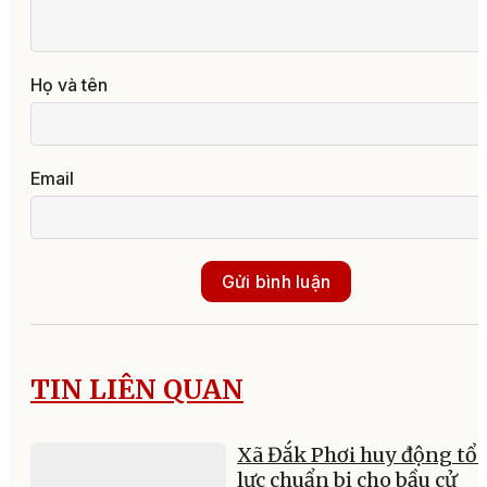
Họ và tên
Email
Gửi bình luận
TIN LIÊN QUAN
Xã Đắk Phơi huy động tổ
lực chuẩn bị cho bầu cử