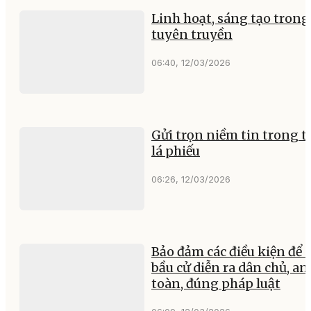
Linh hoạt, sáng tạo trong
tuyên truyền
06:40, 12/03/2026
Gửi trọn niềm tin trong 
lá phiếu
06:26, 12/03/2026
Bảo đảm các điều kiện để 
bầu cử diễn ra dân chủ, an
toàn, đúng pháp luật