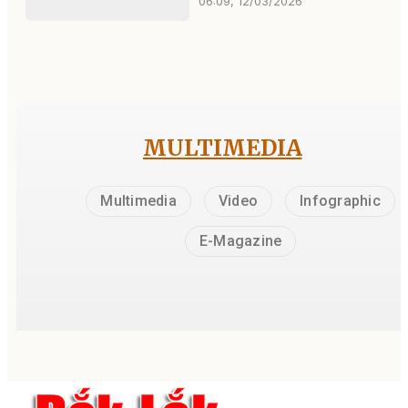
06:09, 12/03/2026
MULTIMEDIA
Multimedia
Video
Infographic
E-Magazine