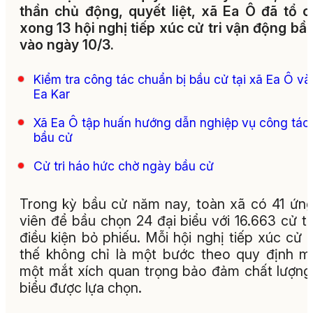
thần chủ động, quyết liệt, xã Ea Ô đã tổ 
xong 13 hội nghị tiếp xúc cử tri vận động bầ
vào ngày 10/3.
Kiểm tra công tác chuẩn bị bầu cử tại xã Ea Ô và
Ea Kar
Xã Ea Ô tập huấn hướng dẫn nghiệp vụ công tác
bầu cử
Cử tri háo hức chờ ngày bầu cử
Trong kỳ bầu cử năm nay, toàn xã có 41 ứn
viên để bầu chọn 24 đại biểu với 16.663 cử tr
điều kiện bỏ phiếu. Mỗi hội nghị tiếp xúc cử tr
thế không chỉ là một bước theo quy định m
một mắt xích quan trọng bảo đảm chất lượng
biểu được lựa chọn.