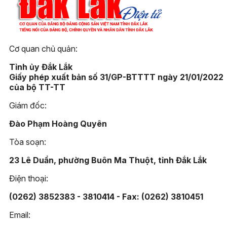
Cơ quan chủ quản:
Tỉnh ủy Đắk Lắk
Giấy phép xuất bản số 31/GP-BTTTT ngày 21/01/2022
của bộ TT-TT
Giám đốc:
Đào Phạm Hoàng Quyên
Tòa soạn:
23 Lê Duẩn, phường Buôn Ma Thuột, tỉnh Đắk Lắk
Điện thoại:
(0262) 3852383 - 3810414 - Fax: (0262) 3810451
Email: