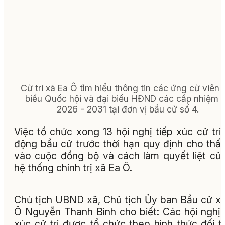
Cử tri xã Ea Ô tìm hiểu thông tin các ứng cử viên 
biểu Quốc hội và đại biểu HĐND các cấp nhiệm 
2026 - 2031 tại đơn vị bầu cử số 4.
Việc tổ chức xong 13 hội nghị tiếp xúc cử tri
động bầu cử trước thời hạn quy định cho thấ
vào cuộc đồng bộ và cách làm quyết liệt củ
hệ thống chính trị xã Ea Ô.
Chủ tịch UBND xã, Chủ tịch Ủy ban Bầu cử x
Ô Nguyễn Thanh Bình cho biết: Các hội nghị 
xúc cử tri được tổ chức theo hình thức đối t