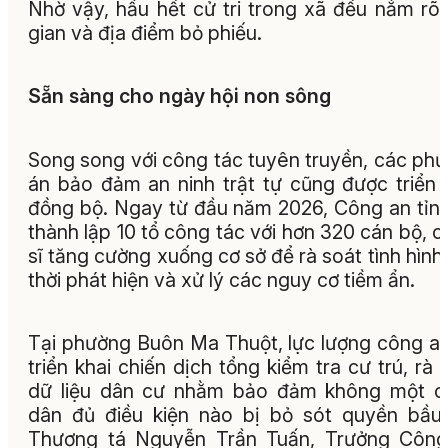
Nhờ vậy, hầu hết cử tri trong xã đều nắm rõ 
gian và địa điểm bỏ phiếu.
Sẵn sàng cho ngày hội non sông
Song song với công tác tuyên truyền, các ph
án bảo đảm an ninh trật tự cũng được triển 
đồng bộ. Ngay từ đầu năm 2026, Công an tỉn
thành lập 10 tổ công tác với hơn 320 cán bộ, c
sĩ tăng cường xuống cơ sở để rà soát tình hình,
thời phát hiện và xử lý các nguy cơ tiềm ẩn.
Tại phường Buôn Ma Thuột, lực lượng công a
triển khai chiến dịch tổng kiểm tra cư trú, rà 
dữ liệu dân cư nhằm bảo đảm không một c
dân đủ điều kiện nào bị bỏ sót quyền bầu
Thượng tá Nguyễn Trần Tuấn, Trưởng Công