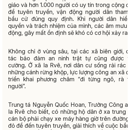
giáo và hơn 1.000 người có uy tín trong cộng 
để tuyên truyền, vận động người dân tham
bầu cử đúng quy định. Khi người dân hiể
quyền và trách nhiệm của mình, các âm mưu 
động, gây mất ổn định sẽ khó có cơ hội xảy ra.
Không chỉ ở vùng sâu, tại các xã biên giới, 
tác bảo đảm an ninh trật tự cũng được t
cường. Ở xã Ia Rvê, nơi dân cư sống rải rác 
những cánh rừng khộp, lực lượng công an xã 
triển khai phương châm “đi từng ngõ, rà 
người”.
Trung tá Nguyễn Quốc Hoan, Trưởng Công a
Ia Rvê cho biết, có những hộ dân ở xa trung 
cán bộ phải chạy xe máy hàng giờ trên đường
đỏ để đến tuyên truyền, giải thích về cuộc bầu