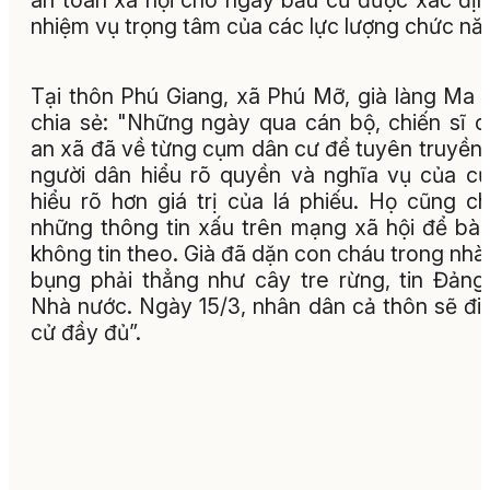
an toàn xã hội cho ngày bầu cử được xác địn
nhiệm vụ trọng tâm của các lực lượng chức nă
Tại thôn Phú Giang, xã Phú Mỡ, già làng Ma 
chia sẻ: "Những ngày qua cán bộ, chiến sĩ 
an xã đã về từng cụm dân cư để tuyên truyền
người dân hiểu rõ quyền và nghĩa vụ của cử 
hiểu rõ hơn giá trị của lá phiếu. Họ cũng ch
những thông tin xấu trên mạng xã hội để bà
không tin theo. Già đã dặn con cháu trong nhà,
bụng phải thẳng như cây tre rừng, tin Đảng,
Nhà nước. Ngày 15/3, nhân dân cả thôn sẽ đi
cử đầy đủ”.