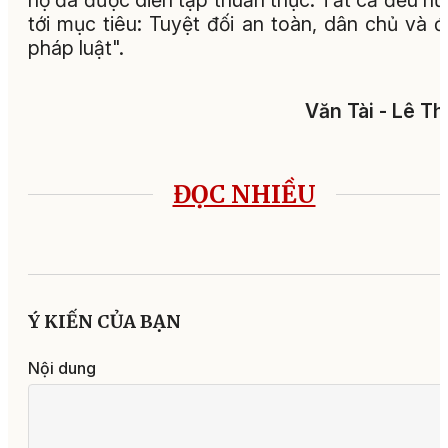
tới mục tiêu: Tuyệt đối an toàn, dân chủ và 
pháp luật".
Văn Tài - Lê T
ĐỌC NHIỀU
Ý KIẾN CỦA BẠN
Nội dung