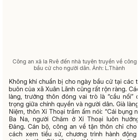
Công an xã Ia Rvê đến nhà tuyên truyền về công 
bầu cử cho người dân.
Ảnh:
L.Thành
Không khí chuẩn bị cho ngày bầu cử tại các t
buôn của xã Xuân Lãnh cũng rất rộn ràng. Các
làng, trưởng thôn đóng vai trò là “cầu nối” 
trọng giữa chính quyền và người dân. Già làn
Niệm, thôn Xí Thoại trầm ấm nói: “Cái bụng n
Ba Na, người Chăm ở Xí Thoại luôn hướng
Đảng. Cán bộ, công an về tận thôn chỉ cho
cách xem tiểu sử, chương trình hành động