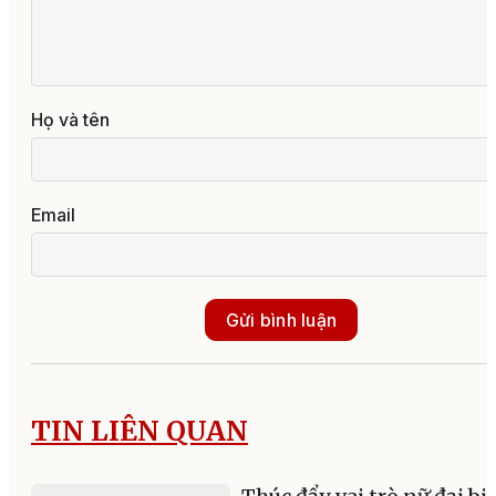
Họ và tên
Email
Gửi bình luận
TIN LIÊN QUAN