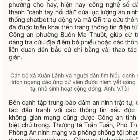
phường cho hay, hiện nay công nghệ số đã
thành “cánh tay nối dài” của lực lượng an ninh
thống chatbot tự động và mã QR tra cứu thông
đã được triển khai trên trang thông tin điện tử
Công an phường Buôn Ma Thuột, giúp cử tr
dàng tra cứu địa điểm bỏ phiếu hoặc các thông
liên quan đến bầu cử chỉ bằng vài thao tác
giản.
Cán bộ xã Xuân Lãnh và người dân tìm hiểu danh 
trích ngang các ứng cử viên được niêm yết công k
tại nhà sinh hoạt cộng đồng.
Ảnh:
V.Tài
Bên cạnh tập trung bảo đảm an ninh trật tự, 
tác đấu tranh với các thông tin xấu độc 
không gian mạng cũng được Công an tỉnh 
biệt chú trọng. Thượng tá Trần Tuấn, Phó Tr
Phòng An ninh mạng và phòng chống tội phạ