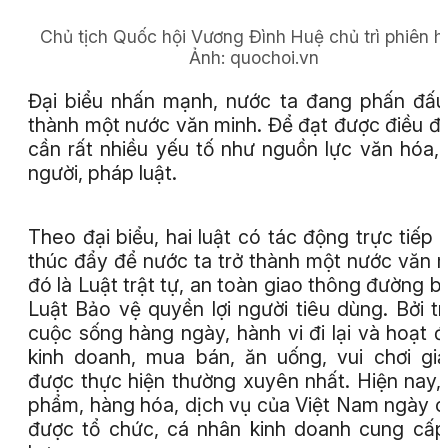
Chủ tịch Quốc hội Vương Đình Huệ chủ trì phiên h
Ảnh:
quochoi.vn
Đại biểu nhấn mạnh, nước ta đang phấn đấu
thành một nước văn minh. Để đạt được điều đó
cần rất nhiều yếu tố như nguồn lực văn hóa,
người, pháp luật.
Theo đại biểu, hai luật có tác động trực tiếp 
thúc đẩy để nước ta trở thành một nước văn 
đó là Luật trật tự, an toàn giao thông đường b
Luật Bảo vệ quyền lợi người tiêu dùng. Bởi t
cuộc sống hàng ngày, hành vi đi lại và hoạt 
kinh doanh, mua bán, ăn uống, vui chơi giải
được thực hiện thường xuyên nhất. Hiện nay,
phẩm, hàng hóa, dịch vụ của Việt Nam ngày 
được tổ chức, cá nhân kinh doanh cung cấp