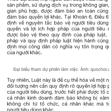
sản phẩm, sử dụng dịch vụ trong không gian, 
gian phù hợp, được đảm bảo an toàn cũng
đảm bảo quyền lợi khác. Tại Khoản 6, Điều 6
định về nguyên tắc bảo vệ người tiêu dùng
quyền và lợi ích hợp pháp của người tiêu 
được bảo vệ theo quy định của pháp luật. 
pháp và quy định pháp luật hiện hành cũng
định mọi công dân có nghĩa vụ tôn trọng q
của người khác.
Đại biểu tham dự phiên làm việc.
Ảnh:
quochoi.v
Tuy nhiên, Luật này là để cụ thể hóa về một 
đối tượng nên cần quy định rõ quyền lợi hợp 
của người tiêu dùng, trước hết phải được tổ c
cá nhân kinh doanh đảm bảo không bị xâm 
không chỉ từ tổ chức, cá nhân khác mà t
người tiêu dùng khác.