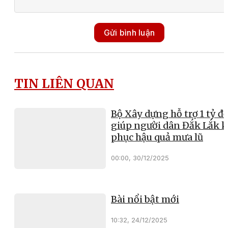
Gửi bình luận
TIN LIÊN QUAN
Bộ Xây dựng hỗ trợ 1 tỷ đ
giúp người dân Đắk Lắk 
phục hậu quả mưa lũ
00:00, 30/12/2025
Bài nổi bật mới
10:32, 24/12/2025