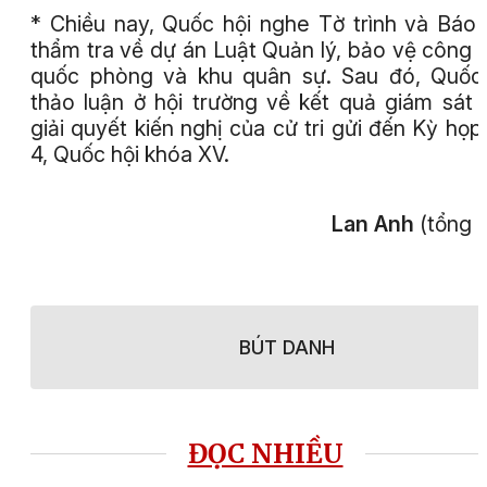
* Chiều nay,
Quốc hội nghe Tờ trình và Báo
thẩm tra về dự án Luật Quản lý, bảo vệ công t
quốc phòng và khu quân sự. Sau đó, Quốc
thảo luận ở hội trường về kết quả giám sát 
giải quyết kiến nghị của cử tri gửi đến Kỳ họp
4, Quốc hội khóa XV.
Lan Anh
(tổng 
BÚT DANH
ĐỌC NHIỀU