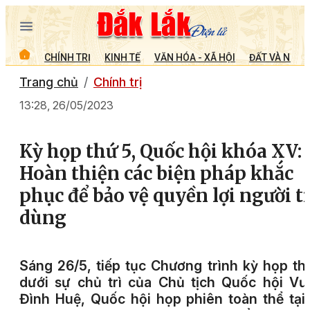
CHÍNH TRỊ
KINH TẾ
VĂN HÓA - XÃ HỘI
ĐẤT VÀ NGƯỜ
Trang chủ
Chính trị
13:28, 26/05/2023
Kỳ họp thứ 5, Quốc hội khóa XV:
Hoàn thiện các biện pháp khắc
phục để bảo vệ quyền lợi người t
dùng
Sáng 26/5, tiếp tục Chương trình kỳ họp th
dưới sự chủ trì của Chủ tịch Quốc hội V
Đình Huệ, Quốc hội họp phiên toàn thể tại