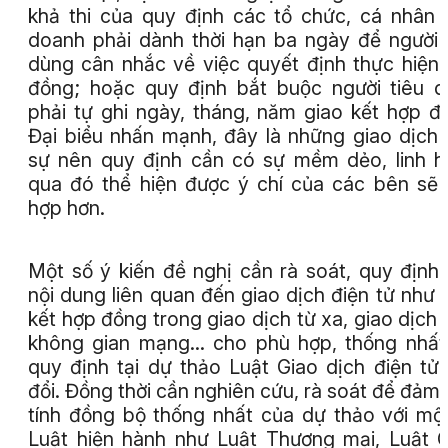
khả thi của quy định các tổ chức, cá nhân 
doanh phải dành thời hạn ba ngày để người 
dùng cân nhắc về việc quyết định thực hiện 
đồng; hoặc quy định bắt buộc người tiêu d
phải tự ghi ngày, tháng, năm giao kết hợp đô
Đại biểu nhấn mạnh, đây là những giao dịch
sự nên quy định cần có sự mềm dẻo, linh h
qua đó thể hiện được ý chí của các bên sẽ 
hợp hơn.
Một số ý kiến đề nghị cần rà soát, quy định
nội dung liên quan đến giao dịch điện tử như 
kết hợp đồng trong giao dịch từ xa, giao dịch 
không gian mạng... cho phù hợp, thống nhất
quy định tại dự thảo Luật Giao dịch điện tử
đổi. Đồng thời cần nghiên cứu, rà soát để đảm
tính đồng bộ thống nhất của dự thảo với mộ
Luật hiện hành như Luật Thương mại, Luật 