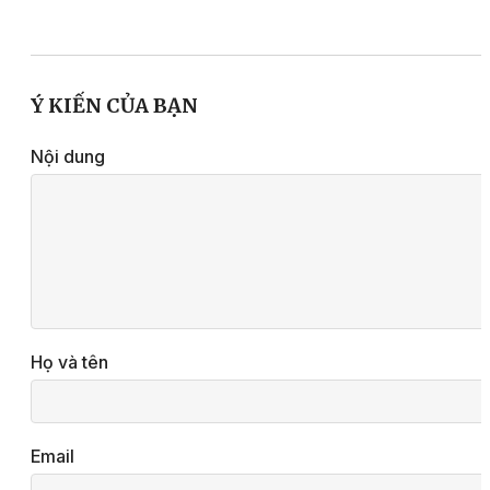
Ý KIẾN CỦA BẠN
Nội dung
Họ và tên
Email