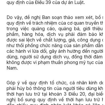
quy định của Điều 39 của dự án Luật.
Do vậy, đề nghị Ban soạn thảo xem xét, bổ 
quy định về trách nhiệm của cơ quan truyền t
trong việc quảng cáo, quảng bá, giới thiệu
phẩm, hàng hóa, dịch vụ phải đảm bảo kh
được sai lệch về chất lượng, giá, công dụng 
như thổi phồng chức năng của sản phẩm dẫn
các hành vi lừa dối, gây ảnh hưởng đến người 
dùng, người sử dụng dịch vụ, đồng thời đảm
không được vi phạm thuần phong mỹ tục của 
Nam.
Góp ý về quy định tổ chức, cá nhân kinh d
phải hủy bỏ thông tin của người tiêu dùng khi
thời hạn lưu trữ tại khoản 3 Điều 20, đại biể
nghị bổ sung quy định về thời hạn lưu trữ 