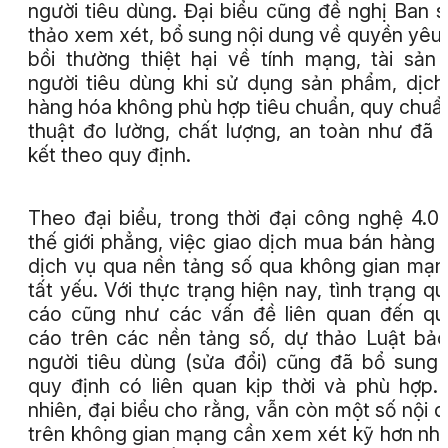
người tiêu dùng. Đại biểu cũng đề nghị Ban 
thảo xem xét, bổ sung nội dung về quyền yêu
bồi thường thiệt hại về tính mạng, tài sản
người tiêu dùng khi sử dụng sản phẩm, dịch
hàng hóa không phù hợp tiêu chuẩn, quy chuẩ
thuật đo lường, chất lượng, an toàn như đã
kết theo quy định.
Theo đại biểu, trong thời đại công nghệ 4.0
thế giới phẳng, việc giao dịch mua bán hàng 
dịch vụ qua nền tảng số qua không gian mạn
tất yếu. Với thực trạng hiện nay, tình trạng q
cáo cũng như các vấn đề liên quan đến q
cáo trên các nền tảng số, dự thảo Luật bả
người tiêu dùng (sửa đổi) cũng đã bổ sung
quy định có liên quan kịp thời và phù hợp.
nhiên, đại biểu cho rằng, vẫn còn một số nội 
trên không gian mạng cần xem xét kỹ hơn như