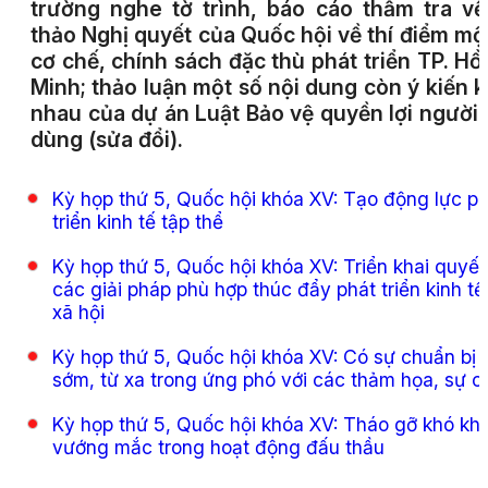
trường nghe tờ trình, báo cáo thẩm tra v
thảo Nghị quyết của Quốc hội về thí điểm mộ
cơ chế, chính sách đặc thù phát triển TP. Hồ
Minh; thảo luận một số nội dung còn ý kiến 
nhau của dự án Luật Bảo vệ quyền lợi người 
dùng (sửa đổi).
Kỳ họp thứ 5, Quốc hội khóa XV: Tạo động lực ph
triển kinh tế tập thể
Kỳ họp thứ 5, Quốc hội khóa XV: Triển khai quyết 
các giải pháp phù hợp thúc đẩy phát triển kinh tế
xã hội
Kỳ họp thứ 5, Quốc hội khóa XV: Có sự chuẩn bị 
sớm, từ xa trong ứng phó với các thảm họa, sự c
Kỳ họp thứ 5, Quốc hội khóa XV: Tháo gỡ khó kh
vướng mắc trong hoạt động đấu thầu