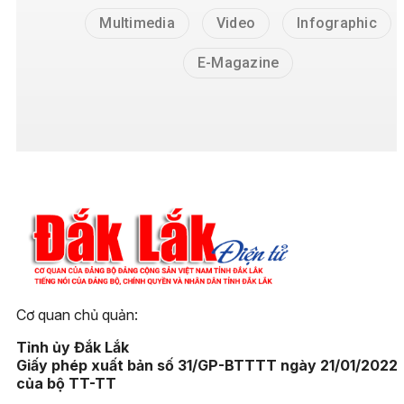
Multimedia
Video
Infographic
E-Magazine
Cơ quan chủ quản:
Tỉnh ủy Đắk Lắk
Giấy phép xuất bản số 31/GP-BTTTT ngày 21/01/2022
của bộ TT-TT