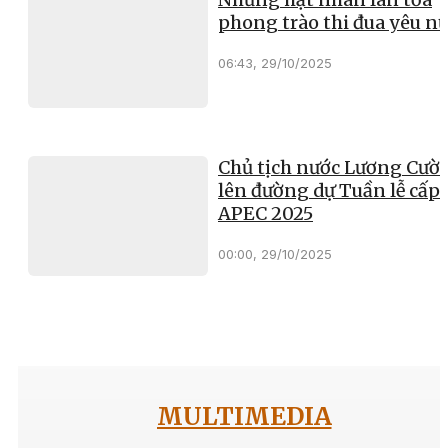
phong trào thi đua yêu n
06:43, 29/10/2025
Chủ tịch nước Lương Cườ
lên đường dự Tuần lễ cấp 
APEC 2025
00:00, 29/10/2025
MULTIMEDIA