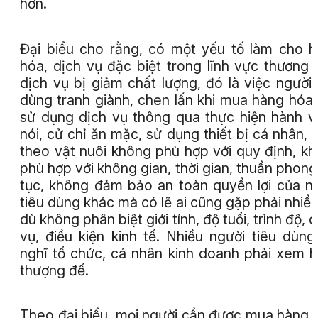
hơn.
Đại biểu cho rằng, có một yếu tố làm cho 
hóa, dịch vụ đặc biệt trong lĩnh vực thương 
dịch vụ bị giảm chất lượng, đó là việc người 
dùng tranh giành, chen lấn khi mua hàng hóa
sử dụng dịch vụ thông qua thực hiện hành vi,
nói, cử chỉ ăn mặc, sử dụng thiết bị cá nhân,
theo vật nuôi không phù hợp với quy định, k
phù hợp với không gian, thời gian, thuần phon
tục, không đảm bảo an toàn quyền lợi của n
tiêu dùng khác mà có lẽ ai cũng gặp phải nhiều
dù không phân biệt giới tính, độ tuổi, trình độ, 
vụ, điều kiện kinh tế. Nhiều người tiêu dùng
nghĩ tổ chức, cá nhân kinh doanh phải xem h
thượng đế.
Theo đại biểu, mọi người cần được mua hàng 