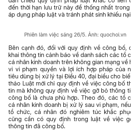
dẫn chiếu quy định pháp luật khác có liên 
đến thời hạn lưu trữ này để thống nhất trong 
áp dụng pháp luật và tránh phát sinh khiếu nại.
Phiên làm việc sáng 26/5.
Ảnh:
quochoi.vn
Bên cạnh đó, đối với quy định về công bố, 
khai thông tin cảnh báo về danh sách các tổ c
cá nhân kinh doanh trên không gian mạng về 
vi vi phạm quyền và lợi ích hợp pháp của n
tiêu dùng bị xử lý tại Điều 40, đại biểu cho biết
thảo Luật mới chỉ quy định về việc công bố t
tin mà không quy định về việc gỡ bỏ thông ti
công bố là chưa phù hợp. Theo đó, các tổ c
cá nhân kinh doanh bị xử lý sau vi phạm, nếu 
tổ chức, cá nhân đó nghiêm túc khắc phục 
cũng cần có quy định trong luật về việc g
thông tin đã công bố.