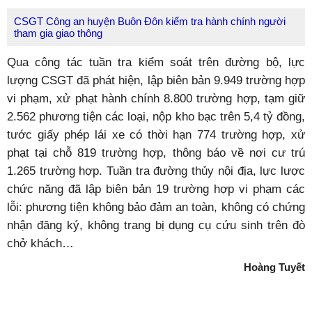
CSGT Công an huyện Buôn Đôn kiểm tra hành chính người
tham gia giao thông
Qua công tác tuần tra kiểm soát trên đường bộ, lực
lượng CSGT đã phát hiện, lập biên bản 9.949 trường hợp
vi phạm, xử phạt hành chính 8.800 trường hợp, tạm giữ
2.562 phương tiện các loại, nộp kho bạc trên 5,4 tỷ đồng,
tước giấy phép lái xe có thời hạn 774 trường hợp, xử
phạt tại chỗ 819 trường hợp, thông báo về nơi cư trú
1.265 trường hợp. Tuần tra đường thủy nội địa, lực lược
chức năng đã lập biên bản 19 trường hợp vi phạm các
lỗi: phương tiện không bảo đảm an toàn, không có chứng
nhận đăng ký, không trang bị dụng cụ cứu sinh trên đò
chở khách…
Hoàng Tuyết