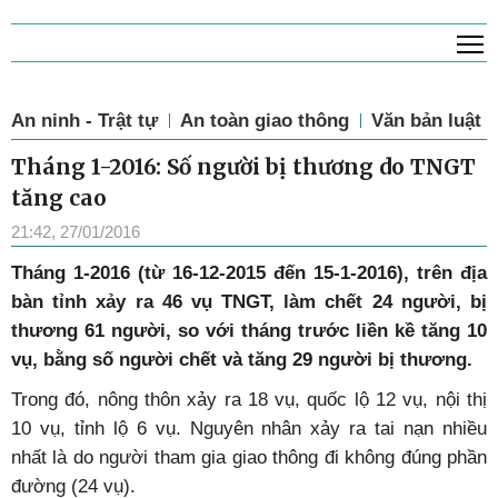
T
An ninh - Trật tự
An toàn giao thông
Văn bản luật
Tháng 1-2016: Số người bị thương do TNGT
tăng cao
21:42, 27/01/2016
Tháng 1-2016 (từ 16-12-2015 đến 15-1-2016), trên địa
bàn tỉnh xảy ra 46 vụ TNGT, làm chết 24 người, bị
thương 61 người, so với tháng trước liền kề tăng 10
vụ, bằng số người chết và tăng 29 người bị thương.
Trong đó, nông thôn xảy ra 18 vụ, quốc lộ 12 vụ, nội thị
10 vụ, tỉnh lộ 6 vụ. Nguyên nhân xảy ra tai nạn nhiều
nhất là do người tham gia giao thông đi không đúng phần
đường (24 vụ).