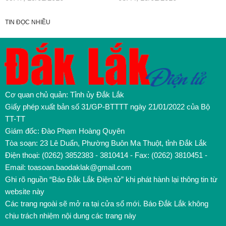
TIN ĐỌC NHIỀU
Cơ quan chủ quản: Tỉnh ủy Đắk Lắk
Giấy phép xuất bản số 31/GP-BTTTT ngày 21/01/2022 của Bộ
TT-TT
Giám đốc: Đào Phạm Hoàng Quyên
Tòa soạn: 23 Lê Duẩn, Phường Buôn Ma Thuột, tỉnh Đắk Lắk
Điện thoại: (0262) 3852383 - 3810414 - Fax: (0262) 3810451 -
Email: toasoan.baodaklak@gmail.com
Ghi rõ nguồn “Báo Đắk Lắk Điện tử” khi phát hành lại thông tin từ
website này
Các trang ngoài sẽ mở ra tại cửa sổ mới. Báo Đắk Lắk không
chịu trách nhiệm nội dung các trang này