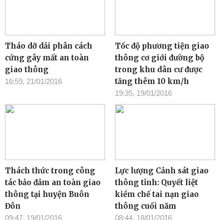
Tháo dỡ dải phân cách
Tốc độ phương tiện giao
cứng gây mất an toàn
thông cơ giới đường bộ
giao thông
trong khu dân cư được
tăng thêm 10 km/h
16:59, 21/01/2016
19:35, 19/01/2016
Thách thức trong công
Lực lượng Cảnh sát giao
tác bảo đảm an toàn giao
thông tỉnh: Quyết liệt
thông tại huyện Buôn
kiềm chế tai nạn giao
Đôn
thông cuối năm
09:47, 19/01/2016
08:44, 18/01/2016