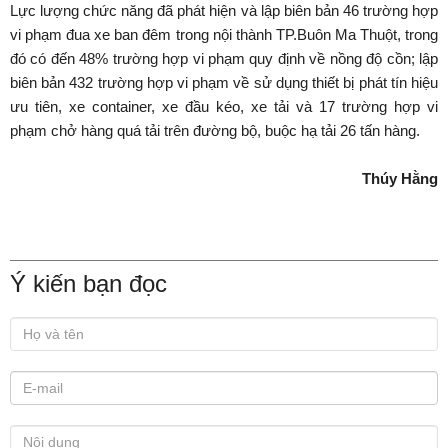
Lực lượng chức năng đã phát hiện và lập biên bản 46 trường hợp
vi phạm đua xe ban đêm trong nội thành TP.Buôn Ma Thuột, trong
đó có đến 48% trường hợp vi phạm quy định về nồng độ cồn; lập
biên bản 432 trường hợp vi phạm về sử dụng thiết bị phát tín hiệu
ưu tiên, xe container, xe đầu kéo, xe tải và 17 trường hợp vi
phạm chở hàng quá tải trên đường bộ, buộc hạ tải 26 tấn hàng.
Thúy Hằng
Ý kiến bạn đọc