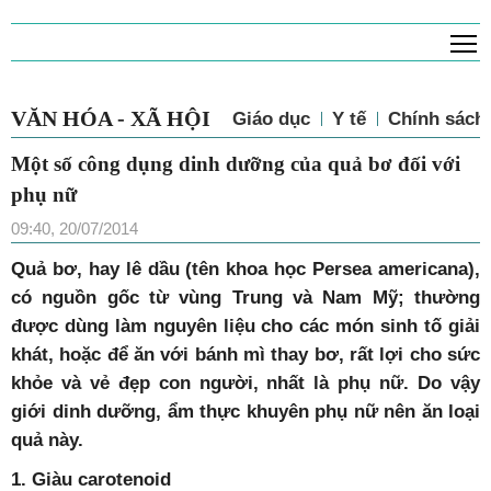
T
VĂN HÓA - XÃ HỘI
Giáo dục
Y tế
Chính sách 
Một số công dụng dinh dưỡng của quả bơ đối với
phụ nữ
09:40, 20/07/2014
Quả bơ, hay lê dầu (tên khoa học Persea americana),
có nguồn gốc từ vùng Trung và Nam Mỹ; thường
được dùng làm nguyên liệu cho các món sinh tố giải
khát, hoặc để ăn với bánh mì thay bơ, rất lợi cho sức
khỏe và vẻ đẹp con người, nhất là phụ nữ. Do vậy
giới dinh dưỡng, ẩm thực khuyên phụ nữ nên ăn loại
quả này.
1. Giàu carotenoid