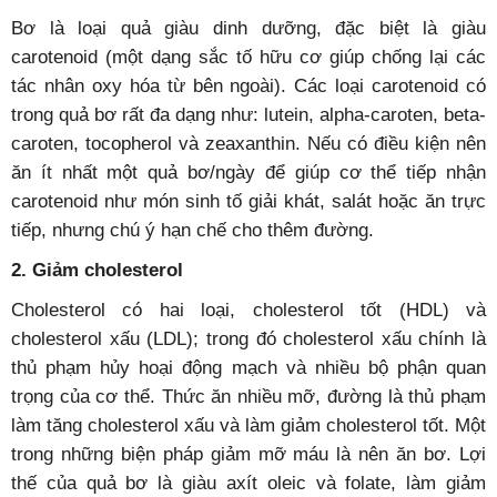
Bơ là loại quả giàu dinh dưỡng, đặc biệt là giàu
carotenoid (một dạng sắc tố hữu cơ giúp chống lại các
tác nhân oxy hóa từ bên ngoài). Các loại carotenoid có
trong quả bơ rất đa dạng như: lutein, alpha-caroten, beta-
caroten, tocopherol và zeaxanthin. Nếu có điều kiện nên
ăn ít nhất một quả bơ/ngày để giúp cơ thể tiếp nhận
carotenoid như món sinh tố giải khát, salát hoặc ăn trực
tiếp, nhưng chú ý hạn chế cho thêm đường.
2. Giảm cholesterol
Cholesterol có hai loại, cholesterol tốt (HDL) và
cholesterol xấu (LDL); trong đó cholesterol xấu chính là
thủ phạm hủy hoại động mạch và nhiều bộ phận quan
trọng của cơ thể. Thức ăn nhiều mỡ, đường là thủ phạm
làm tăng cholesterol xấu và làm giảm cholesterol tốt. Một
trong những biện pháp giảm mỡ máu là nên ăn bơ. Lợi
thế của quả bơ là giàu axít oleic và folate, làm giảm