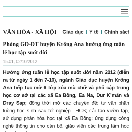
T
VĂN HÓA - XÃ HỘI
Giáo dục
Y tế
Chính sách 
Phòng GD-ĐT huyện Krông Ana hưởng ứng tuần
lễ học tập suốt đời
15:01, 02/10/2012
Hưởng ứng tuần lễ học tập suốt đời năm 2012 (diễn
ra từ ngày 1 đến 7-10), ngành Giáo dục huyện Krông
Ana tiếp tục mở 6 lớp xóa mù chữ và phổ cập trung
học cơ sở tại các xã Ea Bông, Ea Na, Dur K’măn và
Dray Sap;
đồng thời mở các chuyên đề
:
tư vấn phân
luồng học sinh sau tốt nghiệp THCS; cải tạo vườn tạp,
sử dụng phân hóa học tại xã Ea Bông; ứng dụng công
nghệ thông tin cho cán bộ, giáo viên các trung tâm học