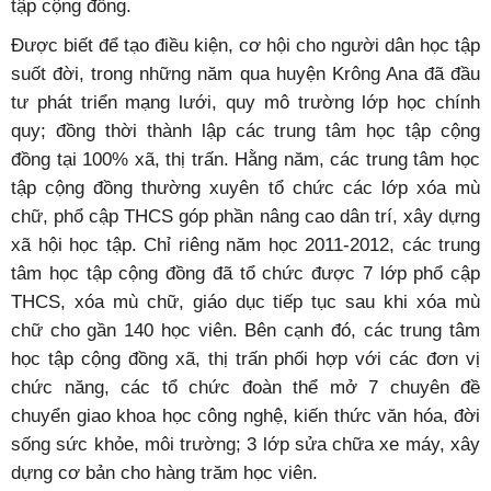
tập cộng đồng.
Được biết để tạo điều kiện, cơ hội cho người dân học tập
suốt đời, trong những năm qua huyện Krông Ana đã đầu
tư phát triển mạng lưới, quy mô trường lớp học chính
quy; đồng thời thành lập các trung tâm học tập cộng
đồng tại 100% xã, thị trấn. Hằng năm, các trung tâm học
tập cộng đồng thường xuyên tổ chức các lớp xóa mù
chữ, phổ cập THCS góp phần nâng cao dân trí, xây dựng
xã hội học tập. Chỉ riêng năm học 2011-2012, các trung
tâm học tập cộng đồng đã tổ chức được 7 lớp phổ cập
THCS, xóa mù chữ, giáo dục tiếp tục sau khi xóa mù
chữ cho gần 140 học viên. Bên cạnh đó, các trung tâm
học tập cộng đồng xã, thị trấn phối hợp với các đơn vị
chức năng, các tổ chức đoàn thể mở 7 chuyên đề
chuyển giao khoa học công nghệ, kiến thức văn hóa, đời
sống sức khỏe, môi trường; 3 lớp sửa chữa xe máy, xây
dựng cơ bản cho hàng trăm học viên.