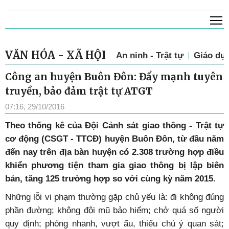
T
VĂN HÓA - XÃ HỘI
An ninh - Trật tự
Giáo dụ
Công an huyện Buôn Đôn: Đẩy mạnh tuyên
truyền, bảo đảm trật tự ATGT
07:16, 29/10/2016
Theo thống kê của Đội Cảnh sát giao thông - Trật tự
cơ động (CSGT - TTCĐ) huyện Buôn Đôn, từ đầu năm
đến nay trên địa bàn huyện có 2.308 trường hợp điều
khiển phương tiện tham gia giao thông bị lập biên
bản, tăng 125 trường hợp so với cùng kỳ năm 2015.
Những lỗi vi phạm thường gặp chủ yếu là: đi không đúng
phần đường; không đội mũ bảo hiểm; chở quá số người
quy định; phóng nhanh, vượt ẩu, thiếu chú ý quan sát;