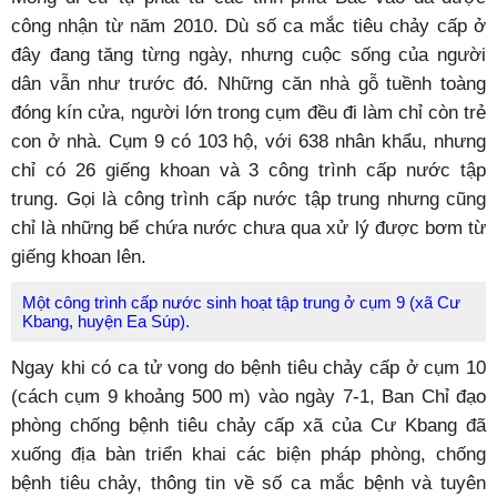
công nhận từ năm 2010. Dù số ca mắc tiêu chảy cấp ở
đây đang tăng từng ngày, nhưng cuộc sống của người
dân vẫn như trước đó. Những căn nhà gỗ tuềnh toàng
đóng kín cửa, người lớn trong cụm đều đi làm chỉ còn trẻ
con ở nhà. Cụm 9 có 103 hộ, với 638 nhân khẩu, nhưng
chỉ có 26 giếng khoan và 3 công trình cấp nước tập
trung. Gọi là công trình cấp nước tập trung nhưng cũng
chỉ là những bể chứa nước chưa qua xử lý được bơm từ
giếng khoan lên.
Một công trình cấp nước sinh hoạt tập trung ở cụm 9 (xã Cư
Kbang, huyện Ea Súp).
Ngay khi có ca tử vong do bệnh tiêu chảy cấp ở cụm 10
(cách cụm 9 khoảng 500 m) vào ngày 7-1, Ban Chỉ đạo
phòng chống bệnh tiêu chảy cấp xã của Cư Kbang đã
xuống địa bàn triển khai các biện pháp phòng, chống
bệnh tiêu chảy, thông tin về số ca mắc bệnh và tuyên