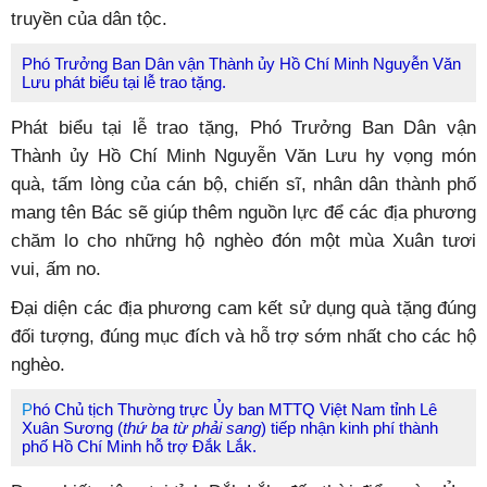
truyền của dân tộc.
Phó Trưởng Ban Dân vận Thành ủy Hồ Chí Minh Nguyễn Văn
Lưu phát biểu tại lễ trao tặng.
Phát biểu tại lễ trao tặng, Phó Trưởng Ban Dân vận
Thành ủy Hồ Chí Minh Nguyễn Văn Lưu hy vọng món
quà, tấm lòng của cán bộ, chiến sĩ, nhân dân thành phố
mang tên Bác sẽ giúp thêm nguồn lực để các địa phương
chăm lo cho những hộ nghèo đón một mùa Xuân tươi
vui, ấm no.
Đại diện các địa phương cam kết sử dụng quà tặng đúng
đối tượng, đúng mục đích và hỗ trợ sớm nhất cho các hộ
nghèo.
P
hó Chủ tịch Thường trực Ủy ban MTTQ Việt Nam tỉnh Lê
Xuân Sương (
thứ ba từ phải sang
) tiếp nhận kinh phí thành
phố Hồ Chí Minh hỗ trợ Đắk Lắk.