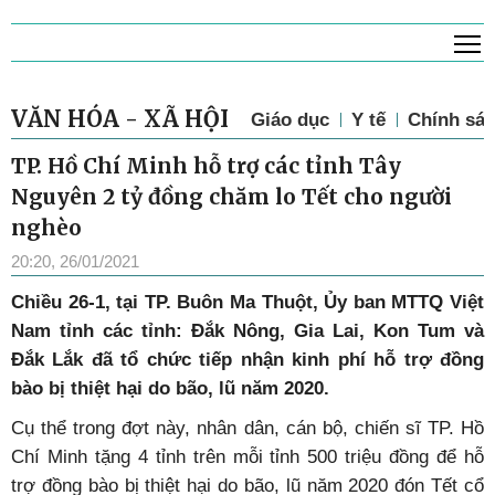
T
VĂN HÓA - XÃ HỘI
Giáo dục
Y tế
Chính sác
TP. Hồ Chí Minh hỗ trợ các tỉnh Tây
Nguyên 2 tỷ đồng chăm lo Tết cho người
nghèo
20:20, 26/01/2021
Chiều 26-1, tại TP. Buôn Ma Thuột, Ủy ban MTTQ Việt
Nam tỉnh các tỉnh: Đắk Nông, Gia Lai, Kon Tum và
Đắk Lắk đã tổ chức tiếp nhận kinh phí hỗ trợ đồng
bào bị thiệt hại do bão, lũ năm 2020.
Cụ thể trong đợt này, nhân dân, cán bộ, chiến sĩ TP. Hồ
Chí Minh tặng 4 tỉnh trên mỗi tỉnh 500 triệu đồng để hỗ
trợ đồng bào bị thiệt hại do bão, lũ năm 2020 đón Tết cổ