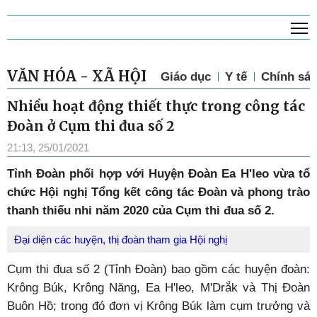
T
VĂN HÓA - XÃ HỘI
Giáo dục
Y tế
Chính sác
Nhiều hoạt động thiết thực trong công tác
Đoàn ở Cụm thi đua số 2
21:13, 25/01/2021
Tỉnh Đoàn phối hợp với Huyện Đoàn Ea H'leo vừa tổ
chức Hội nghị Tổng kết công tác Đoàn và phong trào
thanh thiếu nhi năm 2020 của Cụm thi đua số 2.
Đại diện các huyện, thị đoàn tham gia Hội nghị
Cụm thi đua số 2 (Tỉnh Đoàn) bao gồm các huyện đoàn:
Krông Búk, Krông Năng, Ea H'leo, M'Drắk và Thị Đoàn
Buôn Hồ; trong đó đơn vị Krông Búk làm cụm trưởng và