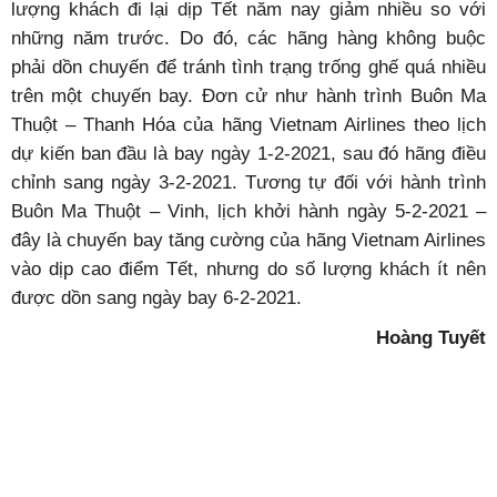
lượng khách đi lại dịp Tết năm nay giảm nhiều so với
những năm trước. Do đó, các hãng hàng không buộc
phải dồn chuyến để tránh tình trạng trống ghế quá nhiều
trên một chuyến bay. Đơn cử như hành trình Buôn Ma
Thuột – Thanh Hóa của hãng Vietnam Airlines theo lịch
dự kiến ban đầu là bay ngày 1-2-2021, sau đó hãng điều
chỉnh sang ngày 3-2-2021. Tương tự đối với hành trình
Buôn Ma Thuột – Vinh, lịch khởi hành ngày 5-2-2021 –
đây là chuyến bay tăng cường của hãng Vietnam Airlines
vào dịp cao điểm Tết, nhưng do số lượng khách ít nên
được dồn sang ngày bay 6-2-2021.
Hoàng Tuyết
Ý kiến bạn đọc