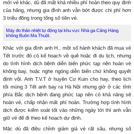
mới vé khác, dù đã mất khá nhiều phí hoàn theo quy định
của hãng, nhưng gia đình anh vẫn bớt được chi phí hơn
3 triệu đồng trong tổng số tiền vé.
Máy đo thân nhiệt tự động tại khu vực Nhà ga Cảng Hàng
không Buôn Ma Thuột.
Khác với gia đình anh H., một số hành khách đã mua vé
Tết trước đó có kế hoạch về quê hoặc đi du lịch, nhưng
do tình hình dịch bệnh diễn biến phức tạp nên hoàn vé
không bay, hoặc nghe ngóng diễn biến chứ không quyết
định vội. Anh T.V.T ở huyện Cư Kuin cho hay, theo lịch
tối mùng 3 Tết anh bay ra Hà Nội nhưng giờ ở các tỉnh
phía Bắc dịch bệnh đang phức tạp nên có khả năng sẽ
hoàn vé, chấp nhận mất phí hoàn. Trường hợp tình hình
dịch được kiểm soát tốt vào những ngày tới thì anh vẫn
giữ vé để đi theo kế hoạch dự định.
Mặc dù đã điều chỉnh giảm giá vé rất sâu, nhưng số