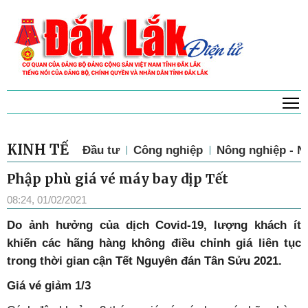
T
KINH TẾ
Đầu tư
Công nghiệp
Nông nghiệp - N
Phập phù giá vé máy bay dịp Tết
08:24, 01/02/2021
Do ảnh hưởng của dịch Covid-19, lượng khách ít
khiến các hãng hàng không điều chỉnh giá liên tục
trong thời gian cận Tết Nguyên đán Tân Sửu 2021.
Giá vé giảm 1/3