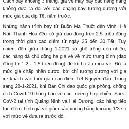
Cách đây khoảng 3 tháng, giá vé máy bay các hãng hàng
không đưa ra đối với các chặng bay tương đương với
mức giá của dịp Tết năm trước.
Những hành trình bay từ Buôn Ma Thuột đến Vinh, Hà
Nội, Thanh Hóa đều có giá dao động trên 2,5 triệu đồng
trong thời gian cao điểm từ ngày 25 đến 30 Tết. Tuy
nhiên, đến giữa tháng 1-2021 số ghế trống còn nhiều,
các hãng đã chủ động hạ giá vé về mức trung bình (dao
động từ 1,2 - 1,5 triệu đồng) để kích cầu mua vé. Đó là
mức giá chấp nhận được, bởi chỉ tương đương với giá
xe khách vào thời gian cao điểm Tết Nguyên đán. Trong
sáng 28-1-2021, khi Ban Chỉ đạo quốc gia phòng, chống
dịch Covid-19 thông báo về các trường hợp nhiễm Sars-
CoV-2 tại tỉnh Quảng Ninh và Hải Dương, các hãng tiếp
tục điều chỉnh giá vé giảm sâu xuống bằng khoảng 1/3 so
với mức vé đưa ra trước đó.