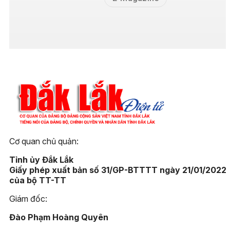
Cơ quan chủ quản:
Tỉnh ủy Đắk Lắk
Giấy phép xuất bản số 31/GP-BTTTT ngày 21/01/2022
của bộ TT-TT
Giám đốc:
Đào Phạm Hoàng Quyên