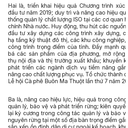
Hai là, triển khai hiệu quả Chương trình xúc 
đầu tư năm 2019; duy trì và nâng cao hiệu qu
thống quản lý chất lượng ISO tại các cơ quan 
chính Nhà nước. Huy động, thu hút các nguồn
đầu tư xây dựng các công trình xây dựng, c
hạ tầng kỹ thuật đô thị, các khu công nghiệp,
công trình trọng điểm của tỉnh. Đẩy mạnh q
bá các sản phẩm của địa phương, mở rộng 
thụ nội địa và thị trường xuất khẩu; khuyến k
phát triển các ngành dịch vụ tiềm năng gắn
nâng cao chất lượng phục vụ. Tổ chức thành 
Lễ hội Cà phê Buôn Ma Thuột lần thứ 7 năm 2
Ba là, nâng cao hiệu lực, hiệu quả trong công
quản lý, bảo vệ và phát triển rừng; kiên quyết
lại kỷ cương trong công tác quản lý và bảo vệ
nguyên rừng tại một số địa bàn trọng điểm gắn
sắp xếp ổn định dân di cư ngoài kế hoạch, kh