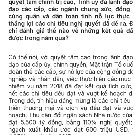
quyết tâm chính trị cao, Tỉnh ủy đã lãnh đạo,
đạo các cấp, các ngành chung sức, đồng 
cùng quân và dân toàn tỉnh nỗ lực thực 
thắng lợi các chỉ tiêu nghị quyết đã đề ra. 
chí đánh giá thế nào về những kết quả đã
được trong năm qua?
Có thể nói, với quyết tâm cao trong lãnh đạo,
đạo của cấp ủy, chính quyền, Mặt trận Tổ quố
đoàn thể các cấp, sự nỗ lực của cộng đồng d
nghiệp và nhân dân, việc thực hiện các mục t
nhiệm vụ năm 2018 đã đạt kết quả tích cực,
hết các chỉ tiêu đều đạt và vượt kế hoạch đề
Trong đó, tín hiệu đáng mừng là các chỉ tiêu 
triển thương mại và dịch vụ đều đạt và vượ
hoạch. Thu cân đối ngân sách Nhà nước của 
đạt 5.500 tỷ đồng, bằng 110% nghị quyết;
ngạch xuất khẩu ước đạt 600 triệu USD, 