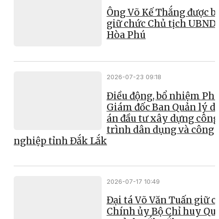
Ông Võ Kế Thắng được b
giữ chức Chủ tịch UBND
Hòa Phú
2026-07-23 09:18
Điều động, bổ nhiệm Ph
Giám đốc Ban Quản lý d
án đầu tư xây dựng công
trình dân dụng và công
nghiệp tỉnh Đắk Lắk
2026-07-17 10:49
Đại tá Võ Văn Tuấn giữ 
Chính ủy Bộ Chỉ huy Qu