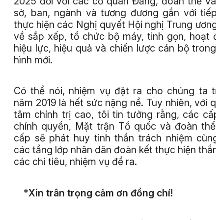
2025 đối với các cơ quan Đảng, đoàn thể và
sở, ban, ngành và tương đương gắn với tiếp
thực hiện các Nghị quyết Hội nghị Trung ương 
về sắp xếp, tổ chức bộ máy, tinh gọn, hoạt 
hiệu lực, hiệu quả và chiến lược cán bộ trong 
hình mới.
Có thể nói, nhiệm vụ đặt ra cho chúng ta t
năm 2019 là hết sức nặng nề. Tuy nhiên, với q
tâm chính trị cao, tôi tin tưởng rằng, các cấp
chính quyền, Mặt trận Tổ quốc và đoàn thể
cấp sẽ phát huy tinh thần trách nhiệm cùng
các tầng lớp nhân dân đoàn kết thực hiện thắng
các chỉ tiêu, nhiệm vụ đề ra.
*
Xin trân trọng cảm ơn đồng chí!