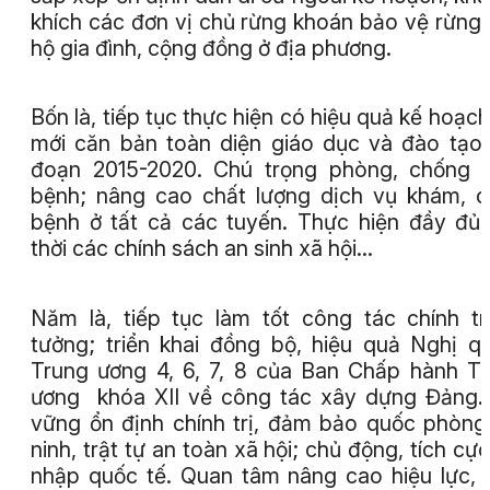
khích các đơn vị chủ rừng khoán bảo vệ rừng
hộ gia đình, cộng đồng ở địa phương.
Bốn là, tiếp tục thực hiện có hiệu quả kế hoạch
mới căn bản toàn diện giáo dục và đào tạo 
đoạn 2015-2020. Chú trọng phòng, chống 
bệnh; nâng cao chất lượng dịch vụ khám, 
bệnh ở tất cả các tuyến. Thực hiện đầy đủ,
thời các chính sách an sinh xã hội...
Năm là, tiếp tục làm tốt công tác chính tr
tưởng; triển khai đồng bộ, hiệu quả Nghị q
Trung ương 4, 6, 7, 8 của Ban Chấp hành T
ương khóa XII về công tác xây dựng Đảng.
vững ổn định chính trị, đảm bảo quốc phòng
ninh, trật tự an toàn xã hội; chủ động, tích cực
nhập quốc tế. Quan tâm nâng cao hiệu lực, 