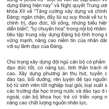
dựng Đảng hiện nay” và Nghị quyết Trung ươn
khóa XII về “Tăng cường xây dựng và chỉnh
Đảng; ngăn chặn, đẩy lùi sự suy thoái về tư t
chính trị, đạo đức, lối sống, những biểu hiện
diễn biến”, “tự chuyển hóa” trong nội bộ nhằm
tiêu tập trung xây dựng Đảng bộ tỉnh trong s
vững mạnh, nâng cao niềm tin của nhân dân
với sự lãnh đạo của Đảng.
Chú trọng xây dựng đội ngũ cán bộ có phẩm 
đạo đức tốt, có năng lực, tinh thần trách n
cao. Xây dựng phương án thu hút, tuyển c
đào tạo, bồi dưỡng, rèn luyện để tạo nguồn
bộ từ sinh viên tốt nghiệp loại giỏi, loại xuất s
các trường đại học trong nước và đào tạo ở 
ngoài, cán bộ khoa học trẻ có triển vọng 
nâng cao chất lượng nguồn nhân lực.