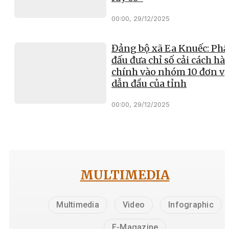
00:00, 29/12/2025
Đảng bộ xã Ea Knuếc: Ph
đấu đưa chỉ số cải cách hà
chính vào nhóm 10 đơn vị
dẫn đầu của tỉnh
00:00, 29/12/2025
MULTIMEDIA
Multimedia
Video
Infographic
E-Magazine