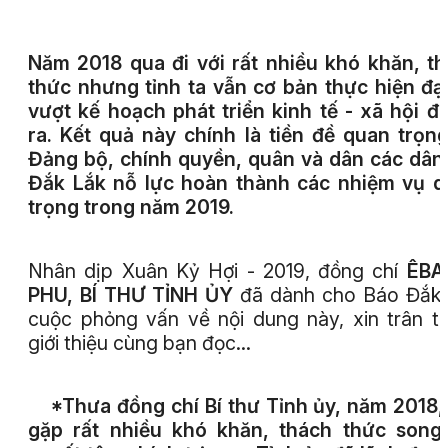
Năm 2018 qua đi với rất nhiều khó khăn, t
thức nhưng tỉnh ta vẫn cơ bản thực hiện đạ
vượt kế hoạch phát triển kinh tế - xã hội đ
ra. Kết quả này chính là tiền đề quan trọn
Đảng bộ, chính quyền, quân và dân các dân
Đắk Lắk nỗ lực hoàn thành các nhiệm vụ 
trọng trong năm 2019.
Nhân dịp Xuân Kỷ Hợi - 2019, đồng chí
ÊBA
PHU, BÍ THƯ TỈNH ỦY
đã dành cho Báo Đắk
cuộc phỏng vấn về nội dung này, xin trân t
giới thiệu cùng bạn đọc…
*Thưa đồng chí Bí thư Tỉnh ủy, năm 2018,
gặp rất nhiều khó khăn, thách thức song