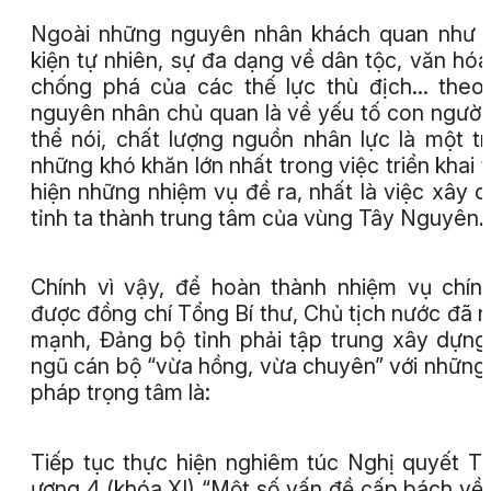
Ngoài những nguyên nhân khách quan như 
kiện tự nhiên, sự đa dạng về dân tộc, văn hóa
chống phá của các thế lực thù địch... theo 
nguyên nhân chủ quan là về yếu tố con người
thể nói, chất lượng nguồn nhân lực là một t
những khó khăn lớn nhất trong việc triển khai 
hiện những nhiệm vụ đề ra, nhất là việc xây 
tỉnh ta thành trung tâm của vùng Tây Nguyên.
Chính vì vậy, để hoàn thành nhiệm vụ chính
được đồng chí Tổng Bí thư, Chủ tịch nước đã 
mạnh, Đảng bộ tỉnh phải tập trung xây dựng
ngũ cán bộ “vừa hồng, vừa chuyên” với những 
pháp trọng tâm là:
Tiếp tục thực hiện nghiêm túc Nghị quyết T
ương 4 (khóa XI) “Một số vấn đề cấp bách về