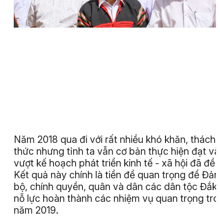
Năm 2018 qua đi với rất nhiều khó khăn, thách
thức nhưng tỉnh ta vẫn cơ bản thực hiện đạt và
vượt kế hoạch phát triển kinh tế - xã hội đã đề 
Kết quả này chính là tiền đề quan trọng để Đả
bộ, chính quyền, quân và dân các dân tộc Đắk
nỗ lực hoàn thành các nhiệm vụ quan trọng tr
năm 2019.