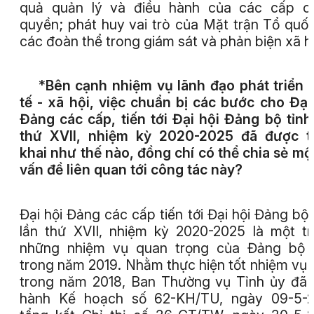
quả quản lý và điều hành của các cấp ch
quyền; phát huy vai trò của Mặt trận Tổ quố
các đoàn thể trong giám sát và phản biện xã hộ
*
Bên cạnh nhiệm vụ lãnh đạo phát triển 
tế - xã hội, việc chuẩn bị các bước cho Đại
Đảng các cấp, tiến tới Đại hội Đảng bộ tỉnh
thứ XVII, nhiệm kỳ 2020-2025 đã được tr
khai như thế nào, đồng chí có thể chia sẻ mộ
vấn đề liên quan tới công tác này?
Đại hội Đảng các cấp tiến tới Đại hội Đảng bộ 
lần thứ XVII, nhiệm kỳ 2020-2025 là một t
những nhiệm vụ quan trọng của Đảng bộ t
trong năm 2019. Nhằm thực hiện tốt nhiệm vụ 
trong năm 2018, Ban Thường vụ Tỉnh ủy đã
hành Kế hoạch số 62-KH/TU, ngày 09-5-2