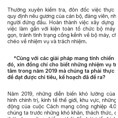
Thường xuyên kiểm tra, đôn đốc việc thực 
quy định nêu gương của cán bộ, đảng viên, nhấ
người đứng đầu. Hoàn thành việc xây dựng vị
việc làm gắn với kiện toàn tổ chức bộ máy 
gọn, tránh tình trạng cồng kềnh về bộ máy, c
chéo về nhiệm vụ và trách nhiệm.
*
Cùng với các giải pháp mang tính chiến 
đó, xin đồng chí cho biết những nhiệm vụ t
tâm trong năm 2019 mà chúng ta phải thực 
để đạt được chỉ tiêu, kế hoạch đã đề ra?
Năm 2019, những diễn biến khó lường của 
hình chính trị, kinh tế thế giới, khu vực, những
động của cuộc Cách mạng công nghiệp 4.0
chúng ta trước những khó khăn, thách thức, 