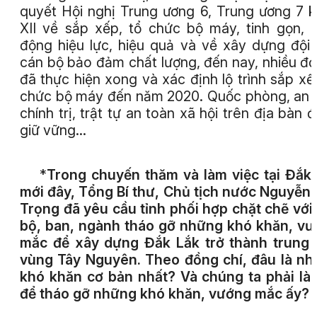
quyết Hội nghị Trung ương 6, Trung ương 7 
XII về sắp xếp, tổ chức bộ máy, tinh gọn, 
động hiệu lực, hiệu quả và về xây dựng đội
cán bộ bảo đảm chất lượng, đến nay, nhiều đơ
đã thực hiện xong và xác định lộ trình sắp xế
chức bộ máy đến năm 2020. Quốc phòng, an 
chính trị, trật tự an toàn xã hội trên địa bàn 
giữ vững...
*
Trong chuyến thăm và làm việc tại Đắk
mới đây, Tổng Bí thư, Chủ tịch nước Nguyễn
Trọng đã yêu cầu tỉnh phối hợp chặt chẽ với
bộ, ban, ngành tháo gỡ những khó khăn, v
mắc để xây dựng Đắk Lắk trở thành trung
vùng Tây Nguyên. Theo đồng chí, đâu là n
khó khăn cơ bản nhất? Và chúng ta phải là
để tháo gỡ những khó khăn, vướng mắc ấy?