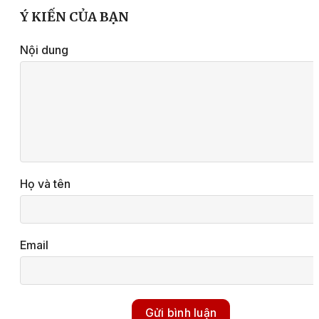
Ý KIẾN CỦA BẠN
Nội dung
Họ và tên
Email
Gửi bình luận