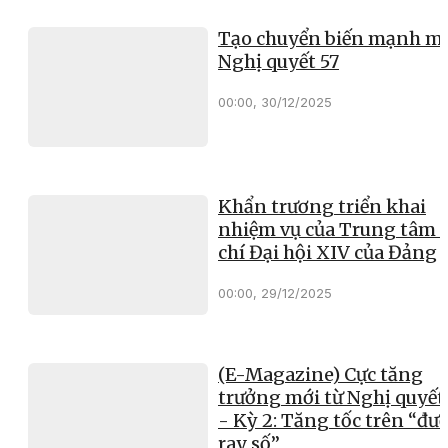
Tạo chuyển biến mạnh mẽ
Nghị quyết 57
00:00, 30/12/2025
Khẩn trương triển khai
nhiệm vụ của Trung tâm 
chí Đại hội XIV của Đảng
00:00, 29/12/2025
(E-Magazine) Cực tăng
trưởng mới từ Nghị quyết
- Kỳ 2: Tăng tốc trên “đư
ray số”