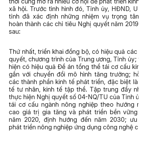
thời cũng mở ra nhiều cơ hội để phát triển kinh 
xã hội. Trước tình hình đó, Tỉnh ủy, HĐND, 
tỉnh đã xác định những nhiệm vụ trọng tâ
hoàn thành các chỉ tiêu Nghị quyết năm 2019
sau:
Thứ nhất, triển khai đồng bộ, có hiệu quả các 
quyết, chương trình của Trung ương, Tỉnh ủy; 
hiện có hiệu quả Đề án tổng thể tái cơ cấu kin
gắn với chuyển đổi mô hình tăng trưởng; hỗ
các thành phần kinh tế phát triển, đặc biệt là 
tế tư nhân, kinh tế tập thể. Tập trung đẩy n
thực hiện Nghị quyết số 04-NQ/TU của Tỉnh ủ
tái cơ cấu ngành nông nghiệp theo hướng 
cao giá trị gia tăng và phát triển bền vững
năm 2020, định hướng đến năm 2030; ưu t
phát triển nông nghiệp ứng dụng công nghệ c