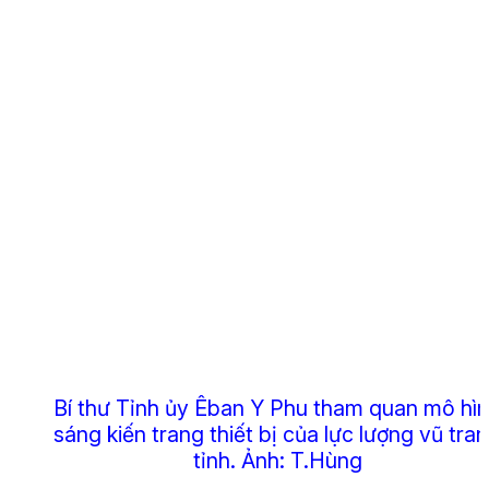
Bí thư Tỉnh ủy Êban Y Phu tham quan mô hì
sáng kiến trang thiết bị của lực lượng vũ tra
tỉnh.
Ảnh: T.Hùng