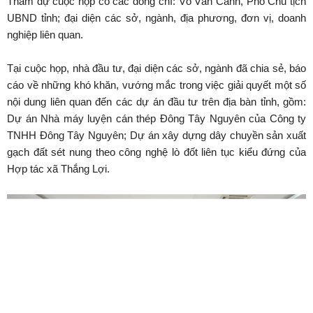
Tham dự cuộc họp có các đồng chí: Võ Văn Cảnh, Phó Chủ tịch
UBND tỉnh; đại diện các sở, ngành, địa phương, đơn vị, doanh
nghiệp liên quan.
Tại cuộc họp, nhà đầu tư, đại diện các sở, ngành đã chia sẻ, báo
cáo về những khó khăn, vướng mắc trong việc giải quyết một số
nội dung liên quan đến các dự án đầu tư trên địa bàn tỉnh, gồm:
Dự án Nhà máy luyện cán thép Đông Tây Nguyên của Công ty
TNHH Đông Tây Nguyên; Dự án xây dựng dây chuyền sản xuất
gạch đất sét nung theo công nghệ lò đốt liên tục kiểu đứng của
Hợp tác xã Thắng Lợi.