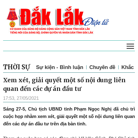
T
THỜI SỰ
Sự kiện - Bình luận
Chuyên đề
Khắc p
Xem xét, giải quyết một số nội dung liên
quan đến các dự án đầu tư
17:53, 27/05/2021
Sáng 27-5, Chủ tịch UBND tỉnh Phạm Ngọc Nghị đã chủ trì
cuộc họp nhằm xem xét, giải quyết một số nội dung liên quan
đến các dự án đầu tư trên địa bàn tỉnh.