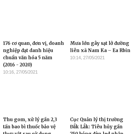
176 cơ quan, đơn vị, doanh
Mưa lớn gây sạt lở đường
nghiệp đạt danh hiệu
liên xã Nam Ka – Ea Rbin
chuẩn văn hóa 5 năm
10:14, 27/05/2021
(2016 - 2020)
10:16, 27/05/2021
Thu gom, xử lý gần 2,3
Cục Quản lý thị trường
tấn bao bì thuốc bảo vệ
Đắk Lắk: Tiêu hủy gần
thực vật sau sử dụng
750 bóng đèn led nhập