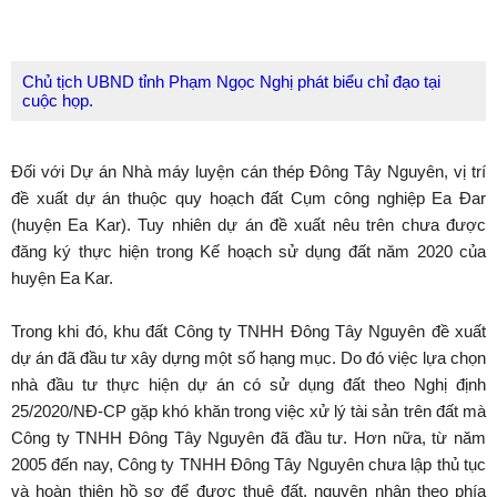
Chủ tịch UBND tỉnh Phạm Ngọc Nghị phát biểu chỉ đạo tại
cuộc họp.
Đối với Dự án Nhà máy luyện cán thép Đông Tây Nguyên, vị trí
đề xuất dự án thuộc quy hoạch đất Cụm công nghiệp Ea Đar
(huyện Ea Kar). Tuy nhiên dự án đề xuất nêu trên chưa được
đăng ký thực hiện trong Kế hoạch sử dụng đất năm 2020 của
huyện Ea Kar.
Trong khi đó, khu đất Công ty TNHH Đông Tây Nguyên đề xuất
dự án đã đầu tư xây dựng một số hạng mục. Do đó việc lựa chọn
nhà đầu tư thực hiện dự án có sử dụng đất theo Nghị định
25/2020/NĐ-CP gặp khó khăn trong việc xử lý tài sản trên đất mà
Công ty TNHH Đông Tây Nguyên đã đầu tư. Hơn nữa, từ năm
2005 đến nay, Công ty TNHH Đông Tây Nguyên chưa lập thủ tục
và hoàn thiện hồ sơ để được thuê đất, nguyên nhân theo phía