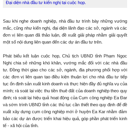
Đại diện nhà đầu tư kiến nghị tại cuộc họp.
Sau khi nghe doanh nghiệp, nhà đầu tư trình bày những vướng
mắc, cũng như kiến nghị, đại diện lãnh đạo các sở, ngành và các
đơn vị liên quan đã thảo luận, đề xuất giải pháp nhằm giải quyết
một số nội dung liên quan đến các dự án đầu tư trên.
Phát biểu kết luận cuộc họp, Chủ tịch UBND tỉnh Phạm Ngọc
Nghị chia sẻ những khó khăn, vướng mắc đối với các nhà đầu
tư. Đồng thời giao cho các sở, ngành, địa phương phối hợp với
các đơn vị liên quan tạo điều kiện thuận lợi cho nhà đầu tư tiếp
tục ổn định sản xuất kinh doanh và thực hiện đầy đủ nghĩa vụ của
mình; rà soát lại việc thu tiền thuê đất của doanh nghiệp theo quy
định; rà soát lại hiệu quả hoạt động của Cụm công nghiệp Ea Đar
và sớm trình UBND tỉnh các thủ tục cần thiết theo quy định để đề
xuất xây dựng cụm công nghiệp mới ở huyện Ea Kar nhằm đảm
bảo các dự án được triển khai hiệu quả, góp phần phát triển kinh
tế - xã hội của tỉnh.