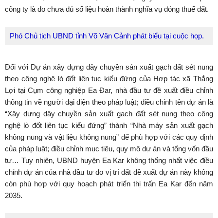
công ty là do chưa đủ số liệu hoàn thành nghĩa vụ đóng thuế đất.
Phó Chủ tịch UBND tỉnh Võ Văn Cảnh phát biểu tại cuộc họp.
Đối với Dự án xây dựng dây chuyền sản xuất gạch đất sét nung
theo công nghệ lò đốt liên tục kiểu đứng của Hợp tác xã Thắng
Lợi tại Cụm công nghiệp Ea Đar, nhà đầu tư đề xuất điều chỉnh
thông tin về người đại diện theo pháp luật; điều chỉnh tên dự án là
“Xây dựng dây chuyền sản xuất gạch đất sét nung theo công
nghệ lò đốt liên tục kiểu đứng” thành “Nhà máy sản xuất gạch
không nung và vật liệu không nung” để phù hợp với các quy định
của pháp luật; điều chỉnh mục tiêu, quy mô dự án và tổng vốn đầu
tư… Tuy nhiên, UBND huyện Ea Kar không thống nhất việc điều
chỉnh dự án của nhà đầu tư do vị trí đất đề xuất dự án này không
còn phù hợp với quy hoạch phát triển thị trấn Ea Kar đến năm
2035.