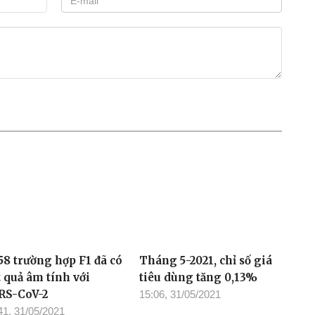
58 trường hợp F1 đã có
Tháng 5-2021, chỉ số giá
t quả âm tính với
tiêu dùng tăng 0,13%
RS-CoV-2
15:06, 31/05/2021
41, 31/05/2021