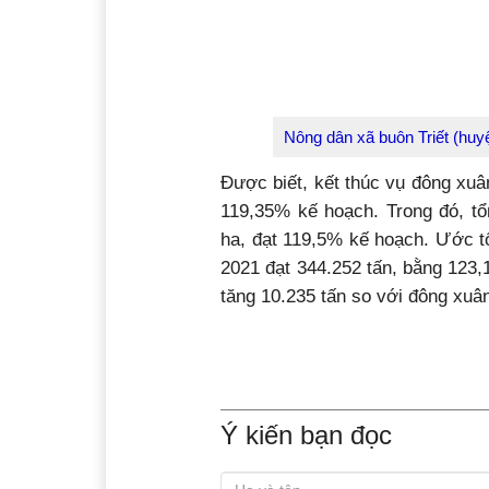
Nông dân xã buôn Triết (huy
Được biết, kết thúc vụ đông xuâ
119,35% kế hoạch. Trong đó, tổ
ha, đạt 119,5% kế hoạch. Ước t
2021 đạt 344.252 tấn, bằng 123,
tăng 10.235 tấn so với đông xuâ
Ý kiến bạn đọc