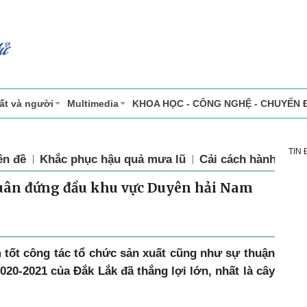
ất và người
Multimedia
KHOA HỌC - CÔNG NGHỆ - CHUYỂN 
TIN
ên đề
Khắc phục hậu quả mưa lũ
Cải cách hành chín
xuân đứng đầu khu vực Duyên hải Nam
 tốt công tác tổ chức sản xuất cũng như sự thuận
2020-2021 của Đắk Lắk đã thắng lợi lớn, nhất là cây