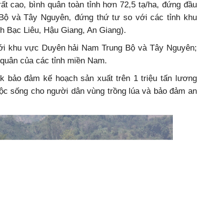
ất cao, bình quân toàn tỉnh hơn 72,5 tạ/ha, đứng đầu
ộ và Tây Nguyên, đứng thứ tư so với các tỉnh khu
h Bạc Liêu, Hậu Giang, An Giang).
với khu vực Duyên hải Nam Trung Bộ và Tây Nguyên;
h quân của các tỉnh miền Nam.
k bảo đảm kế hoạch sản xuất trên 1 triệu tấn lương
uộc sống cho người dân vùng trồng lúa và bảo đảm an