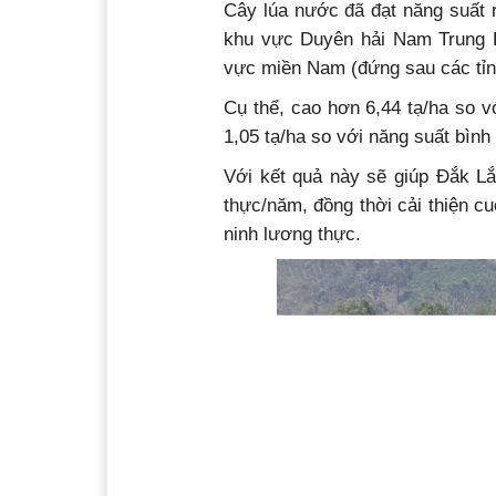
Cây lúa nước đã đạt năng suất r
khu vực Duyên hải Nam Trung B
vực miền Nam (đứng sau các tỉn
Cụ thể, cao hơn 6,44 tạ/ha so 
1,05 tạ/ha so với năng suất bìn
Với kết quả này sẽ giúp Đắk Lắ
thực/năm, đồng thời cải thiện c
ninh lương thực.