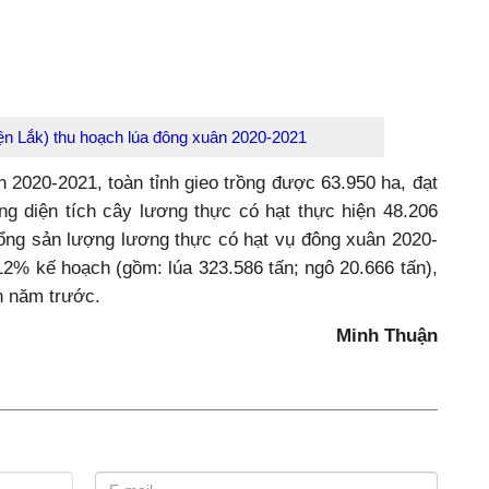
ện Lắk) thu hoạch lúa đông xuân 2020-2021
n 2020-2021, toàn tỉnh gieo trồng được 63.950 ha, đạt
ng diện tích cây lương thực có hạt thực hiện 48.206
ổng sản lượng lương thực có hạt vụ đông xuân 2020-
12% kế hoạch (gồm: lúa 323.586 tấn; ngô 20.666 tấn),
n năm trước.
Minh Thuận