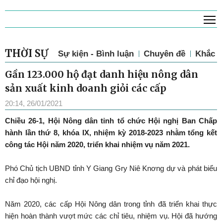
T
THỜI SỰ
Sự kiện - Bình luận
Chuyên đề
Khắc p
Gần 123.000 hộ đạt danh hiệu nông dân
sản xuất kinh doanh giỏi các cấp
20:14, 26/01/2021
Chiều 26-1, Hội Nông dân tỉnh tổ chức Hội nghị Ban Chấp
hành lần thứ 8, khóa IX, nhiệm kỳ 2018-2023 nhằm tổng kết
công tác Hội năm 2020, triển khai nhiệm vụ năm 2021.
Phó Chủ tịch UBND tỉnh Y Giang Gry Niê Knơng dự và phát biểu
chỉ đạo hội nghị.
Năm 2020, các cấp Hội Nông dân trong tỉnh đã triển khai thực
hiện hoàn thành vượt mức các chỉ tiêu, nhiệm vụ. Hội đã hướng