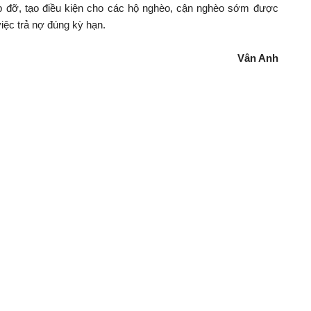
iúp đỡ, tạo điều kiện cho các hộ nghèo, cận nghèo sớm được
việc trả nợ đúng kỳ hạn.
Vân Anh