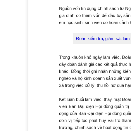
Nguồn vốn tín dụng chính sách từ Ng
gia đình có thêm vốn để đầu tư, sản
em học sinh, sinh viên có hoàn cảnh 
Đoàn kiểm tra, giám sát làm
Trong khuôn khổ ngày làm việc, Đoàn 
đây đoàn đánh giá cao kết quả thực 
khác. Đồng thời ghi nhận những kiế
nghèo và hộ kinh doanh sản xuất vùng
xã trong việc xử lý, thu hồi nợ quá h
Kết luận buổi làm việc, thay mặt Đoà
viên Ban Đại diện Hội đồng quản trị
động của Ban Đại diện Hội đồng quả
đơn vị tiếp tục phát huy vai trò th
trương, chính sách về hoạt động tín 