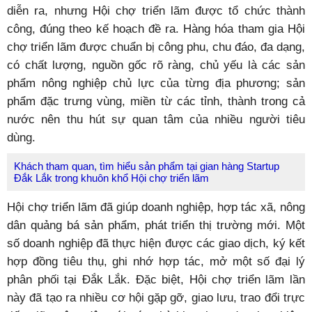
diễn ra, nhưng Hội chợ triển lãm được tổ chức thành
công, đúng theo kế hoạch đề ra. Hàng hóa tham gia Hội
chợ triển lãm được chuẩn bị công phu, chu đáo, đa dạng,
có chất lượng, nguồn gốc rõ ràng, chủ yếu là các sản
phẩm nông nghiệp chủ lực của từng địa phương; sản
phẩm đặc trưng vùng, miền từ các tỉnh, thành trong cả
nước nên thu hút sự quan tâm của nhiều người tiêu
dùng.
Khách tham quan, tìm hiểu sản phẩm tại gian hàng Startup
Đắk Lắk trong khuôn khổ Hội chợ triển lãm
Hội chợ triển lãm đã giúp doanh nghiệp, hợp tác xã, nông
dân quảng bá sản phẩm, phát triển thị trường mới. Một
số doanh nghiệp đã thực hiện được các giao dịch, ký kết
hợp đồng tiêu thụ, ghi nhớ hợp tác, mở một số đại lý
phân phối tại Đắk Lắk. Đặc biệt, Hội chợ triển lãm lần
này đã tạo ra nhiều cơ hội gặp gỡ, giao lưu, trao đổi trực