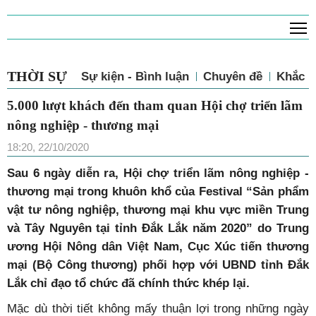
T
THỜI SỰ
Sự kiện - Bình luận
Chuyên đề
Khắc p
5.000 lượt khách đến tham quan Hội chợ triển lãm
nông nghiệp - thương mại
18:20, 22/10/2020
Sau 6 ngày diễn ra, Hội chợ triển lãm nông nghiệp -
thương mại trong khuôn khổ của Festival “Sản phẩm
vật tư nông nghiệp, thương mại khu vực miền Trung
và Tây Nguyên tại tỉnh Đắk Lắk năm 2020” do Trung
ương Hội Nông dân Việt Nam, Cục Xúc tiến thương
mại (Bộ Công thương) phối hợp với UBND tỉnh Đắk
Lắk chỉ đạo tổ chức đã chính thức khép lại.
Mặc dù thời tiết không mấy thuận lợi trong những ngày