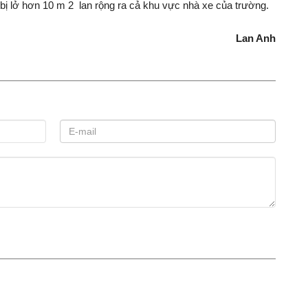
 bị lở hơn 10 m
2
lan rộng ra cả khu vực nhà xe của trường.
Lan Anh