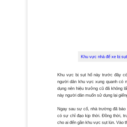
Khu vực nhà để xe bị sụt
Khu vực bị sụt hố này trước đây 
người dân khu vực xung quanh có n
dụng nên hiệu trưởng cũ đã không lấ
này người dân muốn sử dụng lại giếng 
Ngay sau sự cố, nhà trường đã bá
có sự chỉ đạo kịp thời. Đồng thời, t
cho ai đến gần khu vực sụt lún. Vào 