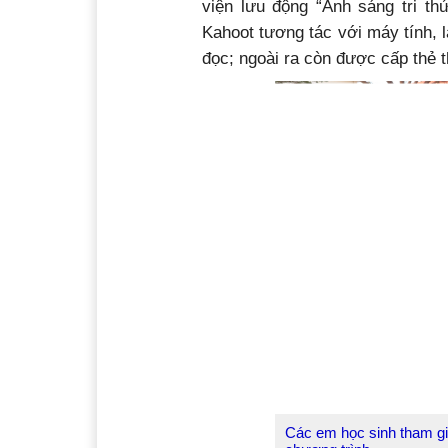
viện lưu động “Ánh sáng tri th
Kahoot tương tác với máy tính, 
đọc; ngoài ra còn được cấp thẻ t
Các em học sinh tham gi