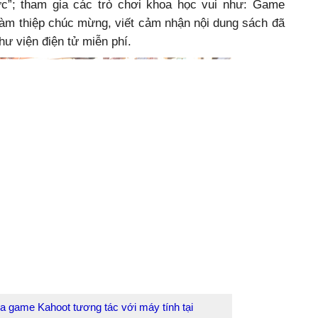
ức”; tham gia các trò chơi khoa học vui như: Game
làm thiệp chúc mừng, viết cảm nhận nội dung sách đã
hư viện điện tử miễn phí.
a game Kahoot tương tác với máy tính tại