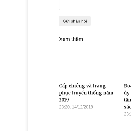
Xem thêm
Cấp chiêng và trang
Đo
phục truyền thống năm
ủy
2019
tặ
sá
23:20, 14/12/2019
23: