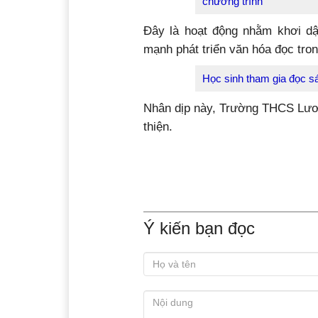
chương trình
Đây là hoạt động nhằm khơi dậ
mạnh phát triển văn hóa đọc tro
Học sinh tham gia đọc sá
Nhân dịp này, Trường THCS Lươn
thiện.
Ý kiến bạn đọc