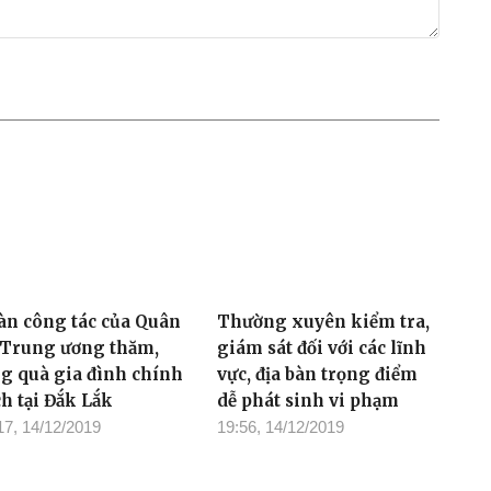
àn công tác của Quân
Thường xuyên kiểm tra,
 Trung ương thăm,
giám sát đối với các lĩnh
ng quà gia đình chính
vực, địa bàn trọng điểm
ch tại Đắk Lắk
dễ phát sinh vi phạm
17, 14/12/2019
19:56, 14/12/2019