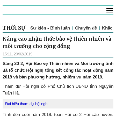
T
THỜI SỰ
Sự kiện - Bình luận
Chuyên đề
Khắc p
Nâng cao nhận thức bảo vệ thiên nhiên và
môi trường cho cộng đồng
15:11, 20/02/2019
Sáng 20-2, Hội Bảo vệ Thiên nhiên và Môi trường tỉnh
đã tổ chức Hội nghị tổng kết công tác hoạt động năm
2018 và bàn phương hướng, nhiệm vụ năm 2019.
Tham dự Hội nghị có Phó Chủ tịch UBND tỉnh Nguyễn
Tuấn Hà.
Đại biểu tham dự hội nghị
Tính đến cuối năm 2018, toàn Hội có 2 Hội cấp huyện,