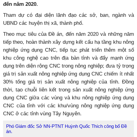
đến năm 2020.
Tham dự có đại diện lãnh đạo các sở, ban, ngành và
UBND các huyện thị xã, thành phố.
Theo mục tiêu của Đề án, đến năm 2020 và những năm
tiếp theo, hoàn thành xây dựng kết cấu hạ tầng khu nông
nghiệp ứng dụng CNC, tiếp tục phát triển thêm một số
khu công nghệ cao trên địa bàn tỉnh và đẩy mạnh ứng
dụng trên diện rộng CNC trong nông nghiệp; đưa tỷ trọng
giá trị sản xuất nông nghiệp ứng dụng CNC chiếm ít nhất
30% tổng giá trị sản xuất nông nghiệp của tỉnh. Đồng
thời, tạo chuỗi liên kết trong sản xuất nông nghiệp ứng
dụng CNC giữa các vùng và khu nông nghiệp ứng dụng
CNC của tỉnh với các khu/vùng nông nghiệp ứng dụng
CNC ở các tỉnh vùng Tây Nguyên.
Phó Giám đốc Sở NN-PTNT Huỳnh Quốc Thích công bố Đề
án.