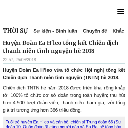
T
THỜI SỰ
Sự kiện - Bình luận
Chuyên đề
Khắc p
Huyện Đoàn Ea H'leo tổng kết Chiến dịch
thanh niên tình nguyện hè 2018
22:57, 25/09/2018
Huyện Đoàn Ea H’leo vừa tổ chức Hội nghị tổng kết
Chiến dịch Thanh niên tình nguyện (TNTN) hè 2018.
Chiến dịch TNTN hè năm 2018 được triển khai rộng khắp
tới 100% tổ chức cơ sở đoàn trong toàn huyện; thu hút
hơn 4.500 lượt đoàn viên, thanh niên tham gia, với tổng
giá trị tương ứng hơn 366 triệu đồng.
Tuổi trẻ huyện Ea H'leo và cán bộ, chiến sĩ Trung đoàn 66 (Sư
đoàn 10, Quân đoàn 3) cùng người dân xã Ea Ral bê tông hóa