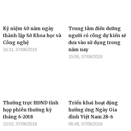
Kỷ niệm 40 năm ngày
Trung tâm điều dưỡng
thành lập Sở Khoa học và
người có công dự kiến sẽ
Công nghệ
đưa vào sử dụng trong
năm nay
16:31, 07/06/2018
15:06, 07/06/2018
Thường trực HĐND tỉnh
Triển khai hoạt động
họp phiên thường kỳ
hưởng ứng Ngày Gia
tháng 6-2018
đình Việt Nam 28-6
15:02, 07/06/2018
06:48, 07/06/2018