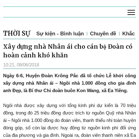
T
THỜI SỰ
Sự kiện - Bình luận
Chuyên đề
Khắc p
Xây dựng nhà Nhân ái cho cán bộ Đoàn có
hoàn cảnh khó khăn
10:21, 08/06/2018
Ngày 6-6, Huyện Đoàn Krông Pắc đã tổ chức Lễ khởi công
xây dựng nhà Nhân ái – Ngôi nhà 1.000 đồng cho gia đình
anh Đẹp, là Bí thư Chi đoàn buôn Kon Wang, xã Ea Yiêng.
Ngôi nhà được xây dựng với tổng kinh phí dự kiến là 70 triệu
đồng, trong đó 25 triệu đồng được trích từ nguồn Quỹ nhà Nhân
ái – Ngôi nhà 1.000 đồng do đoàn viên, thanh thiếu nhi toàn huyện
đóng góp, số còn lại được huy động từ nguồn kinh phí đối ứng
của địa phương và gia đình. Ngoài ra, đoàn viên thanh niên xã Ea