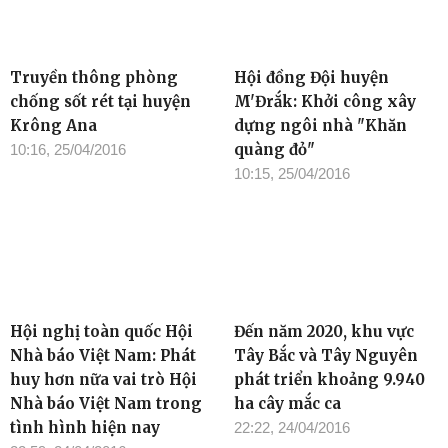
Truyền thông phòng
Hội đồng Đội huyện
chống sốt rét tại huyện
M'Đrắk: Khởi công xây
Krông Ana
dựng ngôi nhà "Khăn
quàng đỏ"
10:16, 25/04/2016
10:15, 25/04/2016
Hội nghị toàn quốc Hội
Đến năm 2020, khu vực
Nhà báo Việt Nam: Phát
Tây Bắc và Tây Nguyên
huy hơn nữa vai trò Hội
phát triển khoảng 9.940
Nhà báo Việt Nam trong
ha cây mắc ca
tình hình hiện nay
22:22, 24/04/2016