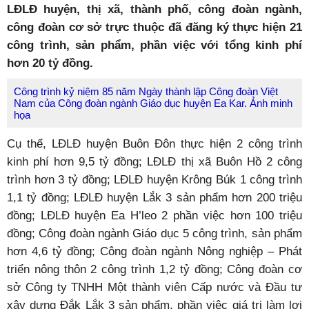
LĐLĐ huyện, thị xã, thành phố, công đoàn ngành,
công đoàn cơ sở trực thuộc đã đăng ký thực hiện 21
công trình, sản phẩm, phần việc với tổng kinh phí
hơn 20 tỷ đồng.
Công trình kỷ niệm 85 năm Ngày thành lập Công đoàn Việt
Nam của Công đoàn ngành Giáo dục huyện Ea Kar. Ảnh minh
họa
Cụ thể, LĐLĐ huyện Buôn Đôn thực hiện 2 công trình
kinh phí hơn 9,5 tỷ đồng; LĐLĐ thị xã Buôn Hồ 2 công
trình hơn 3 tỷ đồng; LĐLĐ huyện Krông Búk 1 công trình
1,1 tỷ đồng; LĐLĐ huyện Lắk 3 sản phẩm hơn 200 triệu
đồng; LĐLĐ huyện Ea H’leo 2 phần việc hơn 100 triệu
đồng; Công đoàn ngành Giáo dục 5 công trình, sản phẩm
hơn 4,6 tỷ đồng; Công đoàn ngành Nông nghiệp – Phát
triển nông thôn 2 công trình 1,2 tỷ đồng; Công đoàn cơ
sở Công ty TNHH Một thành viên Cấp nước và Đầu tư
xây dựng Đắk Lắk 3 sản phẩm, phần việc giá trị làm lợi