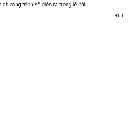
 chương trình sẽ diễn ra trong lễ hội…
Đ. L