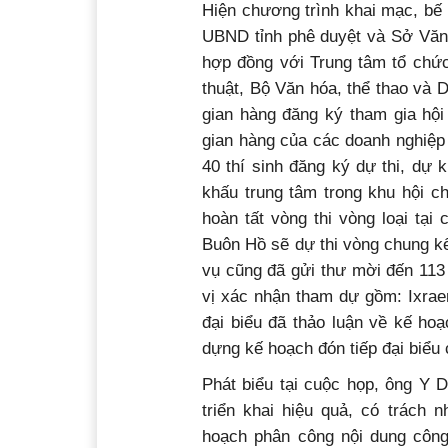
Hiện chương trình khai mạc, bế
UBND tỉnh phê duyệt và Sở Văn 
hợp đồng với Trung tâm tổ chức
thuật, Bộ Văn hóa, thể thao và 
gian hàng đăng ký tham gia hội
gian hàng của các doanh nghiệp 
40 thí sinh đăng ký dự thi, dự 
khấu trung tâm trong khu hội ch
hoàn tất vòng thi vòng loại tại
Buôn Hồ sẽ dự thi vòng chung kế
vụ cũng đã gửi thư mời đến 113 
vị xác nhận tham dự gồm: Ixrae
đại biểu đã thảo luận về kế hoạ
dựng kế hoạch đón tiếp đại biểu 
Phát biểu tại cuộc họp, ông Y 
triển khai hiệu quả, có trách 
hoạch phân công nội dung công 