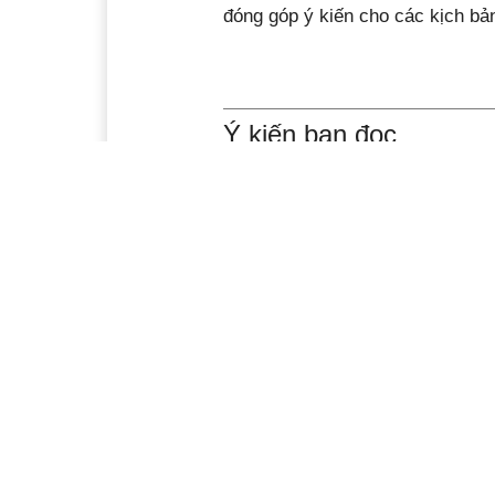
đóng góp ý kiến cho các kịch bản
Ý kiến bạn đọc
Xem thêm