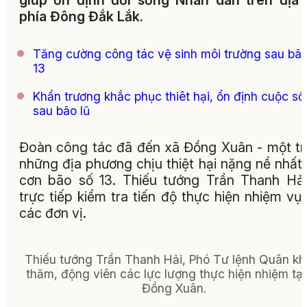
giúp ổn định đời sống Nhân dân trên địa
phía Đông Đắk Lắk.
Tăng cường công tác vệ sinh môi trường sau bão
13
Khẩn trương khắc phục thiêt hại, ổn định cuộc s
sau bão lũ
Đoàn công tác đã đến xã Đồng Xuân - một t
những địa phương chịu thiệt hại nặng nề nhất
cơn bão số 13. Thiếu tướng Trần Thanh Hả
trực tiếp kiểm tra tiến độ thực hiện nhiệm vụ
các đơn vị.
Thiếu tướng Trần Thanh Hải, Phó Tư lệnh Quân kh
thăm, động viên các lực lượng thực hiện nhiệm tại
Đồng Xuân.