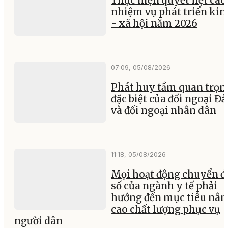
Thực hiện quyết liệt các
nhiệm vụ phát triển kin
- xã hội năm 2026
07:09, 05/08/2026
Phát huy tầm quan trọn
đặc biệt của đối ngoại Đ
và đối ngoại nhân dân
11:18, 05/08/2026
Mọi hoạt động chuyển đ
số của ngành y tế phải
hướng đến mục tiêu nân
cao chất lượng phục vụ
người dân