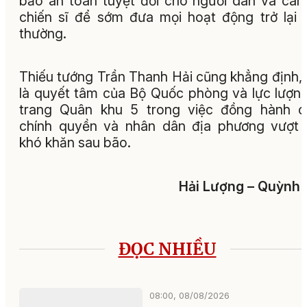
bảo an toàn tuyệt đối cho người dân và cán
chiến sĩ để sớm đưa mọi hoạt động trở lại 
thường.
Thiếu tướng Trần Thanh Hải cũng khẳng định,
là quyết tâm của Bộ Quốc phòng và lực lượn
trang Quân khu 5 trong việc đồng hành c
chính quyền và nhân dân địa phương vượt
khó khăn sau bão.
Hải Lượng – Quỳnh
ĐỌC NHIỀU
08:00, 08/08/2026