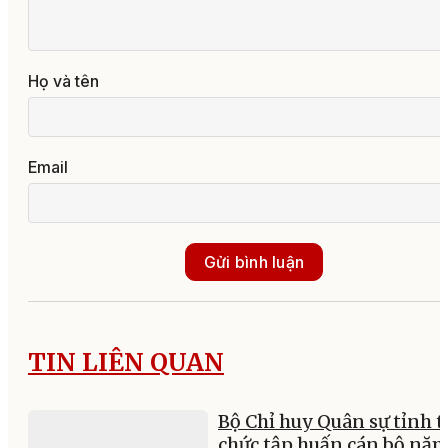
Họ và tên
Email
Gửi bình luận
TIN LIÊN QUAN
Bộ Chỉ huy Quân sự tỉnh t
chức tập huấn cán bộ nă