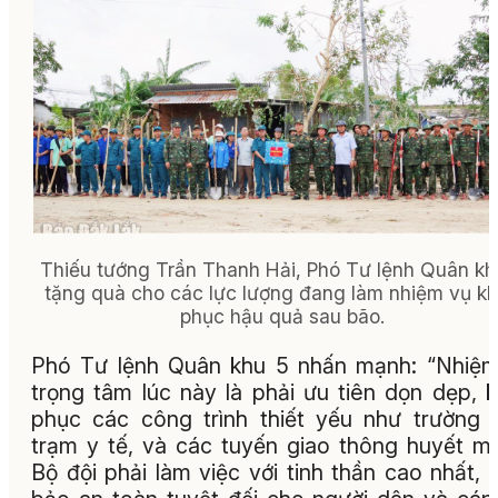
Thiếu tướng Trần Thanh Hải, Phó Tư lệnh Quân kh
tặng quà cho các lực lượng đang làm nhiệm vụ k
phục hậu quả sau bão.
Phó Tư lệnh Quân khu 5 nhấn mạnh: “Nhiệ
trọng tâm lúc này là phải ưu tiên dọn dẹp, 
phục các công trình thiết yếu như trường 
trạm y tế, và các tuyến giao thông huyết m
Bộ đội phải làm việc với tinh thần cao nhất,