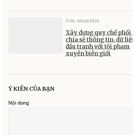
11:36, 06/08/2026
Xây dựng quy chế phối 
chia sẻ thông tin, dữ liệ
đấu tranh với tội phạm
xuyên biên giới
Ý KIẾN CỦA BẠN
Nội dung