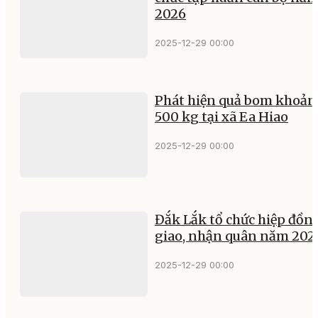
2026
2025-12-29 00:00
Phát hiện quả bom khoản
500 kg tại xã Ea Hiao
2025-12-29 00:00
Đắk Lắk tổ chức hiệp đồn
giao, nhận quân năm 202
2025-12-29 00:00