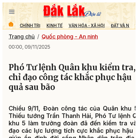
CHÍNH TRỊ
KINH TẾ
VĂN HÓA - XÃ HỘI
ĐẤT VÀ NGƯỜ
Trang chủ
Quốc phòng - An ninh
00:00, 09/11/2025
Phó Tư lệnh Quân khu kiểm tra,
chỉ đạo công tác khắc phục hậu
quả sau bão
Chiều 9/11, Đoàn công tác của Quân khu 
Thiếu tướng Trần Thanh Hải, Phó Tư lệnh 
khu 5 làm trưởng đoàn đã đến kiểm tra và
đạo các lực lượng tích cực khắc phục hậu 