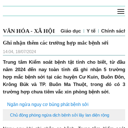
T
VĂN HÓA - XÃ HỘI
Giáo dục
Y tế
Chính sách 
Ghi nhận thêm các trường hợp mắc bệnh sởi
14:04, 18/07/2024
Trung tâm Kiểm soát bệnh tật tỉnh cho biết, từ đầu
năm 2024 đến nay toàn tỉnh đã ghi nhận 5 trường
hợp mắc bệnh sởi tại các huyện Cư Kuin, Buôn Đôn,
Krông Búk và TP. Buôn Ma Thuột, trong đó có 3
trường hợp chưa tiêm vắc xin phòng bệnh sởi.
Ngăn ngừa nguy cơ bùng phát bệnh sởi
Chủ động phòng ngừa dịch bệnh sởi lây lan diện rộng