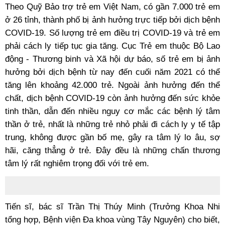
Theo Quỹ Bảo trợ trẻ em Việt Nam, có gần 7.000 trẻ em
ở 26 tỉnh, thành phố bị ảnh hưởng trực tiếp bởi dịch bệnh
COVID-19. Số lượng trẻ em điều trị COVID-19 và trẻ em
phải cách ly tiếp tục gia tăng. Cục Trẻ em thuộc Bộ Lao
động - Thương binh và Xã hội dự báo, số trẻ em bị ảnh
hưởng bởi dịch bệnh từ nay đến cuối năm 2021 có thể
tăng lên khoảng 42.000 trẻ. Ngoài ảnh hưởng đến thể
chất, dịch bệnh COVID-19 còn ảnh hưởng đến sức khỏe
tinh thần, dẫn đến nhiều nguy cơ mắc các bệnh lý tâm
thần ở trẻ, nhất là những trẻ nhỏ phải đi cách ly y tế tập
trung, không được gần bố mẹ, gây ra tâm lý lo âu, sợ
hãi, căng thẳng ở trẻ. Đây đều là những chấn thương
tâm lý rất nghiêm trọng đối với trẻ em.
Tiến sĩ, bác sĩ Trần Thị Thúy Minh (Trưởng Khoa Nhi
tổng hợp, Bệnh viện Đa khoa vùng Tây Nguyên) cho biết,