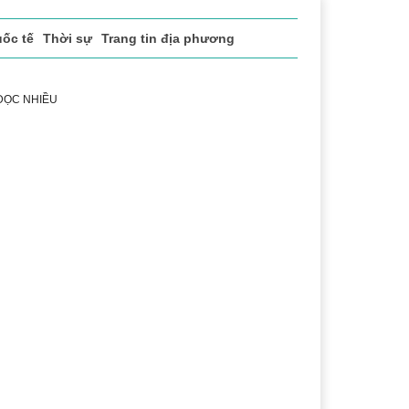
ốc tế
Thời sự
Trang tin địa phương
 ĐỌC NHIỀU