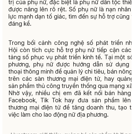
trị của phụ nữ, đặc biệt là phụ nữ dân tộc thiể
được nâng lên rõ rệt. Số phụ nữ là nạn nhân
lực mạnh dạn tố giác, tìm đến sự hỗ trợ cũng 
đáng kể.
Trong bối cảnh công nghệ số phát triển nh
Hội còn tích cực hỗ trợ phụ nữ tiếp cận các
tảng số phục vụ phát triển kinh tế. Tại một số
phương, phụ nữ được hướng dẫn sử dụng đ
thoại thông minh để quản lý chi tiêu, bán nông
trên các sàn thương mại điện tử, hay quản
sản phẩm thủ công truyền thống qua mạng xã 
Nhờ vậy, nhiều chị em đã kết nối bán hàng
Facebook, Tik Tok hay đưa sản phẩm lên 
thương mại điện tử để tăng doanh thu, tạo 
việc làm cho lao động nữ địa phương.