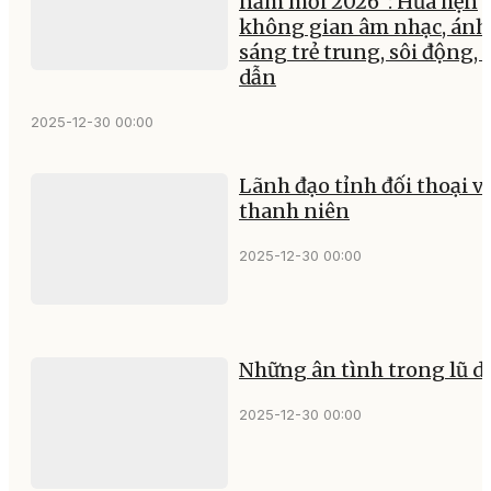
năm mới 2026”: Hứa hẹn
không gian âm nhạc, ánh
sáng trẻ trung, sôi động, 
dẫn
2025-12-30 00:00
Lãnh đạo tỉnh đối thoại v
thanh niên
2025-12-30 00:00
Những ân tình trong lũ d
2025-12-30 00:00