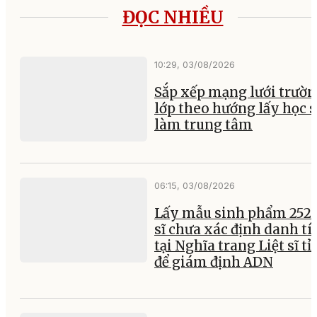
ĐỌC NHIỀU
10:29, 03/08/2026
Sắp xếp mạng lưới trườ
lớp theo hướng lấy học 
làm trung tâm
06:15, 03/08/2026
Lấy mẫu sinh phẩm 252 l
sĩ chưa xác định danh tí
tại Nghĩa trang Liệt sĩ t
để giám định ADN