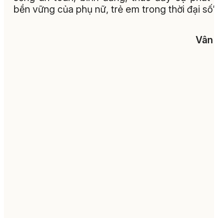
bền vững của phụ nữ, trẻ em trong thời đại số”.
Vân 