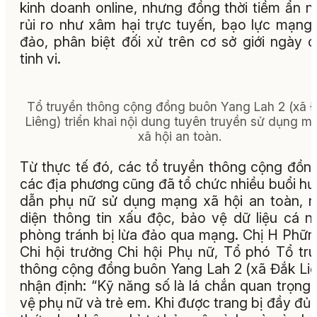
kinh doanh online, nhưng đồng thời tiềm ẩn n
rủi ro như xâm hại trực tuyến, bạo lực mạng,
đảo, phân biệt đối xử trên cơ sở giới ngày 
tinh vi.
Tổ truyền thông cộng đồng buôn Yang Lah 2 (xã 
Liêng) triển khai nội dung tuyên truyền sử dụng m
xã hội an toàn.
Từ thực tế đó, các tổ truyền thông cộng đồng
các địa phương cũng đã tổ chức nhiều buổi h
dẫn phụ nữ sử dụng mạng xã hội an toàn, 
diện thông tin xấu độc, bảo vệ dữ liệu cá n
phòng tránh bị lừa đảo qua mạng. Chị H Phữn
Chi hội trưởng Chi hội Phụ nữ, Tổ phó Tổ tr
thông cộng đồng buôn Yang Lah 2 (xã Đắk Li
nhận định: “Kỹ năng số là lá chắn quan trọng
vệ phụ nữ và trẻ em. Khi được trang bị đầy đủ 