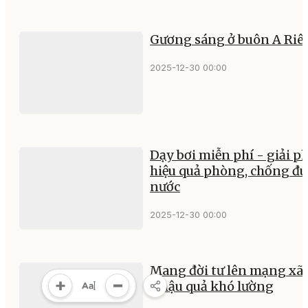
Gương sáng ở buôn A Riê
2025-12-30 00:00
Dạy bơi miễn phí - giải p
hiệu quả phòng, chống đu
nước
2025-12-30 00:00
Mang đời tư lên mạng xã 
- hậu quả khó lường