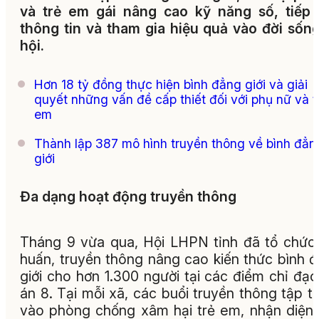
và trẻ em gái nâng cao kỹ năng số, tiếp
thông tin và tham gia hiệu quả vào đời sốn
hội.
Hơn 18 tỷ đồng thực hiện bình đẳng giới và giải
quyết những vấn đề cấp thiết đối với phụ nữ và t
em
Thành lập 387 mô hình truyền thông về bình đẳn
giới
Đa dạng hoạt động truyền thông
Tháng 9 vừa qua, Hội LHPN tỉnh đã tổ chức
huấn, truyền thông nâng cao kiến thức bình 
giới cho hơn 1.300 người tại các điểm chỉ đạ
án 8. Tại mỗi xã, các buổi truyền thông tập t
vào phòng chống xâm hại trẻ em, nhận diện