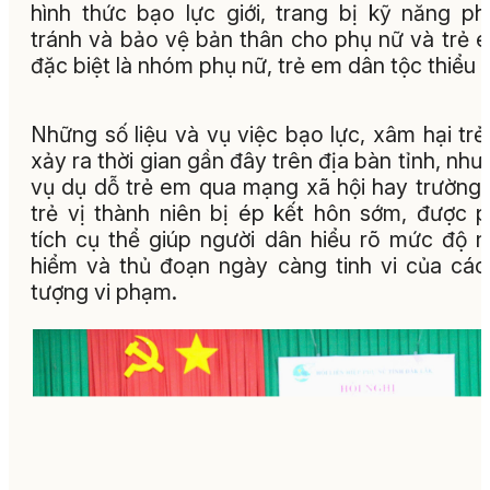
hình thức bạo lực giới, trang bị kỹ năng p
tránh và bảo vệ bản thân cho phụ nữ và trẻ 
đặc biệt là nhóm phụ nữ, trẻ em dân tộc thiểu 
Những số liệu và vụ việc bạo lực, xâm hại tr
xảy ra thời gian gần đây trên địa bàn tỉnh, như
vụ dụ dỗ trẻ em qua mạng xã hội hay trường
trẻ vị thành niên bị ép kết hôn sớm, được 
tích cụ thể giúp người dân hiểu rõ mức độ 
hiểm và thủ đoạn ngày càng tinh vi của các
tượng vi phạm.