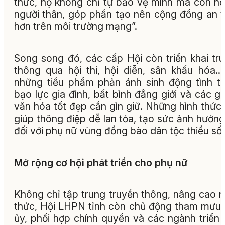
thức, họ không chỉ tự bảo vệ mình mà còn hỗ
người thân, góp phần tạo nên cộng đồng an 
hơn trên môi trường mạng”.
Song song đó, các cấp Hội còn triển khai tr
thông qua hội thi, hội diễn, sân khấu hóa…
những tiểu phẩm phản ánh sinh động tình t
bạo lực gia đình, bất bình đẳng giới và các giá
văn hóa tốt đẹp cần gìn giữ. Những hình thức
giúp thông điệp dễ lan tỏa, tạo sức ảnh hưởng
đối với phụ nữ vùng đồng bào dân tộc thiểu số.
Mở rộng cơ hội phát triển cho phụ nữ
Không chỉ tập trung truyền thông, nâng cao 
thức, Hội LHPN tỉnh còn chủ động tham mưu
ủy, phối hợp chính quyền và các ngành triển 