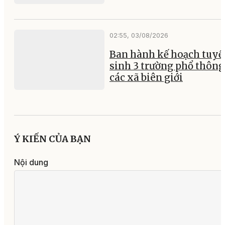
02:55, 03/08/2026
Ban hành kế hoạch tuyể
sinh 3 trường phổ thông 
các xã biên giới
Ý KIẾN CỦA BẠN
Nội dung