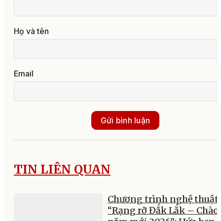
Họ và tên
Email
Gửi bình luận
TIN LIÊN QUAN
Chương trình nghệ thuật
“Rạng rỡ Đắk Lắk – Chào