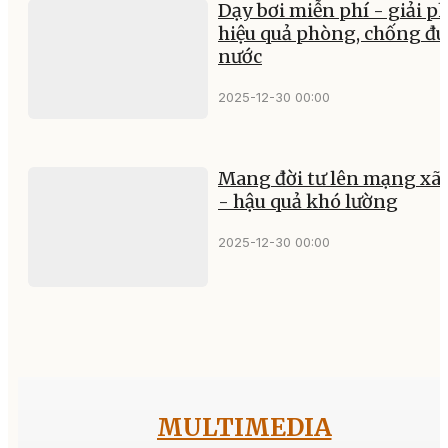
Dạy bơi miễn phí - giải p
hiệu quả phòng, chống đu
nước
2025-12-30 00:00
Mang đời tư lên mạng xã 
- hậu quả khó lường
2025-12-30 00:00
MULTIMEDIA