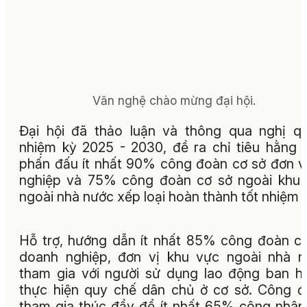
Văn nghệ chào mừng đại hội.
Đại hội đã thảo luận và thông qua nghị q
nhiệm kỳ 2025 - 2030, đề ra chỉ tiêu hằng
phấn đấu ít nhất 90% công đoàn cơ sở đơn v
nghiệp và 75% công đoàn cơ sở ngoài khu
ngoài nhà nước xếp loại hoàn thành tốt nhiệm 
Hỗ trợ, hướng dẫn ít nhất 85% công đoàn c
doanh nghiệp, đơn vị khu vực ngoài nhà 
tham gia với người sử dụng lao động ban h
thực hiện quy chế dân chủ ở cơ sở. Công 
tham gia thúc đẩy để ít nhất 65% công nhân