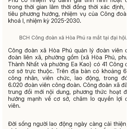
Phú có nhiệm vụ đánh giá tình hình hoạt 
trong thời gian lâm thời đồng thời xác định,
tiêu phương hướng, nhiệm vụ của Công đoà
khoá I, nhiệm kỳ 2025-2030.
BCH Công đoàn xã Hòa Phú ra mắt tại đại hội.
Công đoàn xã Hòa Phú quản lý đoàn viên 
đoàn liên xã, phường gồm (xã Hòa Phú, ph
Thành Nhất và phường Ea Kao) có 41 Công 
cơ sở trực thuộc. Trên địa bàn có khoảng 6
công nhân, viên chức, lao động, trong đ
6.020 đoàn viên công đoàn. Công đoàn xã đã
trung đổi mới nội dung, phương thức hoạt đ
hướng mạnh về cơ sở, chăm lo quyền lợi 
viên.
Đời sống người lao động ngày càng cải thiện;