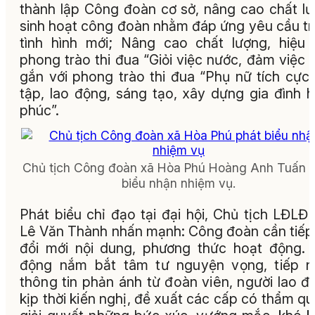
thành lập Công đoàn cơ sở, nâng cao chất l
sinh hoạt công đoàn nhằm đáp ứng yêu cầu t
tình hình mới; Nâng cao chất lượng, hiệu
phong trào thi đua “Giỏi việc nước, đảm việc 
gắn với phong trào thi đua “Phụ nữ tích cực
tập, lao động, sáng tạo, xây dựng gia đình 
phúc”.
Chủ tịch Công đoàn xã Hòa Phú Hoàng Anh Tuấn
biểu nhận nhiệm vụ.
Phát biểu chỉ đạo tại đại hội, Chủ tịch LĐLĐ 
Lê Văn Thành nhấn mạnh: Công đoàn cần tiếp
đổi mới nội dung, phương thức hoạt động.
động nắm bắt tâm tư nguyện vọng, tiếp n
thông tin phản ánh từ đoàn viên, người lao đ
kịp thời kiến nghị, đề xuất các cấp có thẩm q