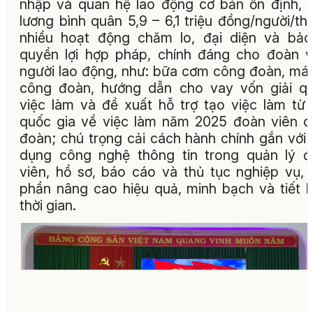
nhập và quan hệ lao động cơ bản ổn định,
lương bình quân 5,9 – 6,1 triệu đồng/người/th
nhiều hoạt động chăm lo, đại diện và bả
quyền lợi hợp pháp, chính đáng cho đoàn v
người lao động, như: bữa cơm công đoàn, má
công đoàn, hướng dẫn cho vay vốn giải q
việc làm và đề xuất hỗ trợ tạo việc làm từ
quốc gia về việc làm năm 2025 đoàn viên 
đoàn; chú trọng cải cách hành chính gắn với
dụng công nghệ thông tin trong quản lý 
viên, hồ sơ, báo cáo và thủ tục nghiệp vụ,
phần nâng cao hiệu quả, minh bạch và tiết 
thời gian.