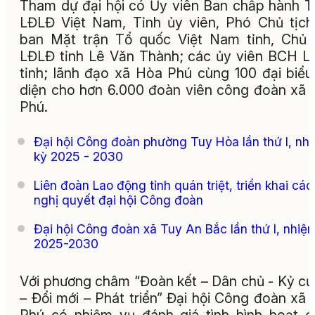
Tham dự đại hội có Ủy viên Ban chấp hành 
LĐLĐ Việt Nam, Tỉnh ủy viên, Phó Chủ tịc
ban Mặt trận Tổ quốc Việt Nam tỉnh, Chủ 
LĐLĐ tỉnh Lê Văn Thành; các ủy viên BCH 
tỉnh; lãnh đạo xã Hòa Phú cùng 100 đại biểu
diện cho hơn 6.000 đoàn viên công đoàn xã
Phú.
Đại hội Công đoàn phường Tuy Hòa lần thứ I, nh
kỳ 2025 - 2030
Liên đoàn Lao động tỉnh quán triệt, triển khai các
nghị quyết đại hội Công đoàn
Đại hội Công đoàn xã Tuy An Bắc lần thứ I, nhiệ
2025-2030
Với phương châm “Đoàn kết – Dân chủ - Kỷ c
– Đổi mới – Phát triển” Đại hội Công đoàn xã