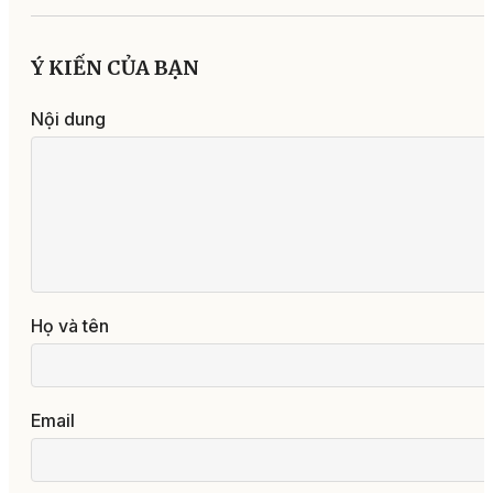
Ý KIẾN CỦA BẠN
Nội dung
Họ và tên
Email