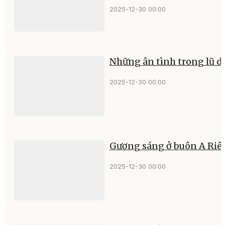
2025-12-30 00:00
Những ân tình trong lũ d
2025-12-30 00:00
Gương sáng ở buôn A Riê
2025-12-30 00:00