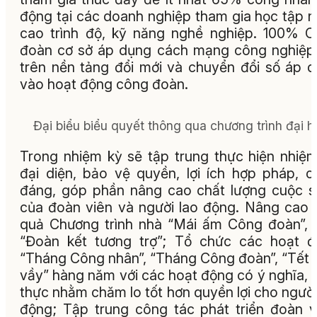
động tại các doanh nghiệp tham gia học tập 
cao trình độ, kỹ năng nghề nghiệp. 100% 
đoàn cơ sở áp dụng cách mạng công nghiệp
trên nền tảng đổi mới và chuyển đổi số áp 
vào hoạt động công đoàn.
Đại biểu biểu quyết thông qua chương trình đại hộ
Trong nhiệm kỳ sẽ tập trung thực hiện nhiệ
đại diện, bảo vệ quyền, lợi ích hợp pháp, c
đáng, góp phần nâng cao chất lượng cuộc 
của đoàn viên và người lao động. Nâng cao 
quả Chương trình nhà “Mái ấm Công đoàn”,
“Đoàn kết tương trợ”; Tổ chức các hoạt 
“Tháng Công nhân”, “Tháng Công đoàn”, “Tết
vầy” hàng năm với các hoạt động có ý nghĩa, t
thực nhằm chăm lo tốt hơn quyền lợi cho người
động; Tập trung công tác phát triển đoàn v