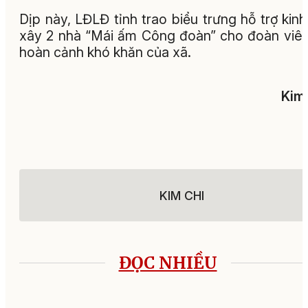
Dịp này, LĐLĐ tỉnh trao biểu trưng hỗ trợ kinh
xây 2 nhà “Mái ấm Công đoàn” cho đoàn viê
hoàn cảnh khó khăn của xã.
Kim
KIM CHI
ĐỌC NHIỀU