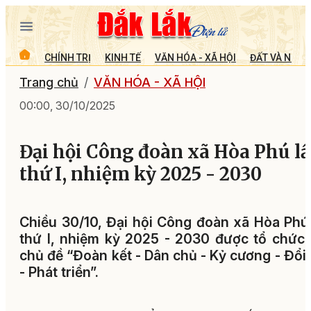
CHÍNH TRỊ
KINH TẾ
VĂN HÓA - XÃ HỘI
ĐẤT VÀ NGƯỜ
Trang chủ
VĂN HÓA - XÃ HỘI
00:00, 30/10/2025
Đại hội Công đoàn xã Hòa Phú l
thứ I, nhiệm kỳ 2025 - 2030
Chiều 30/10, Đại hội Công đoàn xã Hòa Phú
thứ I, nhiệm kỳ 2025 - 2030 được tổ chức,
chủ đề “Đoàn kết - Dân chủ - Kỷ cương - Đổi
- Phát triển”.