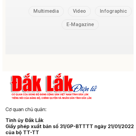
Multimedia
Video
Infographic
E-Magazine
Cơ quan chủ quản:
Tỉnh ủy Đắk Lắk
Giấy phép xuất bản số 31/GP-BTTTT ngày 21/01/2022
của bộ TT-TT