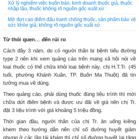
Xử lý nghiêm việc buôn bán, kinh doanh thuốc giả, thuốc
nhập lậu, thuốc không rõ nguồn gốc xuất xứ
Mở đợt cao điểm đấu tranh chống thuốc, sản phẩm bảo vệ
sức khỏe giả, không rõ nguồn gốc xuất xứ
Từ thói quen… đến rủi ro
Cách đây 3 năm, do có người thân bị bệnh tiểu đường
type 2 nên khi xem quảng cáo trên mạng xã hội nói về
loại thuốc có thể chữa khỏi loại bệnh này, chị H.T.Tr. (45
tuổi, phường Khánh Xuân, TP. Buôn Ma Thuột) đã tin
tưởng mua về dùng.
Theo quảng cáo, phải dùng thuốc đúng liệu trình thì mới
chữa dứt điểm bệnh và được ưu đãi về giá nên chị Tr.
đặt 3 liệu trình với giá khoảng 5 triệu đồng.
Thời gian đầu, người thân của chị Tr. ăn uống kiêng
khem theo hướng dẫn nên chỉ số đường huyết giảm
nhưng ở các lần tái khám thì chỉ số đường huyết lại tăng