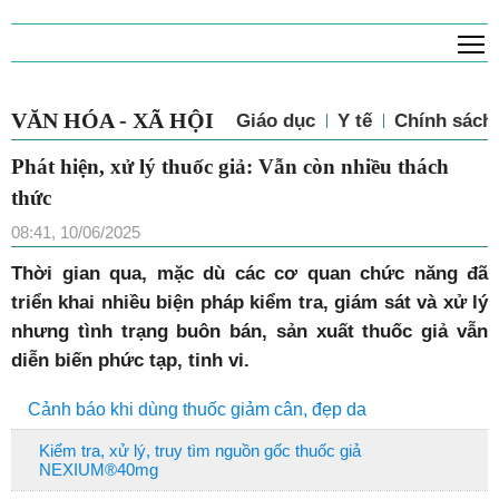
T
VĂN HÓA - XÃ HỘI
Giáo dục
Y tế
Chính sách 
Phát hiện, xử lý thuốc giả: Vẫn còn nhiều thách
thức
08:41, 10/06/2025
Thời gian qua, mặc dù các cơ quan chức năng đã
triển khai nhiều biện pháp kiểm tra, giám sát và xử lý
nhưng tình trạng buôn bán, sản xuất thuốc giả vẫn
diễn biến phức tạp, tinh vi.
Cảnh báo khi dùng thuốc giảm cân, đẹp da
Kiểm tra, xử lý, truy tìm nguồn gốc thuốc giả
NEXIUM®40mg