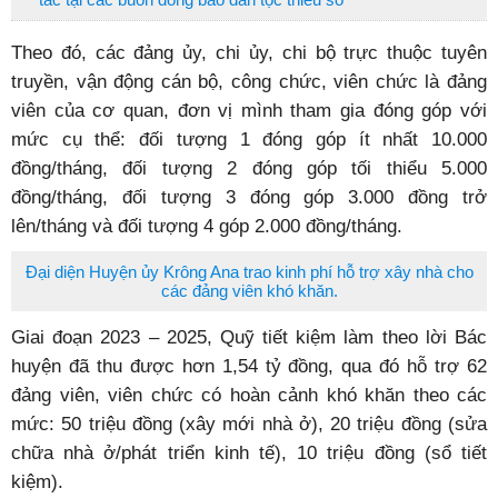
Theo đó, các đảng ủy, chi ủy, chi bộ trực thuộc tuyên
truyền, vận động cán bộ, công chức, viên chức là đảng
viên của cơ quan, đơn vị mình tham gia đóng góp với
mức cụ thể: đối tượng 1 đóng góp ít nhất 10.000
đồng/tháng, đối tượng 2 đóng góp tối thiểu 5.000
đồng/tháng, đối tượng 3 đóng góp 3.000 đồng trở
lên/tháng và đối tượng 4 góp 2.000 đồng/tháng.
Đại diện Huyện ủy Krông Ana trao kinh phí hỗ trợ xây nhà cho
các đảng viên khó khăn.
Giai đoạn 2023 – 2025, Quỹ tiết kiệm làm theo lời Bác
huyện đã thu được hơn 1,54 tỷ đồng, qua đó hỗ trợ 62
đảng viên, viên chức có hoàn cảnh khó khăn theo các
mức: 50 triệu đồng (xây mới nhà ở), 20 triệu đồng (sửa
chữa nhà ở/phát triển kinh tế), 10 triệu đồng (sổ tiết
kiệm).