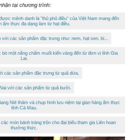
nhận tại chương trình:
 được mệnh danh là "thủ phủ điều" của Việt Nam mang đến
 ẩm thực đa dạng làm từ hạt điều.
 với các sản phẩm đặc trưng như: nem, hạt sen, bì...
 bò một nắng chấm muối kiến vàng đến từ đơn vị tỉnh Gia
Lai.
ới các sản phẩm đặc trưng từ quả dừa.
Nai với các sản phẩm từ quả bưởi.
ang Niê thăm và chụp hình lưu niệm tại gian hàng ẩm thực
tỉnh Cà Mau
.
các món bánh tráng trộn cho đại biểu tham gia Liên hoan
thưởng thức.