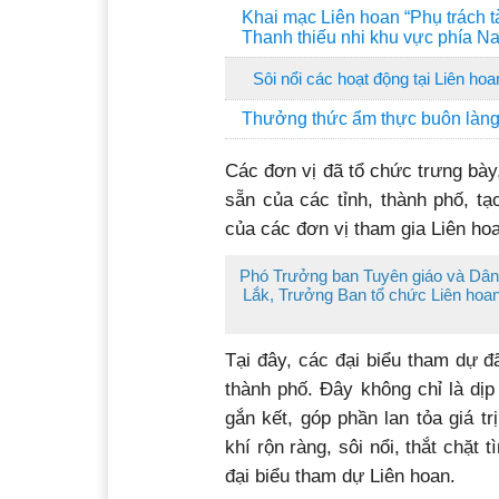
Khai mạc Liên hoan “Phụ trách t
Thanh thiếu nhi khu vực phía Na
Sôi nổi các hoạt động tại Liên hoa
Thưởng thức ẩm thực buôn làng 
Các đơn vị đã tổ chức trưng bày
sẵn của các tỉnh, thành phố, t
của các đơn vị tham gia Liên hoa
Phó Trưởng ban Tuyên giáo và Dân 
Lắk, Trưởng Ban tổ chức Liên hoan
Tại đây, các đại biểu tham dự đ
thành phố. Đây không chỉ là dịp
gắn kết, góp phần lan tỏa giá 
khí rộn ràng, sôi nổi, thắt chặt 
đại biểu tham dự Liên hoan.