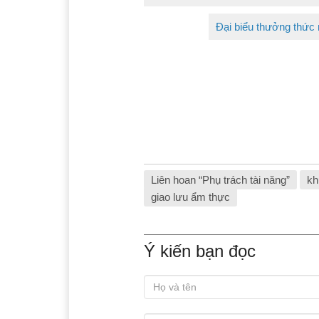
Đại biểu thưởng thức
Liên hoan “Phụ trách tài năng”
kh
giao lưu ẩm thực
Ý kiến bạn đọc