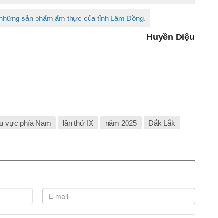
 những sản phẩm ẩm thực của tỉnh Lâm Đồng.
Huyền Diệu
u vực phía Nam
lần thứ IX
năm 2025
Đắk Lắk