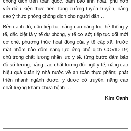
chống dịch trên toàn quốc, đảm bảo linh hoạt, phù hợp
với điều kiện thực tiễn; tăng cường tuyên truyền, nâng
cao ý thức phòng chống dịch cho người dân…
Bên cạnh đó, cần tiếp tục nâng cao năng lực hệ thống y
tế, đặc biệt là y tế dự phòng, y tế cơ sở; tiếp tục đổi mới
cơ chế, phương thức hoạt động của y tế cấp xã, trước
mắt nhằm bảo đảm năng lực ứng phó dịch COVID-19;
chú trọng chất lượng nhân lực y tế, từng bước đảm bảo
đủ số lượng, nâng cao chất lượng đội ngũ y tế; nâng cao
hiệu quả quản lý nhà nước về an toàn thực phẩm; phát
triển nhanh ngành dược, y dược cổ truyền, nâng cao
chất lượng khám chữa bệnh …
Kim Oanh