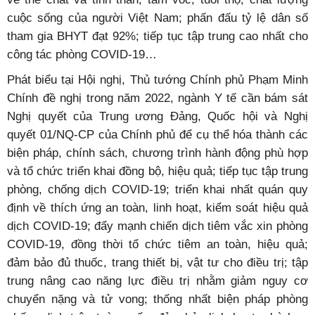
cuộc sống của người Việt Nam; phấn đấu tỷ lệ dân số
tham gia BHYT đạt 92%; tiếp tục tập trung cao nhất cho
công tác phòng COVID-19…
Phát biểu tại Hội nghị, Thủ tướng Chính phủ Phạm Minh
Chính đề nghị trong năm 2022, ngành Y tế cần bám sát
Nghị quyết của Trung ương Đảng, Quốc hội và Nghị
quyết 01/NQ-CP của Chính phủ để cụ thể hóa thành các
biện pháp, chính sách, chương trình hành động phù hợp
và tổ chức triển khai đồng bộ, hiệu quả; tiếp tục tập trung
phòng, chống dịch COVID-19; triển khai nhất quán quy
định về thích ứng an toàn, linh hoạt, kiểm soát hiệu quả
dịch COVID-19; đẩy mạnh chiến dịch tiêm vắc xin phòng
COVID-19, đồng thời tổ chức tiêm an toàn, hiệu quả;
đảm bảo đủ thuốc, trang thiết bị, vật tư cho điều trị; tập
trung nâng cao năng lực điều trị nhằm giảm nguy cơ
chuyển nặng và tử vong; thống nhất biện pháp phòng