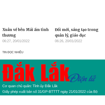
Xuân về bên Mái ấm tình
Đổi mới, sáng tạo trong
thương
quản lý, giáo dục
06:27, 20/01/2022
06:26, 20/01/2022
TIN ĐỌC NHIỀU
Cơ quan chủ quản: Tỉnh ủy Đắk Lắk
Giấy phép xuất bản số 31/GP-BTTTT ngày 21/01/2022 của Bộ
TT-TT
Giám đốc: Đào Phạm Hoàng Quyên