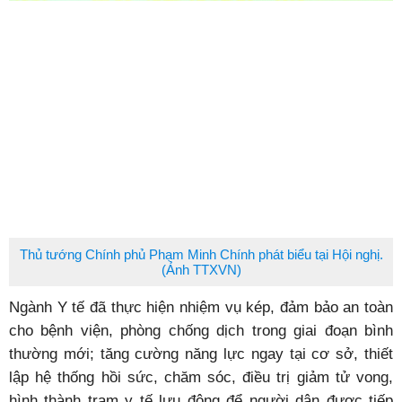
Thủ tướng Chính phủ Phạm Minh Chính phát biểu tại Hội nghị.
(Ảnh TTXVN)
Ngành Y tế đã thực hiện nhiệm vụ kép, đảm bảo an toàn
cho bệnh viện, phòng chống dịch trong giai đoạn bình
thường mới; tăng cường năng lực ngay tại cơ sở, thiết
lập hệ thống hồi sức, chăm sóc, điều trị giảm tử vong,
hình thành trạm y tế lưu động để người dân được tiếp