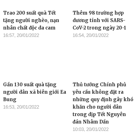
Trao 200 suất quà Tết
Thêm 98 trường hợp
tặng người nghèo, nạn
dương tính với SARS-
nhân chất độc da cam
CoV-2 trong ngày 20-1
16:57, 20/01/2022
16:54, 20/01/2022
Gần 130 suất quà tặng
Thủ tướng Chính phủ
người dân xã biên giới Ea
yêu cầu không đặt ra
Bung
những quy định gây khó
khăn cho người dân
16:53, 20/01/2022
trong dịp Tết Nguyên
đán Nhâm Dần
10:03, 20/01/2022