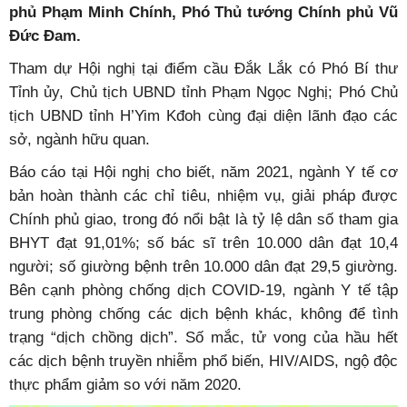
phủ Phạm Minh Chính, Phó Thủ tướng Chính phủ Vũ
Đức Đam.
Tham dự Hội nghị tại điểm cầu Đắk Lắk có Phó Bí thư
Tỉnh ủy, Chủ tịch UBND tỉnh Phạm Ngọc Nghị; Phó Chủ
tịch UBND tỉnh H’Yim Kđoh cùng đại diện lãnh đạo các
sở, ngành hữu quan.
Báo cáo tại Hội nghị cho biết, năm 2021, ngành Y tế cơ
bản hoàn thành các chỉ tiêu, nhiệm vụ, giải pháp được
Chính phủ giao, trong đó nổi bật là tỷ lệ dân số tham gia
BHYT đạt 91,01%; số bác sĩ trên 10.000 dân đạt 10,4
người; số giường bệnh trên 10.000 dân đạt 29,5 giường.
Bên cạnh phòng chống dịch COVID-19, ngành Y tế tập
trung phòng chống các dịch bệnh khác, không để tình
trạng “dịch chồng dịch”. Số mắc, tử vong của hầu hết
các dịch bệnh truyền nhiễm phổ biến, HIV/AIDS, ngộ độc
thực phẩm giảm so với năm 2020.