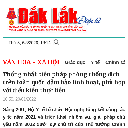
T
Thứ 5, 6/8/2026, 18:14
VĂN HÓA - XÃ HỘI
Giáo dục
Y tế
Chính sác
Thống nhất biện pháp phòng chống dịch
trên toàn quốc, đảm bảo linh hoạt, phù hợp
với điều kiện thực tiễn
16:59, 20/01/2022
Sáng 20/1, Bộ Y tế tổ chức Hội nghị tổng kết công tác
y tế năm 2021 và triển khai nhiệm vụ, giải pháp chủ
yếu năm 2022 dưới sự chủ trì của Thủ tướng Chính