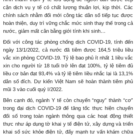
cận dịch vụ y tế có chất lượng thuận lợi, kịp thời. Các
chính sách nhằm đổi mới công tác dân số tiếp tục được
hoàn thiện, duy trì vững chắc mức sinh thay thế trong cả
nước, giảm mất cân bằng giới tính khi sinh…
Đối với công tác phòng chống dịch COVID-19, tính đến
ngày 13/1/2022, cả nước đã tiêm được 164,5 triệu liều
vắc xin phòng COVID-19. Tỷ lệ bao phủ ít nhất 1 liều vắc
xin cho người từ 18 tuổi trở lên đạt 100%, tỷ lệ tiêm đủ
liều cơ bản đạt 93,4% và tỷ lệ tiêm liều nhắc lại là 13,1%
dân số đích. Dự kiến Việt Nam sẽ hoàn thành tiêm phủ
mũi 3 vào cuối quý I/2022.
Bên cạnh đó, ngành Y tế còn chuyển “nguy” thành “cơ”
trong đại dịch COVID-19 để tăng tốc thực hiện chuyển
đổi số trong toàn ngành thông qua các hoạt động thiết
thực như áp dụng tờ khai y tế điện tử, xây dựng và triển
khai sổ sức khỏe điện tử, đẩy mạnh tư vấn khám chữa