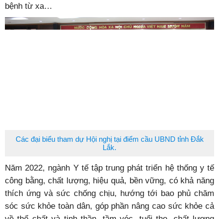
bệnh từ xa…
Các đại biểu tham dự Hội nghị tại điểm cầu UBND tỉnh Đắk
Lắk.
Năm 2022, ngành Y tế tập trung phát triển hệ thống y tế
công bằng, chất lượng, hiệu quả, bền vững, có khả năng
thích ứng và sức chống chịu, hướng tới bao phủ chăm
sóc sức khỏe toàn dân, góp phần nâng cao sức khỏe cả
về thể chất và tinh thần, tầm vóc, tuổi thọ, chất lượng