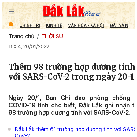
CHÍNH TRỊ
KINH TẾ
VĂN HÓA - XÃ HỘI
ĐẤT VÀ NGƯỜ
Trang chủ
THỜI SỰ
16:54, 20/01/2022
Thêm 98 trường hợp dương tính
với SARS-CoV-2 trong ngày 20-1
Ngày 20/1, Ban Chỉ đạo phòng chống d
COVID-19 tỉnh cho biết, Đắk Lắk ghi nhận 
98 trường hợp dương tính với SARS-CoV-2.
Đắk Lắk thêm 61 trường hợp dương tính với SARS
CoV-2