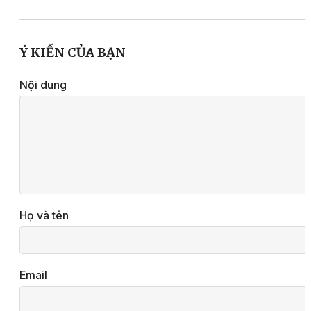
Ý KIẾN CỦA BẠN
Nội dung
Họ và tên
Email