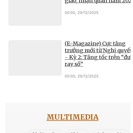
giao, nhận quân năm 202
00:00, 29/12/2025
(E-Magazine) Cực tăng
trưởng mới từ Nghị quyết
- Kỳ 2: Tăng tốc trên “đư
ray số”
00:00, 29/12/2025
MULTIMEDIA