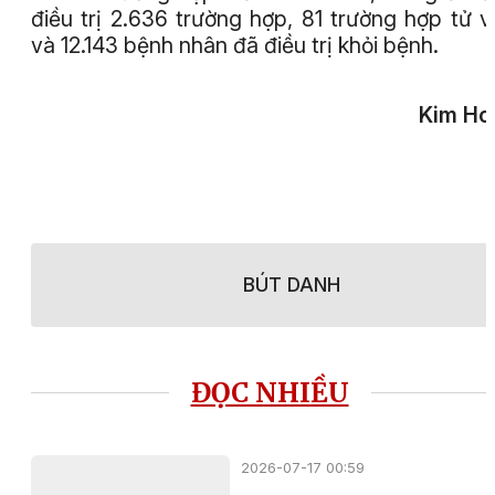
điều trị 2.636 trường hợp, 81 trường hợp tử 
và 12.143 bệnh nhân đã điều trị khỏi bệnh.
Kim Ho
BÚT DANH
ĐỌC NHIỀU
2026-07-17 00:59