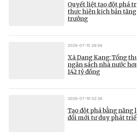
Quyết liệt tạo đột phá t
thực hiện kịch bản tăng
trưởng
2026-07-15 09:56
Xã Dang Kang: Tổng thu
ngân sách nhà nước hơn
142 tỷ đồng
2026-07-19 02:36
Tạo đột phá bằng năng l
đổi mới tư duy phát triể