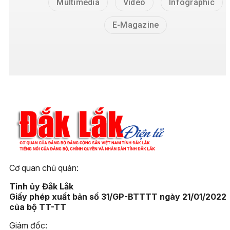
Multimedia
Video
Infographic
E-Magazine
Cơ quan chủ quản:
Tỉnh ủy Đắk Lắk
Giấy phép xuất bản số 31/GP-BTTTT ngày 21/01/2022
của bộ TT-TT
Giám đốc: