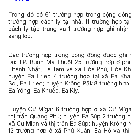
Trong đó có 61 trường hợp trong cộng đồng
trường hợp cách ly tại nhà, 11 trường hợp tại
cách ly tập trung và 1 trường hợp ghi nhận
sàng lọc.
Các trường hợp trong cộng đồng được ghi 
tại: TP. Buôn Ma Thuột 25 trường hợp ở ph
Thành Nhất, Ea Tam và xã Hòa Phú, Hòa Kh
huyện Ea H’leo 4 trường hợp tại xã Ea Khal
Sol, Ea H’leo; huyện Krông Pắk 8 trường hợp 
Ea Yông, Ea Knuếc, Ea Kly.
Huyện Cư M’gar 6 trường hợp ở xã Cư M’ga
thị trấn Quảng Phú; huyện Ea Súp 2 trường h
xã Cư Mlan và thị trấn Ea Súp; huyện Krông 
12 trường hợp ở xã Phú Xuân, Ea Hồ và thị 