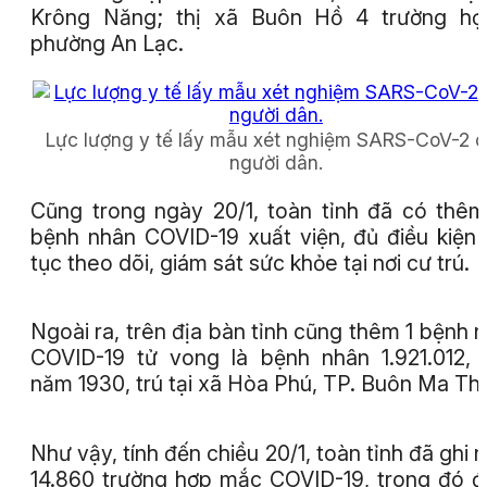
Krông Năng; thị xã Buôn Hồ 4 trường hợ
phường An Lạc.
Lực lượng y tế lấy mẫu xét nghiệm SARS-CoV-2 
người dân.
Cũng trong ngày 20/1, toàn tỉnh đã có thê
bệnh nhân COVID-19 xuất viện, đủ điều kiện 
tục theo dõi, giám sát sức khỏe tại nơi cư trú.
Ngoài ra, trên địa bàn tỉnh cũng thêm 1 bệnh 
COVID-19 tử vong là bệnh nhân 1.921.012, 
năm 1930, trú tại xã Hòa Phú, TP. Buôn Ma Thu
Như vậy, tính đến chiều 20/1, toàn tỉnh đã ghi 
14.860 trường hợp mắc COVID-19, trong đó 