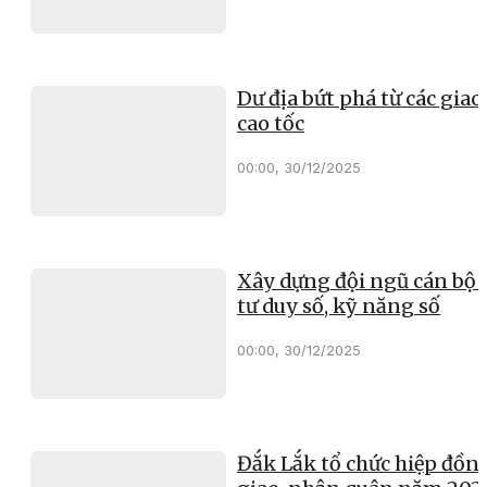
Dư địa bứt phá từ các giao 
cao tốc
00:00, 30/12/2025
Xây dựng đội ngũ cán bộ 
tư duy số, kỹ năng số
00:00, 30/12/2025
Đắk Lắk tổ chức hiệp đồn