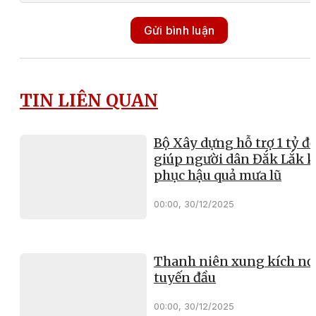
Gửi bình luận
TIN LIÊN QUAN
Bộ Xây dựng hỗ trợ 1 tỷ đ
giúp người dân Đắk Lắk 
phục hậu quả mưa lũ
00:00, 30/12/2025
Thanh niên xung kích nơ
tuyến đầu
00:00, 30/12/2025